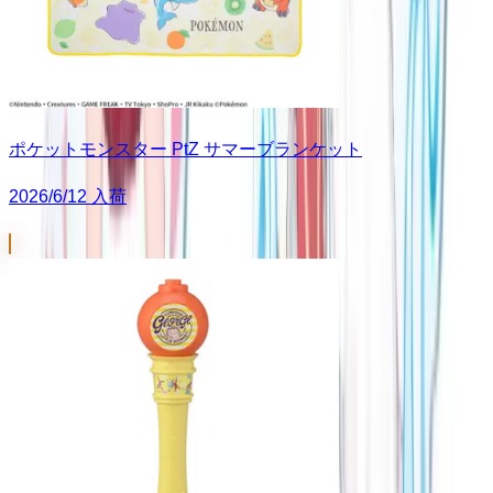
ポケットモンスター PtZ サマーブランケット
2026/6/12 入荷