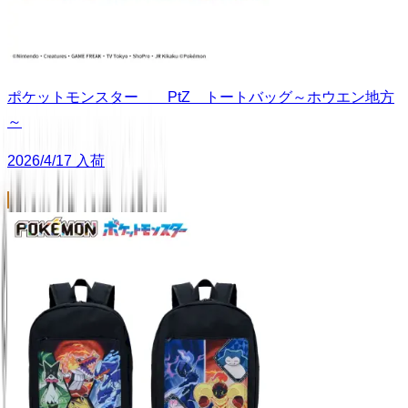
ポケットモンスター PtZ トートバッグ～ホウエン地方
～
2026/4/17 入荷