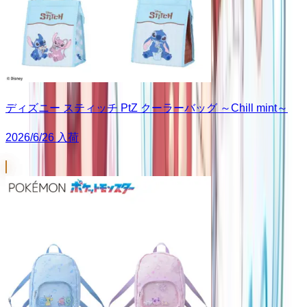
ディズニー スティッチ PtZ クーラーバッグ ～Chill mint～
2026/6/26 入荷