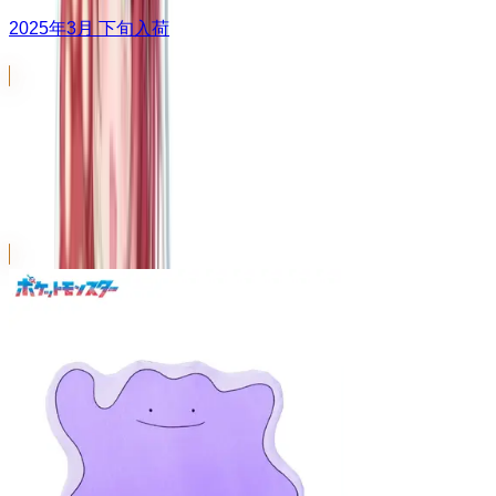
2025年3月 下旬入荷
PtZ
シリーズ