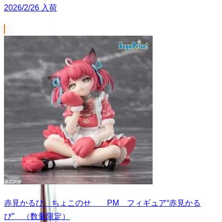
2026/2/26 入荷
赤見かるび ちょこのせ PM フィギュア“赤見かる
び” （数量限定）