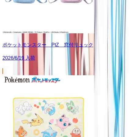
ポケットモンスター PtZ 窓付リュック
2026/6/19 入荷