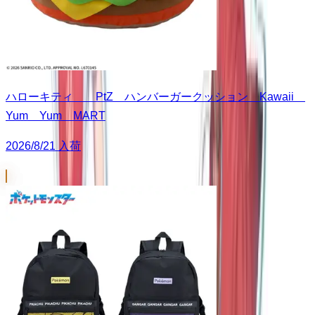
ハローキティ PtZ ハンバーガークッション Kawaii
Yum Yum MART
2026/8/21 入荷