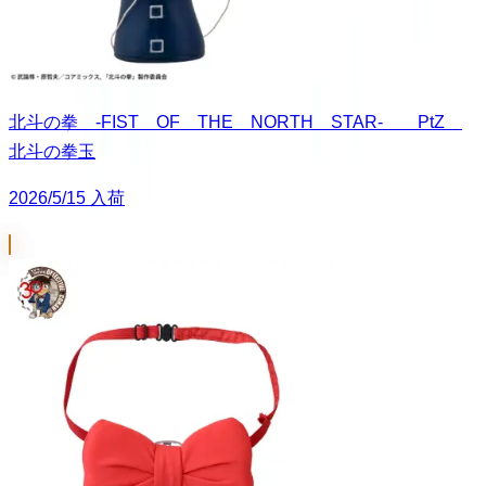
北斗の拳 -FIST OF THE NORTH STAR- PtZ
北斗の拳玉
2026/5/15 入荷