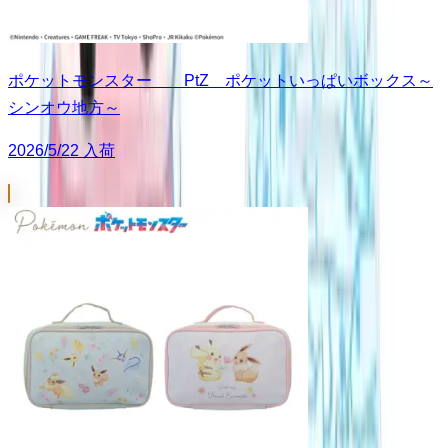
ポケットモンスター PtZ ポケットいっぱいボックス～
シンオウ地方～
2026/5/22 入荷