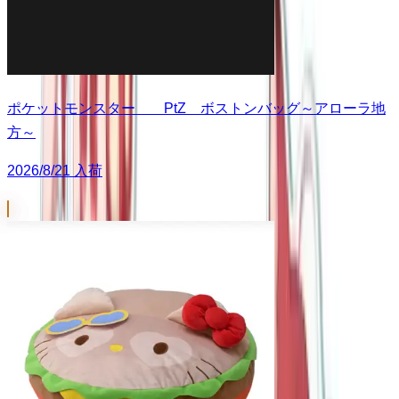
ポケットモンスター PtZ ボストンバッグ～アローラ地
方～
2026/8/21 入荷