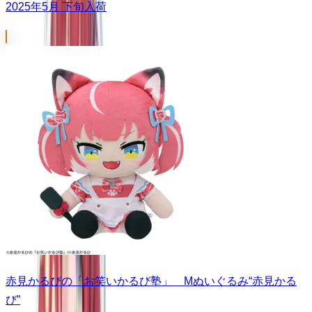
2025年5月 下旬入荷
赤見かるびの「お笑いかるび塾」 Mぬいぐるみ“赤見かる
び”