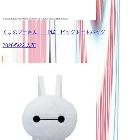
くまのプーさん PtZ ビッグトートバッグ
2026/5/22 入荷