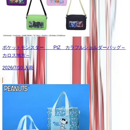
ポケットモンスター PtZ カラフルショルダーバッグ～
カロス地方～
2026/7/10 入荷