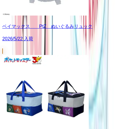
ベイマックス PtZ ぬいぐるみリュック
2026/5/22 入荷