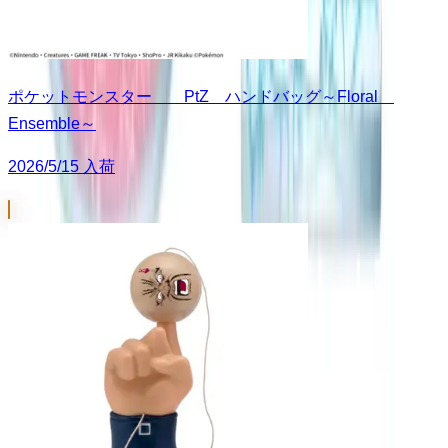
ポケットモンスター PtZ ハンドバッグ～Floral
Ensemble～
2026/5/15 入荷