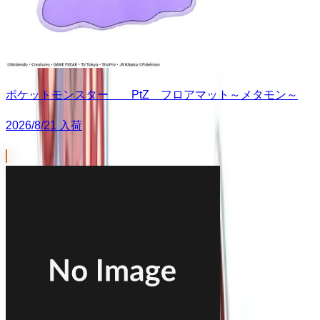
ポケットモンスター PtZ フロアマット～メタモン～
2026/8/21 入荷