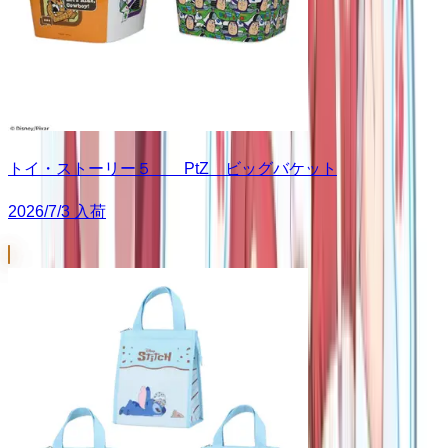
トイ・ストーリー５ PtZ ビッグバケット
2026/7/3 入荷