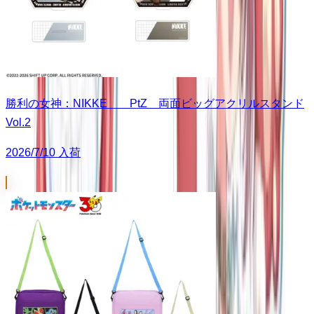
勝利の女神：NIKKE PtZ 両面ビッグアクリルスタンド
Vol.2
2026/7/10 入荷