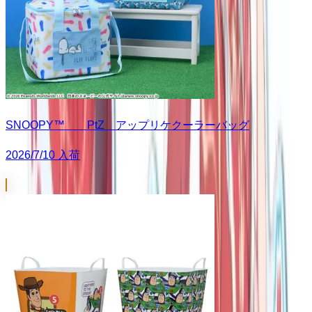
SNOOPY™ PtZ アップリケクーラーバッグ
2026/7/10 入荷