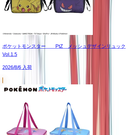
ポケットモンスター PtZ メッシュデザインリュック
Vol.1.5
2026/8/6 入荷