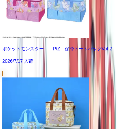
ポケットモンスター PtZ 保冷トートバッグVol.2
2026/7/17 入荷