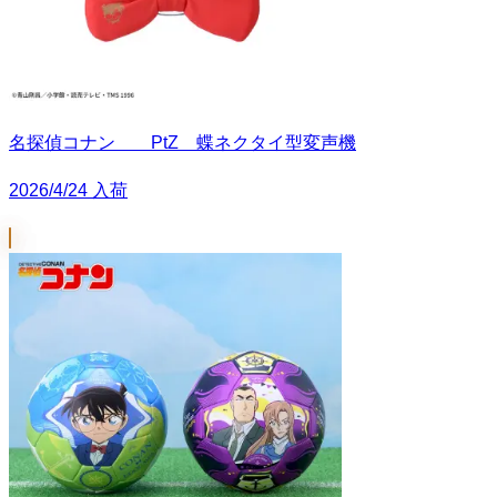
名探偵コナン PtZ 蝶ネクタイ型変声機
2026/4/24 入荷