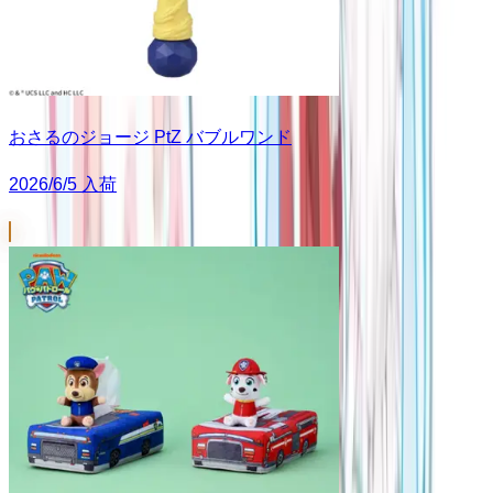
おさるのジョージ PtZ バブルワンド
2026/6/5 入荷