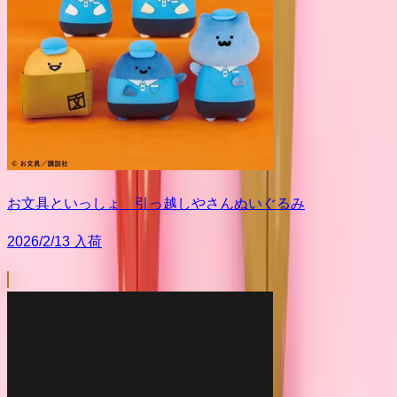
お文具といっしょ 引っ越しやさんぬいぐるみ
2026/2/13 入荷