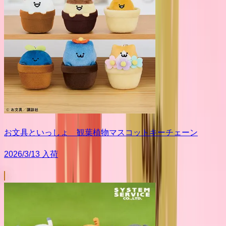
お文具といっしょ 観葉植物マスコットキーチェーン
2026/3/13 入荷