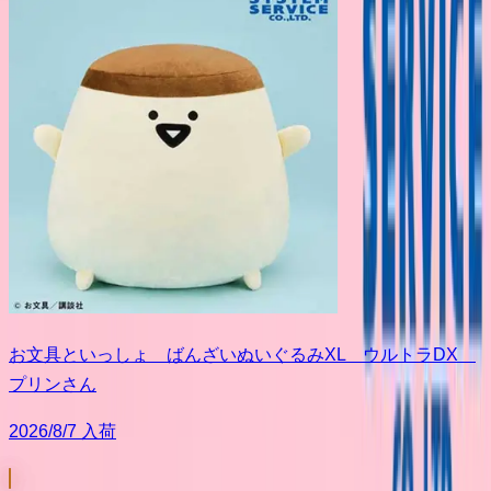
お文具といっしょ ばんざいぬいぐるみXL ウルトラDX
プリンさん
2026/8/7 入荷