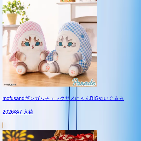
mofusandギンガムチェックサメにゃんBIGぬいぐるみ
2026/8/7 入荷