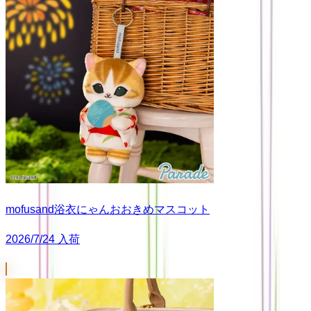
mofusand浴衣にゃんおおきめマスコット
2026/7/24 入荷