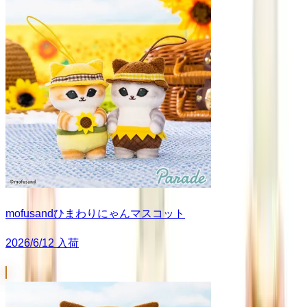
mofusandひまわりにゃんマスコット
2026/6/12 入荷