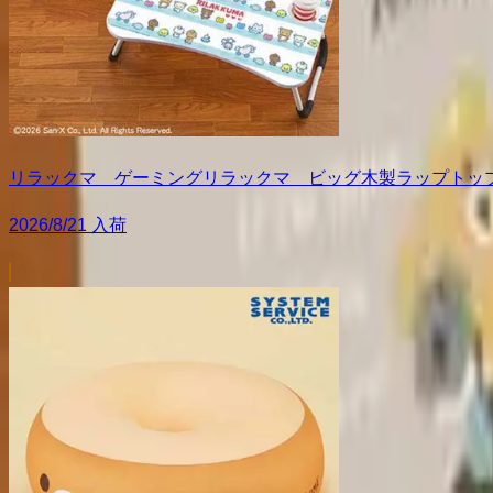
リラックマ ゲーミングリラックマ ビッグ木製ラップトッ
2026/8/21 入荷