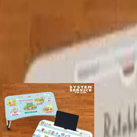
本リストは、入荷予定（実績）をお知らせするものであ
超人気景品は【入荷日〜翌日朝】に品切れとなる場合が
新入荷景品の投入時間も、当日の配送状況により変動い
|
リラックマ
の景品