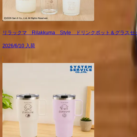
リラックマ Rilakkuma Style ドリンクポット＆グラスセ
2026/6/10 入荷