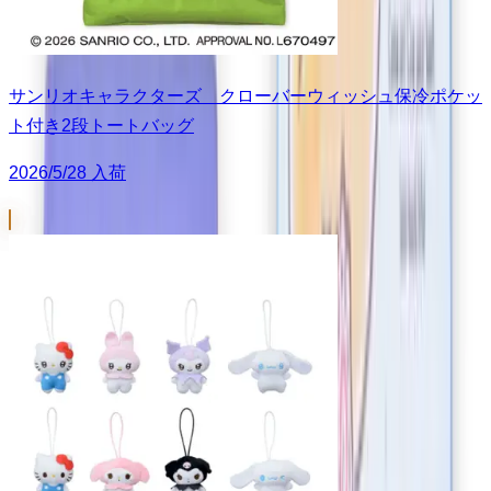
サンリオキャラクターズ クローバーウィッシュ保冷ポケッ
ト付き2段トートバッグ
2026/5/28 入荷