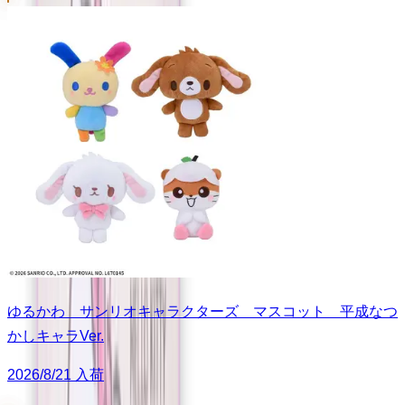
ゆるかわ サンリオキャラクターズ マスコット 平成なつ
かしキャラVer.
2026/8/21 入荷