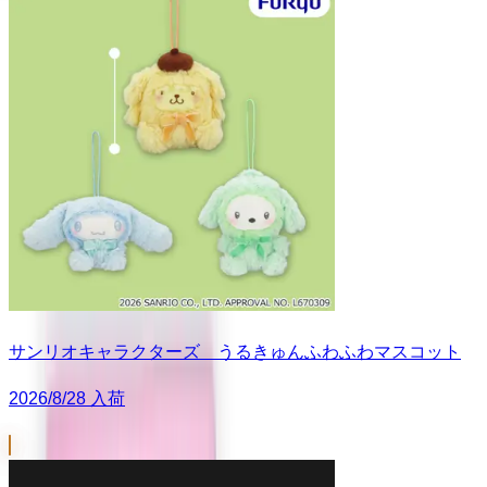
サンリオキャラクターズ うるきゅんふわふわマスコット
2026/8/28 入荷