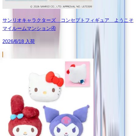
サンリオキャラクターズ コンセプトフィギュア ようこそ
マイルームマンション④
2026/6/18 入荷