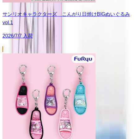
サンリオキャラクターズ こんがり日焼けBIGぬいぐるみ
vol.1
2026/7/7 入荷