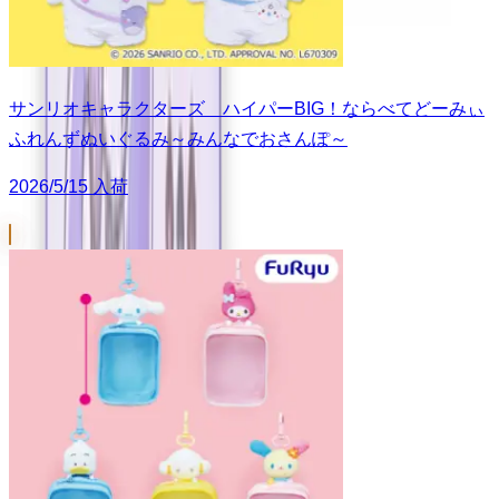
サンリオキャラクターズ ハイパーBIG！ならべてどーみぃ
ふれんずぬいぐるみ～みんなでおさんぽ～
2026/5/15 入荷