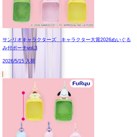
サンリオキャラクターズ キャラクター大賞2026ぬいぐる
み付ポーチvol.3
2026/5/15 入荷