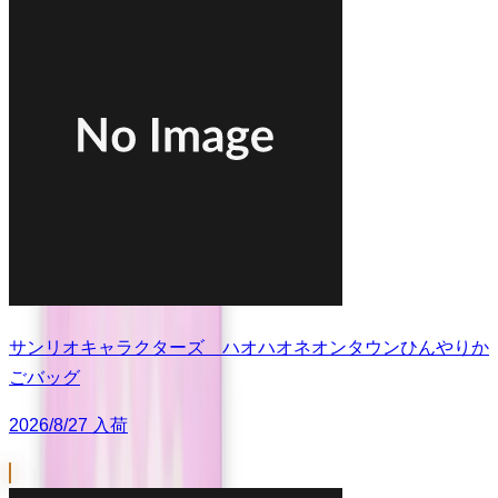
サンリオキャラクターズ ハオハオネオンタウンひんやりか
ごバッグ
2026/8/27 入荷