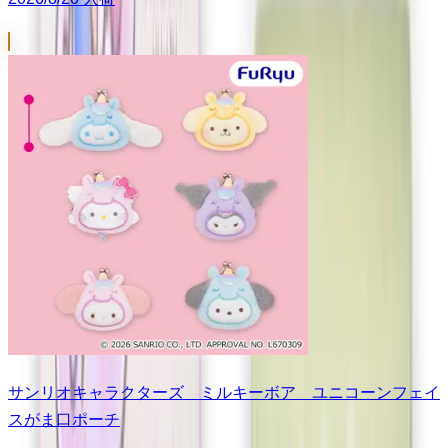
サンリオキャラクターズ ミルキーボア ユニコーンフェイ
スがま口ポーチ