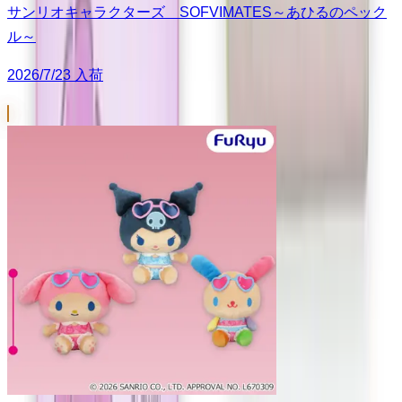
サンリオキャラクターズ SOFVIMATES～あひるのペック
ル～
2026/7/23 入荷