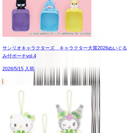
サンリオキャラクターズ キャラクター大賞2026ぬいぐる
み付ポーチvol.4
2026/5/15 入荷