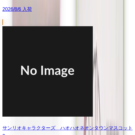
2026/8/6 入荷
サンリオキャラクターズ ハオハオネオンタウンマスコット