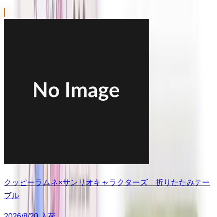
クッピーラムネ×サンリオキャラクターズ 折りたたみテー
ブル
2026/8/20 入荷