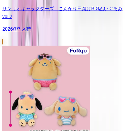
サンリオキャラクターズ こんがり日焼けBIGぬいぐるみ
vol.2
2026/7/7 入荷