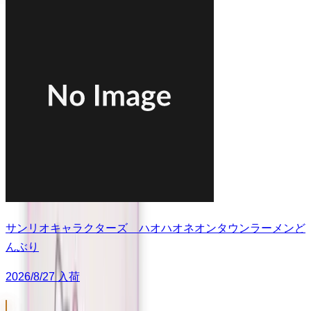
サンリオキャラクターズ ハオハオネオンタウンラーメンど
んぶり
2026/8/27 入荷