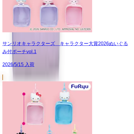
サンリオキャラクターズ キャラクター大賞2026ぬいぐる
み付ポーチvol.1
2026/5/15 入荷