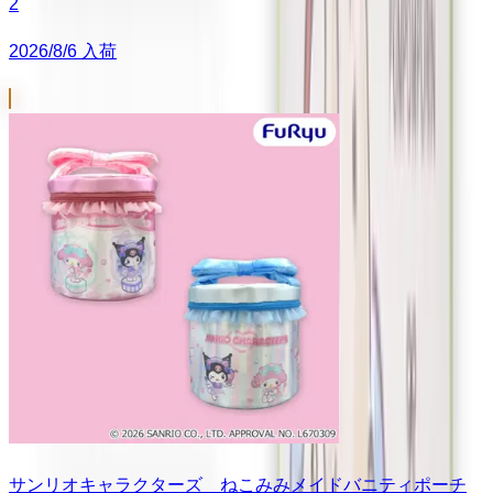
2
2026/8/6 入荷
サンリオキャラクターズ ねこみみメイドバニティポーチ