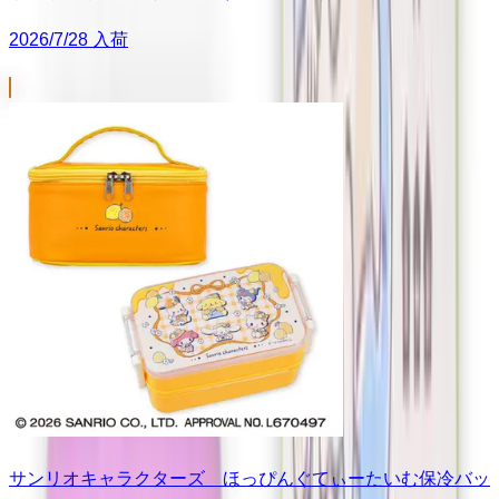
2026/7/28 入荷
サンリオキャラクターズ ほっぴんぐてぃーたいむ保冷バッ