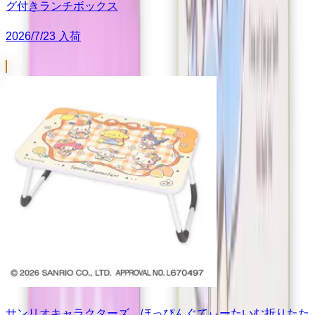
グ付きランチボックス
2026/7/23 入荷
サンリオキャラクターズ ほっぴんぐてぃーたいむ折りたた