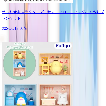
サンリオキャラクターズ サマーフローティングひんやりブ
ランケット
2026/6/18 入荷