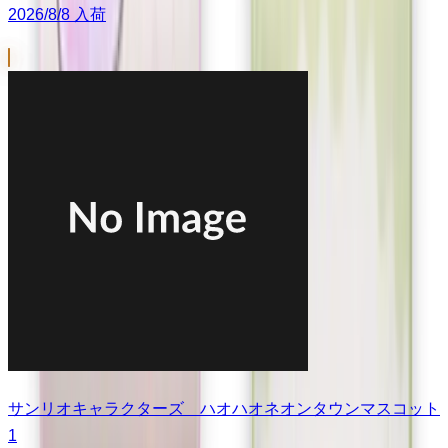
2026/8/8 入荷
サンリオキャラクターズ ハオハオネオンタウンマスコット
1