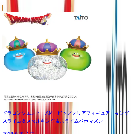
ドラゴンクエスト AM ビッグクリアフィギュア キング
スライム＆メタルキング＆スライムベホマズン
2026/8/29 入荷