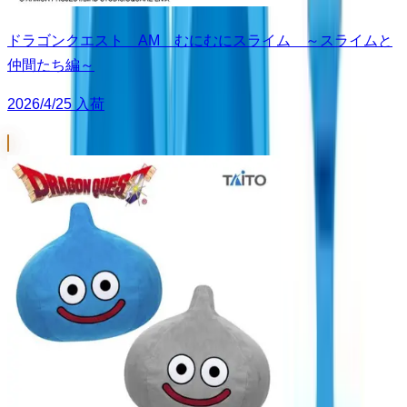
ドラゴンクエスト AM むにむにスライム ～スライムと
仲間たち編～
2026/4/25 入荷