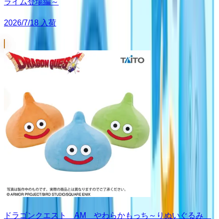
ライム登場編～
2026/7/18 入荷
ドラゴンクエスト AM やわらかもっち～りぬいぐるみ