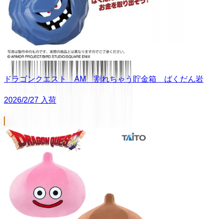
ドラゴンクエスト AM 割れちゃう貯金箱 ばくだん岩
2026/2/27 入荷