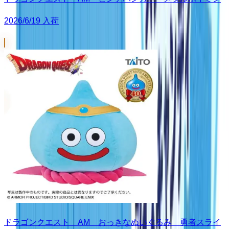
2026/6/19 入荷
ドラゴンクエスト AM おっきなぬいぐるみ 勇者スライ