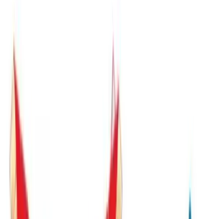
入荷予定店舗(全5店舗)
川越店
川崎店
浦和店
平塚店
大和店
ご利用上のお願い
本リストは、入荷予定（実績）をお知らせするもので
あり、現在の在庫状況を示すものではございません。
超人気景品は【入荷日〜翌日朝】に品切れとなる場合
がございます。
新入荷景品の投入時間も、当日の配送状況により変動
いたします。
|
ドラゴンクエスト
の景品