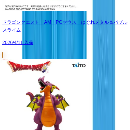
ドラゴンクエスト AM PCマウス はぐれメタル＆バブル
スライム
2026/4/11 入荷