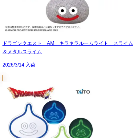
ドラゴンクエスト AM キラキラルームライト スライム
＆メタルスライム
2026/3/14 入荷