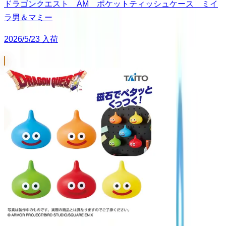
ドラゴンクエスト AM ポケットティッシュケース ミイ
ラ男＆マミー
2026/5/23 入荷