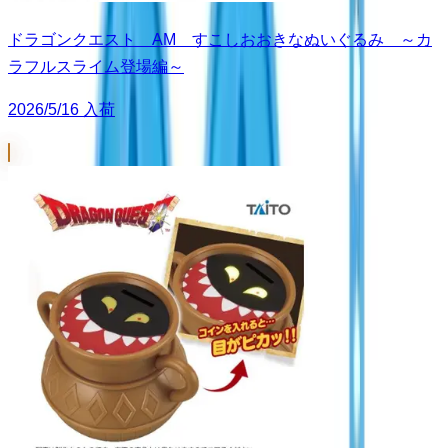
ドラゴンクエスト AM すこしおおきなぬいぐるみ ～カ
ラフルスライム登場編～
2026/5/16 入荷