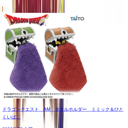
ドラゴンクエスト AM タオルホルダー ミミック＆ひと
くいばこ