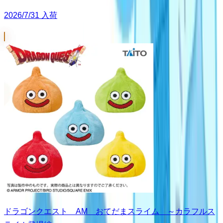
2026/7/31 入荷
ドラゴンクエスト AM おてだまスライム ～カラフルス