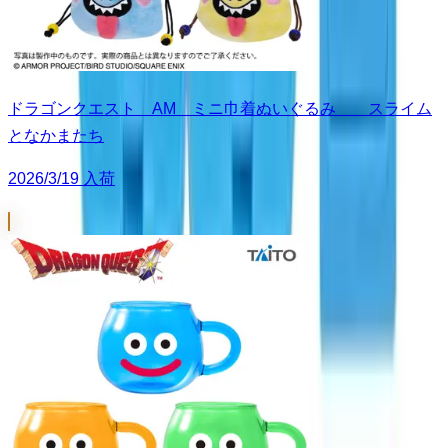
ドラゴンクエスト AM ミニ巾着ぬいぐるみ スライム
となかまたち
2026/3/19 入荷