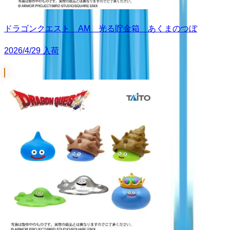
ドラゴンクエスト AM 光る貯金箱 あくまのつぼ
2026/4/29 入荷