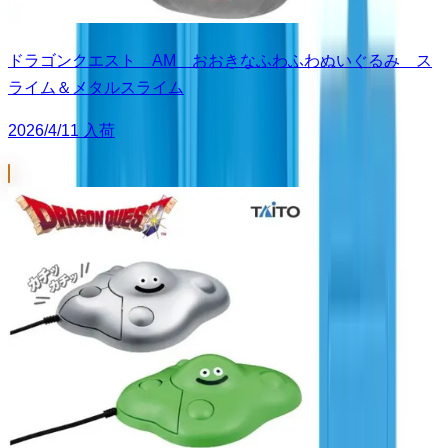
ドラゴンクエスト AM おおきなふわふわぬいぐるみ ス
ライム＆メタルスライム
2026/4/11 入荷