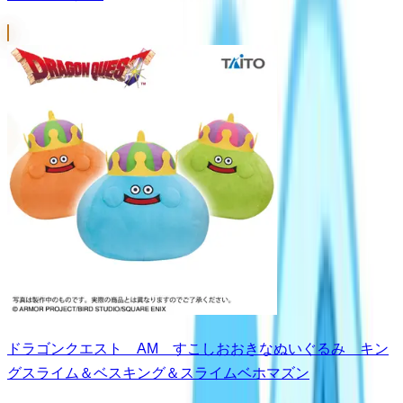
ドラゴンクエスト AM すこしおおきなぬいぐるみ キン
グスライム＆ベスキング＆スライムベホマズン