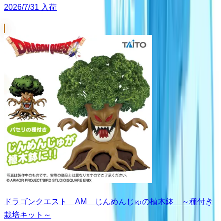
2026/7/31 入荷
ドラゴンクエスト AM じんめんじゅの植木鉢 ～種付き
栽培キット～