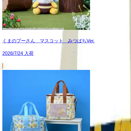
くまのプーさん マスコット みつばちVer.
2026/7/24 入荷