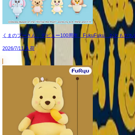
くまのプーさん デビュー100周年 FukuFuku おとも
2026/7/11 入荷