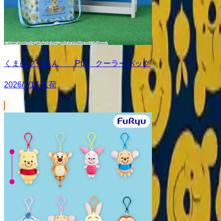
くまのプーさん PtZ クーラーバッグ
2026/7/17 入荷