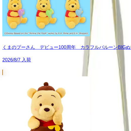
くまのプーさん デビュー100周年 カラフルバルーンBIG
2026/8/7 入荷