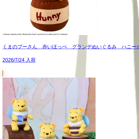
くまのプーさん 赤いほっぺ グランデぬいぐるみ ハニーポッ
2026/7/24 入荷