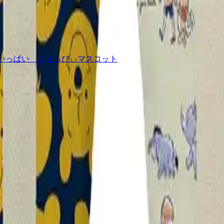
だちいっぱい くりっぴぃマスコット