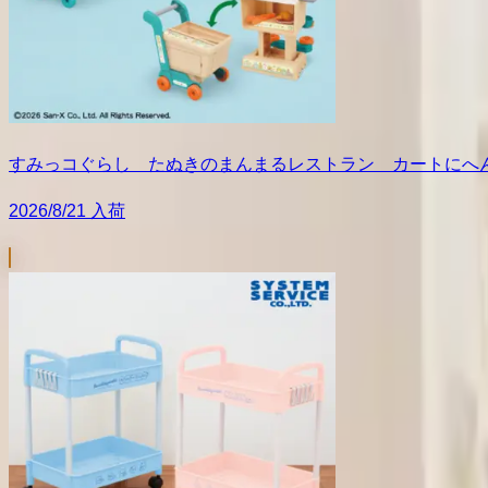
すみっコぐらし たぬきのまんまるレストラン カートにへ
2026/8/21 入荷