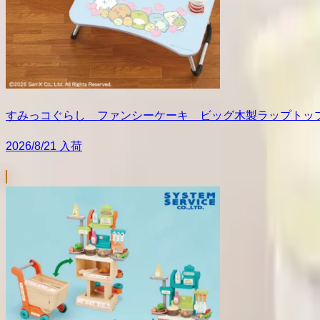
すみっコぐらし ファンシーケーキ ビッグ木製ラップトッ
2026/8/21 入荷