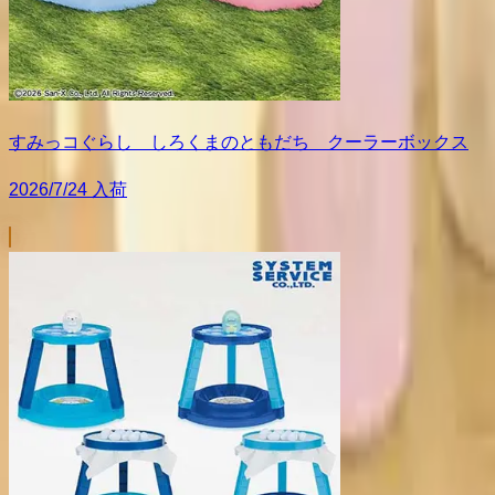
すみっコぐらし しろくまのともだち クーラーボックス
2026/7/24 入荷