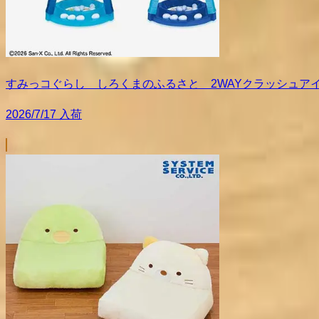
すみっコぐらし しろくまのふるさと 2WAYクラッシュア
2026/7/17 入荷