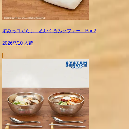
すみっコぐらし ぬいぐるみソファー Part2
2026/7/10 入荷