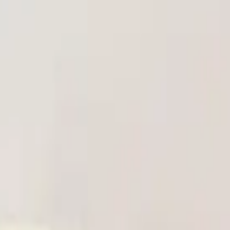
り、現在の在庫状況を示すものではございません。
ございます。
たします。