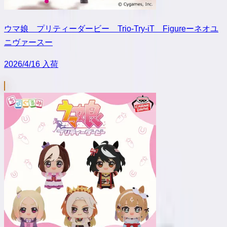
ウマ娘 プリティーダービー Trio-Try-iT Figureーネオユ
ニヴァースー
2026/4/16 入荷