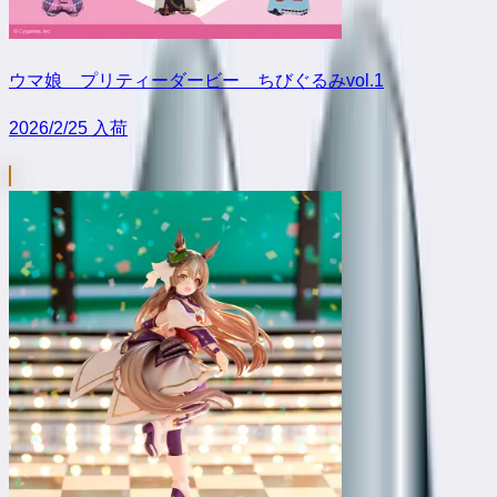
ウマ娘 プリティーダービー ちびぐるみvol.1
2026/2/25 入荷