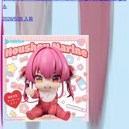
る
2026/5/26 入荷