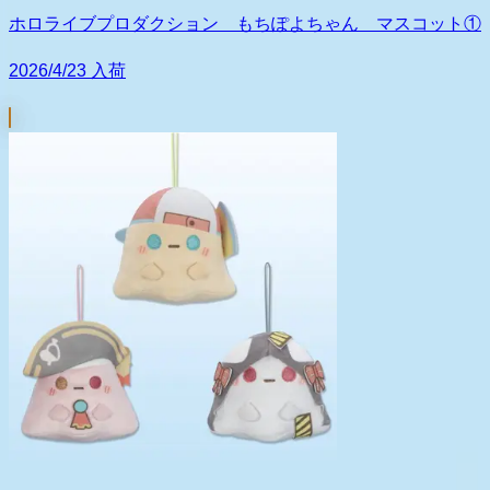
ホロライブプロダクション もちぽよちゃん マスコット①
2026/4/23 入荷