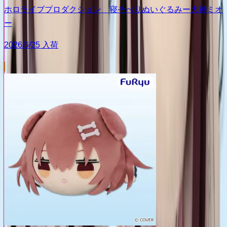
ホロライブプロダクション 寝そべりぬいぐるみー大神ミオ
ー
2026/6/25 入荷