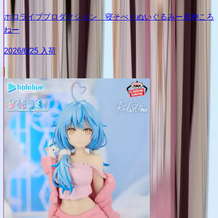
ホロライブプロダクション 寝そべりぬいぐるみー戌神ころ
ねー
2026/6/25 入荷