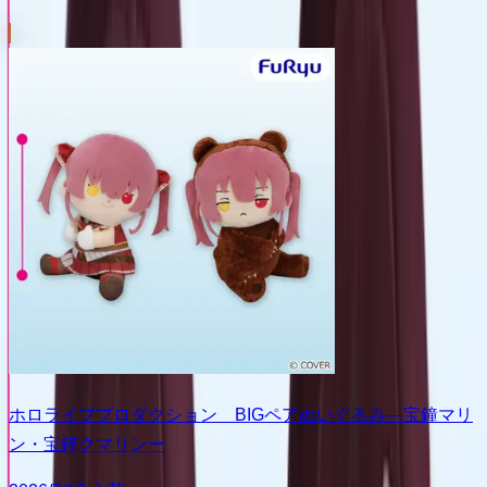
ホロライブプロダクション BIGペアぬいぐるみ―宝鐘マリ
ン・宝鐘クマリンー