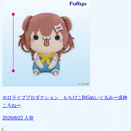
ホロライブプロダクション もちぴこBIGぬいぐるみー戌神
ころねー
2026/8/22 入荷