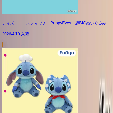
ディズニー スティッチ PuppyEyes 超BIGぬいぐるみ
2026/4/10 入荷