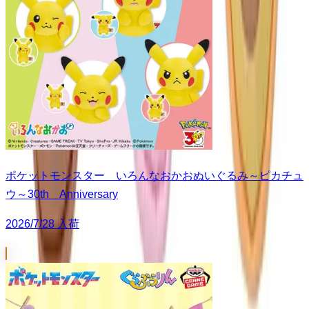
ポケットモンスター いろんなおかおぬいぐるみ～ピカチュ
ウ～30th Anniversary
2026/7/28 入荷