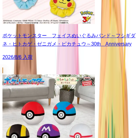
ポケットモンスター フェイスぬいぐるみバンド～フシギダ
ネ・ヒトカゲ・ゼニガメ・ピカチュウ～30th Anniversary
2026/8/6 入荷