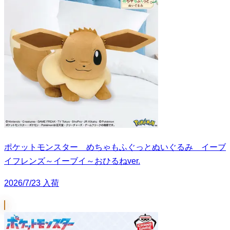
ポケットモンスター めちゃもふぐっとぬいぐるみ イーブ
イフレンズ～イーブイ～おひるねver.
2026/7/23 入荷