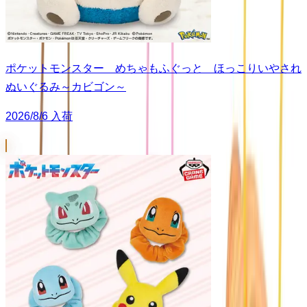
ポケットモンスター めちゃもふぐっと ほっこりいやされ
ぬいぐるみ～カビゴン～
2026/8/6 入荷