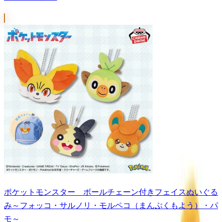
ポケットモンスター ボールチェーン付きフェイスぬいぐる
み～フォッコ・サルノリ・モルペコ（まんぷくもよう）・パ
モ～