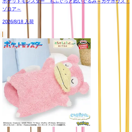
ポケットモンスター もふぐっとぬいぐるみ～カゲボウズ・
ゾロア～
2026/8/18 入荷