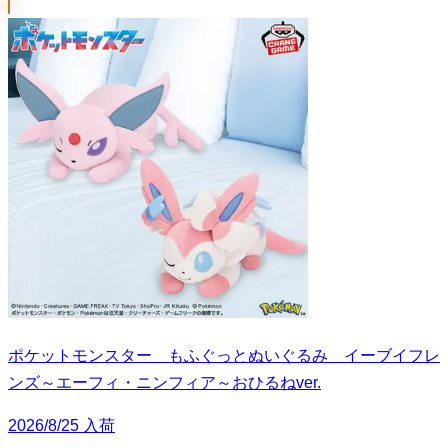
ポケットモンスター もふぐっとぬいぐるみ イーブイフレ
ンズ～エーフィ・ニンフィア～おひるねver.
2026/8/25 入荷