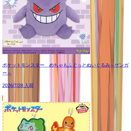
ポケットモンスター めちゃもふぐっとぬいぐるみ～ゲンガ
ー～
2026/7/28 入荷