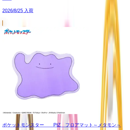
2026/8/25 入荷
ポケットモンスター PtZ フロアマット～メタモン～