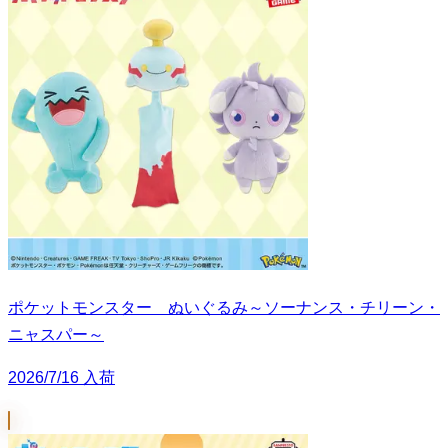
ポケットモンスター ぬいぐるみ～ソーナンス・チリーン・
ニャスパー～
2026/7/16 入荷