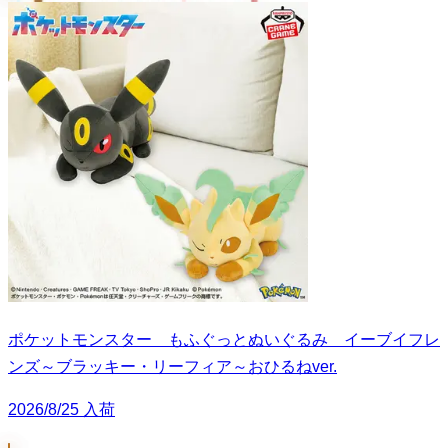
ポケットモンスター もふぐっとぬいぐるみ イーブイフレ
ンズ～ブラッキー・リーフィア～おひるねver.
2026/8/25 入荷