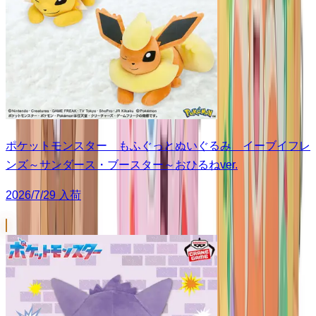
ポケットモンスター もふぐっとぬいぐるみ イーブイフレ
ンズ～サンダース・ブースター～おひるねver.
2026/7/29 入荷