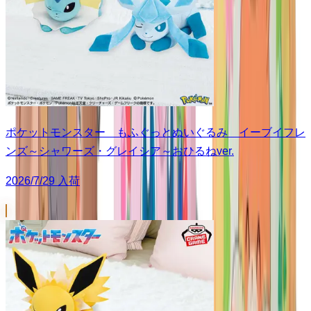
ポケットモンスター もふぐっとぬいぐるみ イーブイフレ
ンズ～シャワーズ・グレイシア～おひるねver.
2026/7/29 入荷