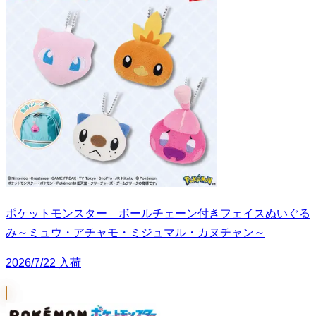
ポケットモンスター ボールチェーン付きフェイスぬいぐる
み～ミュウ・アチャモ・ミジュマル・カヌチャン～
2026/7/22 入荷