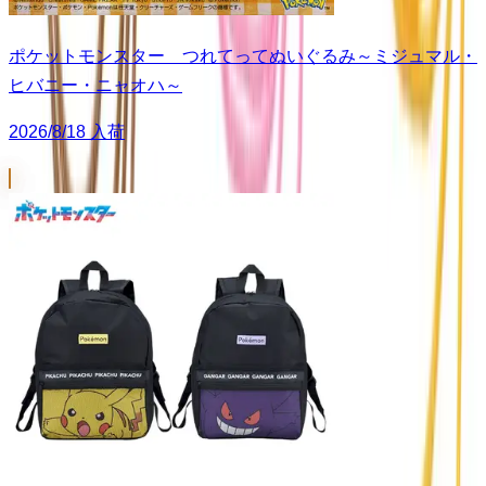
ポケットモンスター つれてってぬいぐるみ～ミジュマル・
ヒバニー・ニャオハ～
2026/8/18 入荷