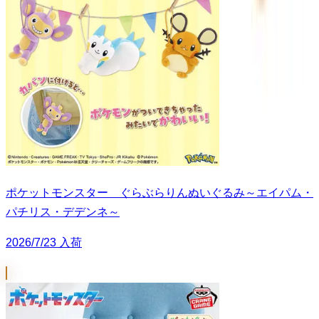
ポケットモンスター ぐらぶらりんぬいぐるみ～エイパム・
パチリス・デデンネ～
2026/7/23 入荷