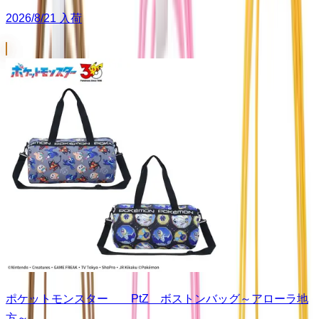
2026/8/21 入荷
ポケットモンスター PtZ ボストンバッグ～アローラ地
方～