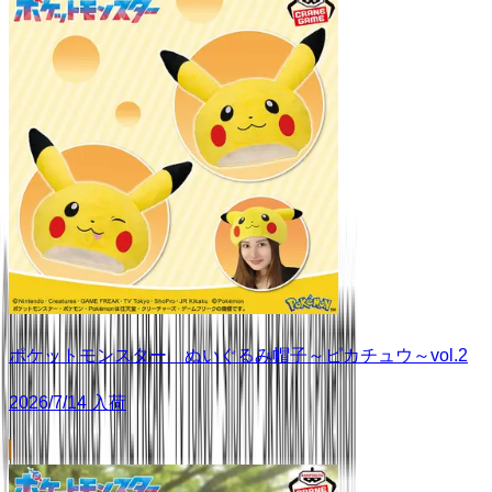
ポケットモンスター ぬいぐるみ帽子～ピカチュウ～vol.2
2026/7/14 入荷