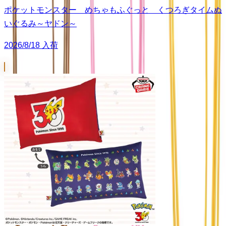
ポケットモンスター めちゃもふぐっと くつろぎタイムぬ
いぐるみ～ヤドン～
2026/8/18 入荷