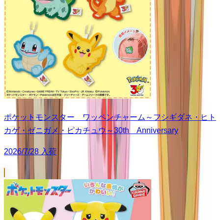
ポケットモンスター ワッペンチャーム～フシギダネ・ヒト
カゲ・ゼニガメ・ピカチュウ～30th Anniversary
2026/7/28 入荷