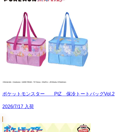
ポケットモンスター PtZ 保冷トートバッグVol.2
2026/7/17 入荷