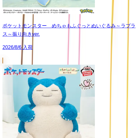
ポケットモンスター めちゃもふぐっとぬいぐるみ～ラプラ
ス～振り向きver.
2026/8/6 入荷