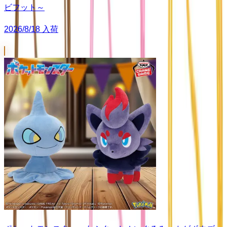
ビフット～
2026/8/18 入荷