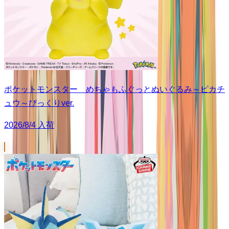
ポケットモンスター めちゃもふぐっとぬいぐるみ～ピカチ
ュウ～びっくりver.
2026/8/4 入荷