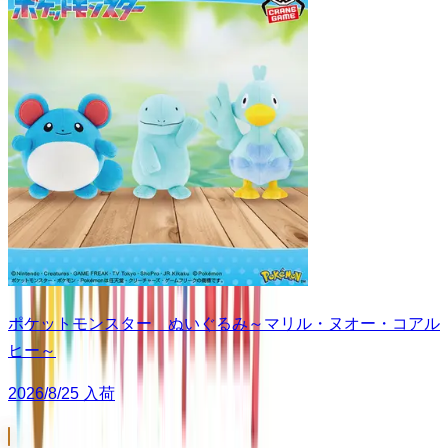
ポケットモンスター ぬいぐるみ～マリル・ヌオー・コアル
ヒー～
2026/8/25 入荷