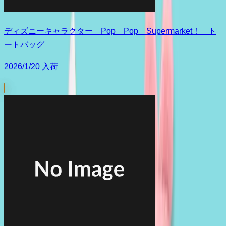
ディズニーキャラクター Pop Pop Supermarket！ ト
ートバッグ
2026/1/20 入荷