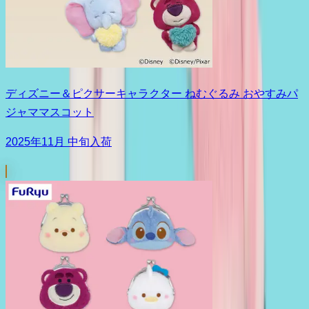
ディズニー＆ピクサーキャラクター ねむぐるみ おやすみパ
ジャママスコット
2025年11月 中旬入荷