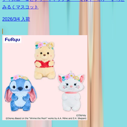
みるくマスコット
2026/3/4 入荷