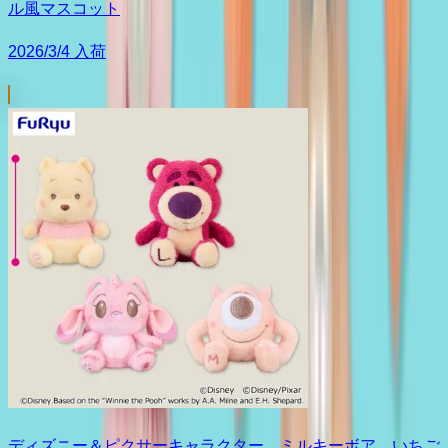
ル風マスコット
2026/3/4 入荷
ディズニー＆ピクサーキャラクター ミルキーボア いちご