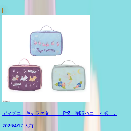
ディズニーキャラクター PtZ 刺繍バニティポーチ
2026/4/17 入荷