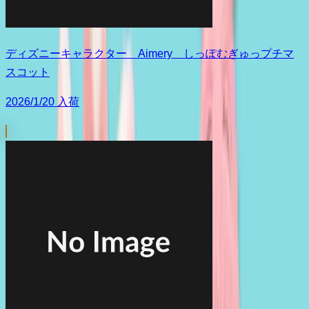
ディズニーキャラクター Aimery しっぽむぎゅっプチマ
スコット
2026/1/20 入荷