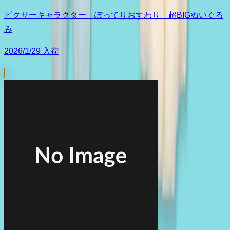
ピクサーキャラクター ぽってりおすわり 超BIGぬいぐる
み
2026/1/29 入荷