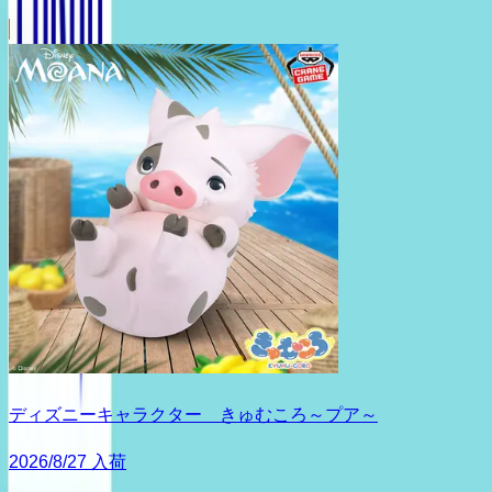
ディズニーキャラクター きゅむころ～プア～
2026/8/27 入荷