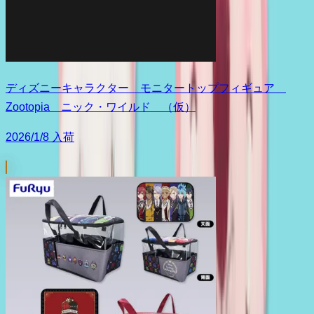
ディズニーキャラクター モニタートップフィギュア
Zootopia ニック・ワイルド （仮）
2026/1/8 入荷