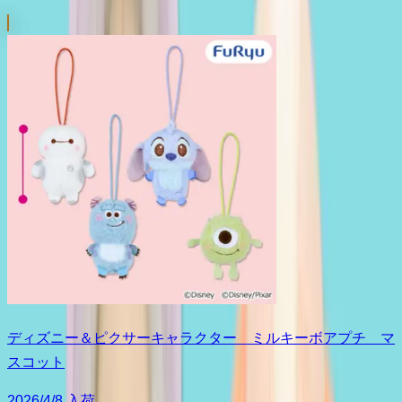
ディズニー＆ピクサーキャラクター ミルキーボアプチ マ
スコット
2026/4/8 入荷