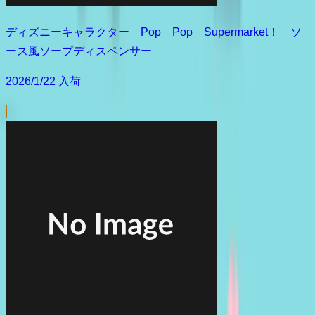
ディズニーキャラクター Pop Pop Supermarket！ ソ
ース風ソープディスペンサー
2026/1/22 入荷