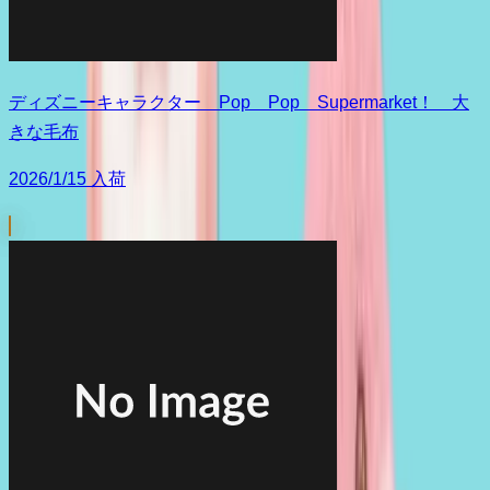
ディズニーキャラクター Pop Pop Supermarket！ 大
きな毛布
2026/1/15 入荷