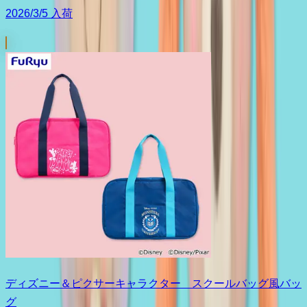
2026/3/5 入荷
ディズニー＆ピクサーキャラクター スクールバッグ風バッ
グ