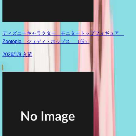
ディズニーキャラクター モニタートップフィギュア
Zootopia ジュディ・ホップス （仮）
2026/1/8 入荷