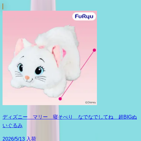
ディズニー マリー 寝そべり なでなでしてね 超BIGぬ
いぐるみ
2026/5/13 入荷