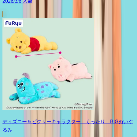
2026/3/6 入荷
ディズニー＆ピクサーキャラクター くったり BIGぬいぐ
るみ