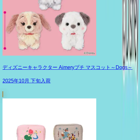
ディズニーキャラクター Aimeryプチ マスコット～Dogs～
2025年10月 下旬入荷