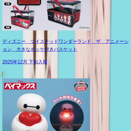
ディズニー ツイステッドワンダーランド ザ アニメーシ
ョン 大きなポッケ付きバスケット
2025年12月 下旬入荷