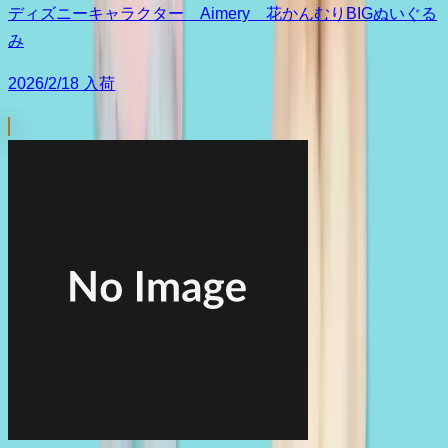
ディズニーキャラクター Aimery 花かんむりBIGぬいぐる
み
2026/2/18 入荷