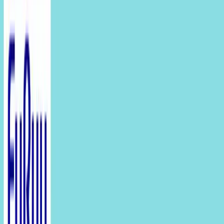
入荷予定店舗(全5店舗)
川越店
川崎店
浦和店
平塚店
大和店
ご利用上のお願い
本リストは、入荷予定（実績）をお知らせするもので
あり、現在の在庫状況を示すものではございません。
超人気景品は【入荷日〜翌日朝】に品切れとなる場合
がございます。
新入荷景品の投入時間も、当日の配送状況により変動
いたします。
|
ディズニー
の景品