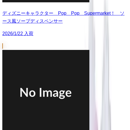
ディズニーキャラクター Pop Pop Supermarket！ ソ
ース風ソープディスペンサー
2026/1/22 入荷