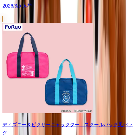
2026/3/5 入荷
ディズニー＆ピクサーキャラクター スクールバッグ風バッ
グ