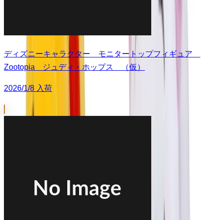
ディズニーキャラクター モニタートップフィギュア
Zootopia ジュディ・ホップス （仮）
2026/1/8 入荷