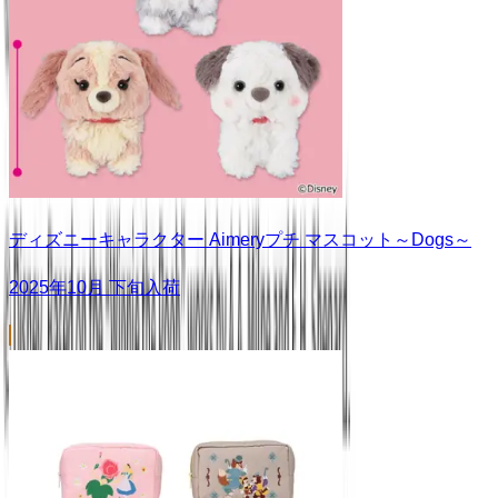
ディズニーキャラクター Aimeryプチ マスコット～Dogs～
2025年10月 下旬入荷