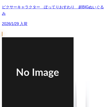
ピクサーキャラクター ぽってりおすわり 超BIGぬいぐる
み
2026/1/29 入荷