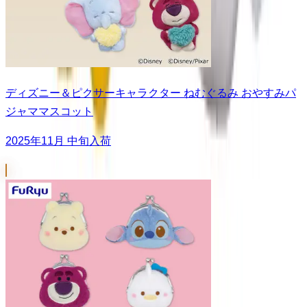
ディズニー＆ピクサーキャラクター ねむぐるみ おやすみパ
ジャママスコット
2025年11月 中旬入荷