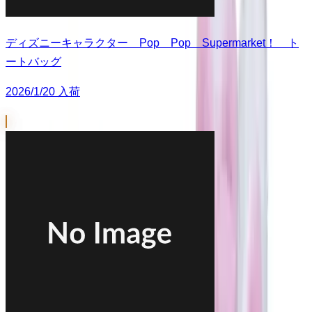
ディズニーキャラクター Pop Pop Supermarket！ ト
ートバッグ
2026/1/20 入荷