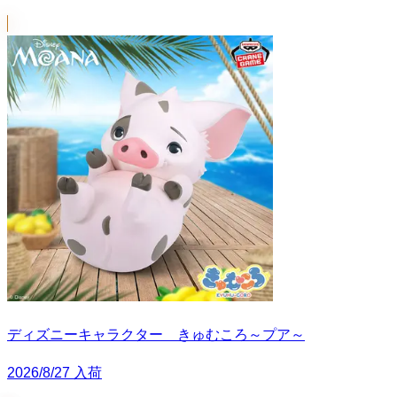
ディズニーキャラクター きゅむころ～プア～
2026/8/27 入荷