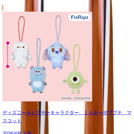
ディズニー＆ピクサーキャラクター ミルキーボアプチ マ
スコット
2026/4/8 入荷