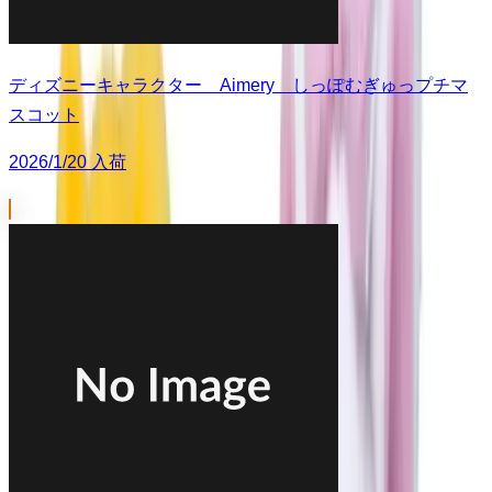
ディズニーキャラクター Aimery しっぽむぎゅっプチマ
スコット
2026/1/20 入荷