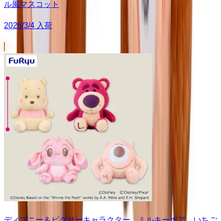
ル風マスコット
2026/3/4 入荷
ディズニー＆ピクサーキャラクター ミルキーボア いちご