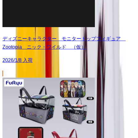
ディズニーキャラクター モニタートップフィギュア
Zootopia ニック・ワイルド （仮）
2026/1/8 入荷