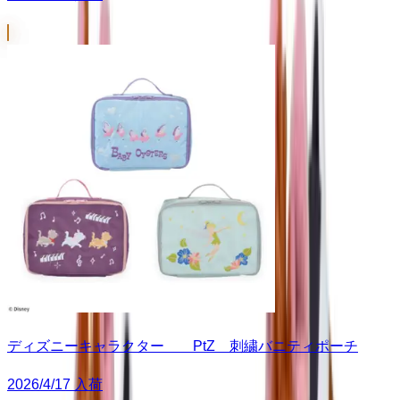
ディズニーキャラクター PtZ 刺繍バニティポーチ
2026/4/17 入荷