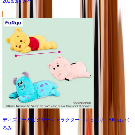
2026/3/6 入荷
ディズニー＆ピクサーキャラクター くったり BIGぬいぐ
るみ