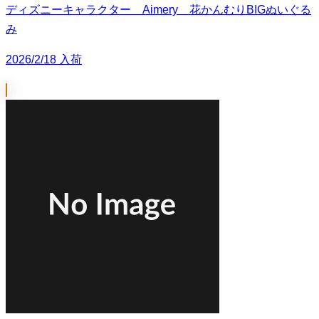
ディズニーキャラクター Aimery 花かんむりBIGぬいぐる
み
2026/2/18 入荷