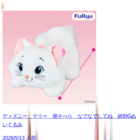
ディズニー マリー 寝そべり なでなでしてね 超BIGぬ
いぐるみ
2026/5/13 入荷