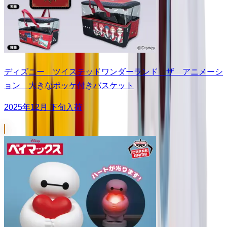
ディズニー ツイステッドワンダーランド ザ アニメーシ
ョン 大きなポッケ付きバスケット
2025年12月 下旬入荷