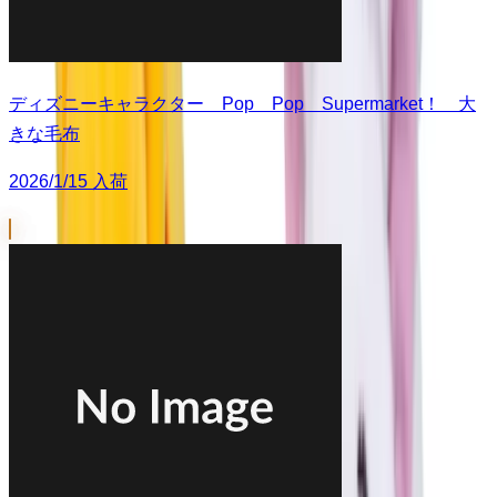
ディズニーキャラクター Pop Pop Supermarket！ 大
きな毛布
2026/1/15 入荷