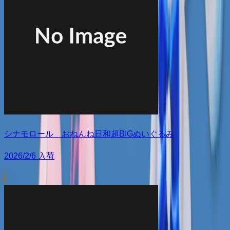
シナモロール おねんね日和超BIGぬいぐるみ
2026/2/6 入荷