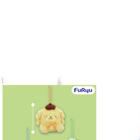
本リストは、入荷予定（実績）をお知らせするものであ
超人気景品は【入荷日〜翌日朝】に品切れとなる場合が
新入荷景品の投入時間も、当日の配送状況により変動い
|
サンリオキャラクターズ
の景品