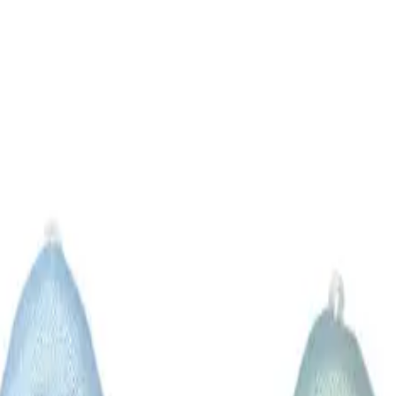
り、現在の在庫状況を示すものではございません。
ございます。
たします。