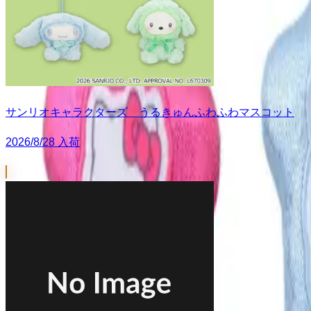
サンリオキャラクターズ うるきゅんふわふわマスコット
2026/8/28 入荷