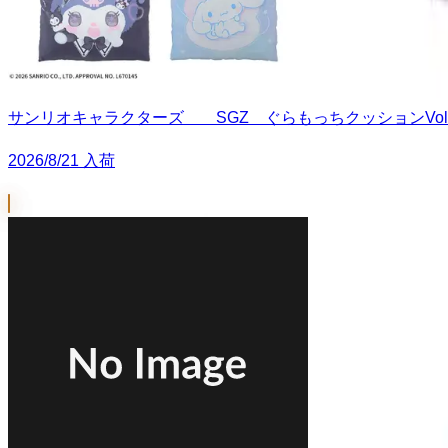
サンリオキャラクターズ SGZ ぐらもっちクッションVol.
2026/8/21 入荷