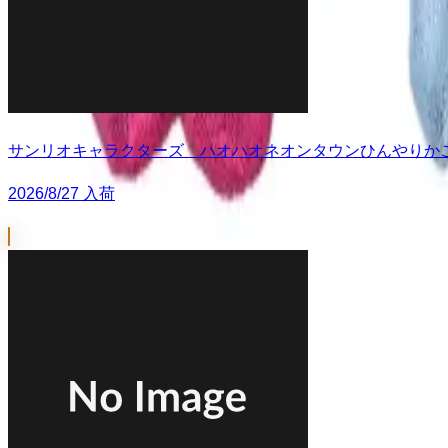
サンリオキャラクターズ ハオハオネオンタウンひんやりか
2026/8/27 入荷