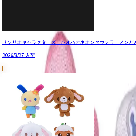
サンリオキャラクターズ ハオハオネオンタウンラーメンど
2026/8/27 入荷