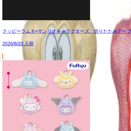
クッピーラムネ×サンリオキャラクターズ 折りたたみテー
2026/8/20 入荷