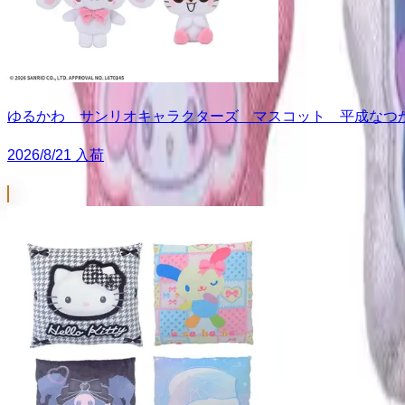
ゆるかわ サンリオキャラクターズ マスコット 平成なつかし
2026/8/21 入荷