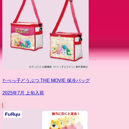
たべっ子どうぶつ THE MOVIE 保冷バッグ
2025年7月 上旬入荷