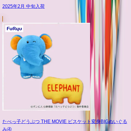
2025年2月 中旬入荷
たべっ子どうぶつ THE MOVIE ビスケット変身BIGぬいぐる
み④