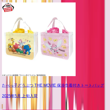
たべっ子どうぶつ THE MOVIE 保冷巾着付きトートバッグ
2025年5月 上旬入荷