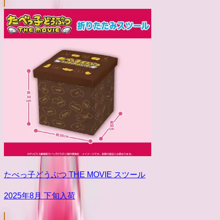
たべっ子どうぶつ THE MOVIE スツール
2025年8月 下旬入荷