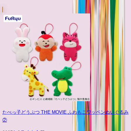
たべっ子どうぶつ THE MOVIE ふわもこワッペンぬいぐるみ
②