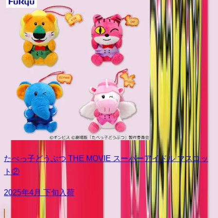
たべっ子どうぶつ THE MOVIE スーパーアイドル マスコッ
ト②
2025年4月 下旬入荷