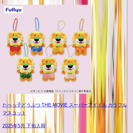
たべっ子どうぶつ THE MOVIE スーパーアイドル カラフル
マスコット
2025年5月 下旬入荷