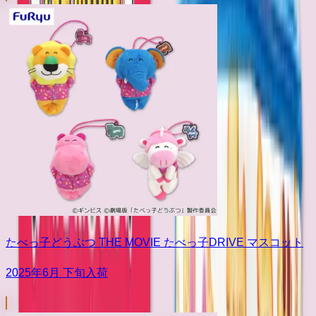
たべっ子どうぶつ THE MOVIE たべっ子DRIVE マスコット
2025年6月 下旬入荷