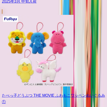
2025年3月 中旬入荷
たべっ子どうぶつ THE MOVIE ふわもこワッペンぬいぐるみ
①