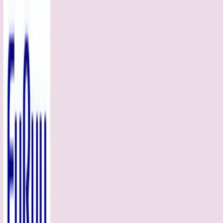
入荷予定店舗(全5店舗)
川越店
川崎店
浦和店
平塚店
大和店
ご利用上のお願い
本リストは、入荷予定（実績）をお知らせするもので
あり、現在の在庫状況を示すものではございません。
超人気景品は【入荷日〜翌日朝】に品切れとなる場合
がございます。
新入荷景品の投入時間も、当日の配送状況により変動
いたします。
|
たべっ子どうぶつ
の景品