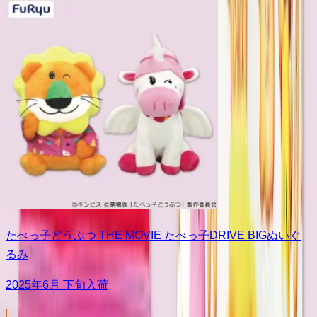
たべっ子どうぶつ THE MOVIE たべっ子DRIVE BIGぬいぐ
るみ
2025年6月 下旬入荷