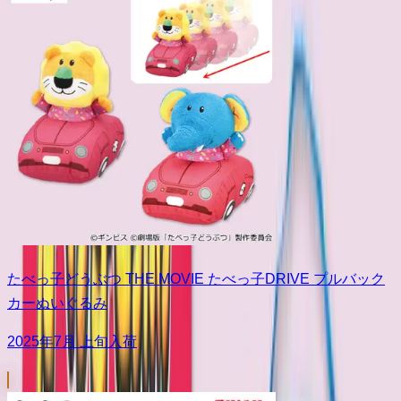
たべっ子どうぶつ THE MOVIE たべっ子DRIVE プルバック
カーぬいぐるみ
2025年7月 上旬入荷