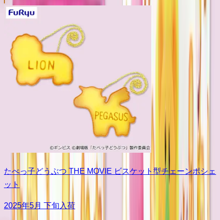
たべっ子どうぶつ THE MOVIE ビスケット型チェーンポシェ
ット
2025年5月 下旬入荷