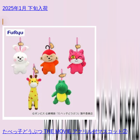
2025年1月 下旬入荷
たべっ子どうぶつ THE MOVIE アクリル付マスコット②