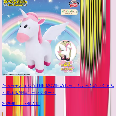
たべっ子どうぶつ THE MOVIE めちゃもふぐっとぬいぐるみ
～劇場版登場キャラクター～
2025年4月 下旬入荷