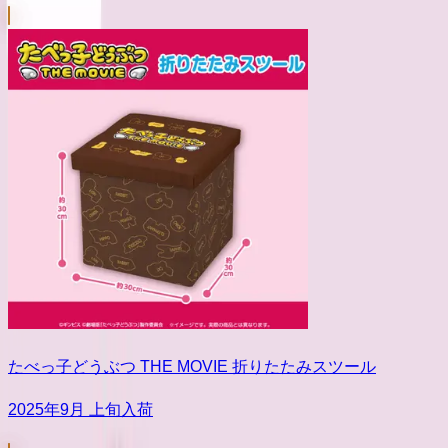
たべっ子どうぶつ THE MOVIE 折りたたみスツール
2025年9月 上旬入荷