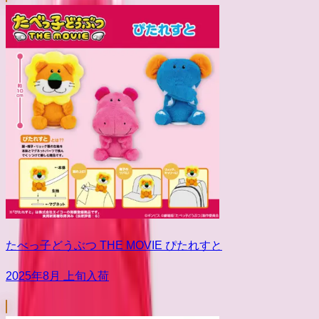
たべっ子どうぶつ THE MOVIE ぴたれすと
2025年8月 上旬入荷