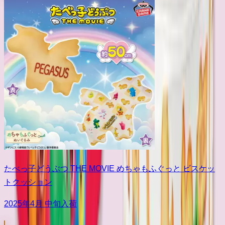
たべっ子どうぶつ THE MOVIE めちゃもふぐっと ビスケッ
トクッション
2025年4月 中旬入荷