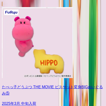
たべっ子どうぶつ THE MOVIE ビスケット変身BIGぬいぐる
み⑤
2025年3月 中旬入荷