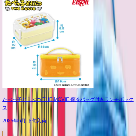
たべっ子どうぶつ THE MOVIE 保冷バッグ付きランチボック
ス
2025年6月 下旬入荷