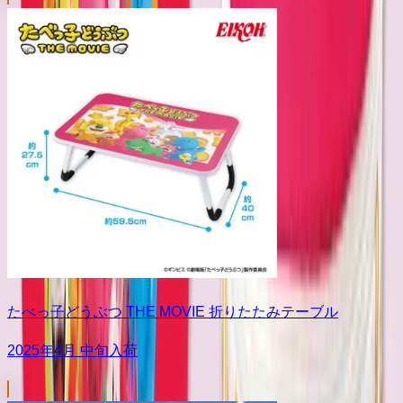
たべっ子どうぶつ THE MOVIE 折りたたみテーブル
2025年4月 中旬入荷