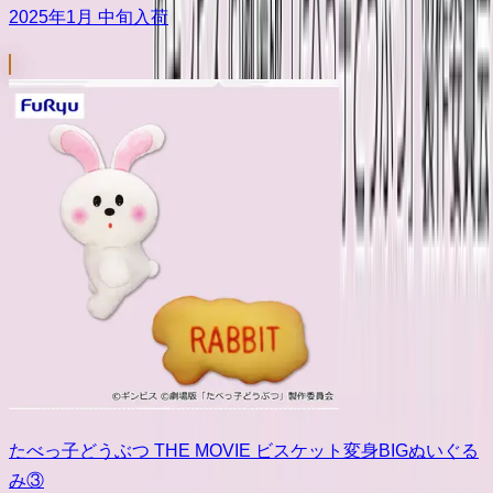
2025年1月 中旬入荷
たべっ子どうぶつ THE MOVIE ビスケット変身BIGぬいぐる
み③