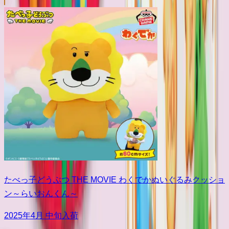
たべっ子どうぶつ THE MOVIE わくでかぬいぐるみクッショ
ン～らいおんくん～
2025年4月 中旬入荷