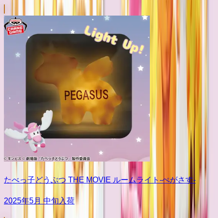
たべっ子どうぶつ THE MOVIE ルームライト-ぺがさす-
2025年5月 中旬入荷