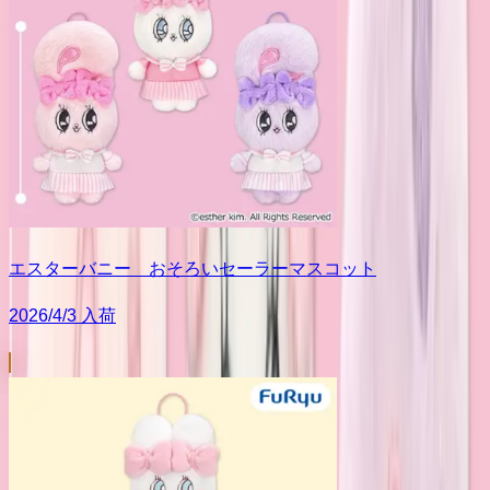
エスターバニー おそろいセーラーマスコット
2026/4/3 入荷