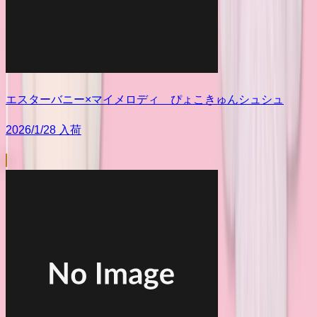
エスターバニー×マイメロディ ぴょこきゅんシュシュ
2026/1/28 入荷