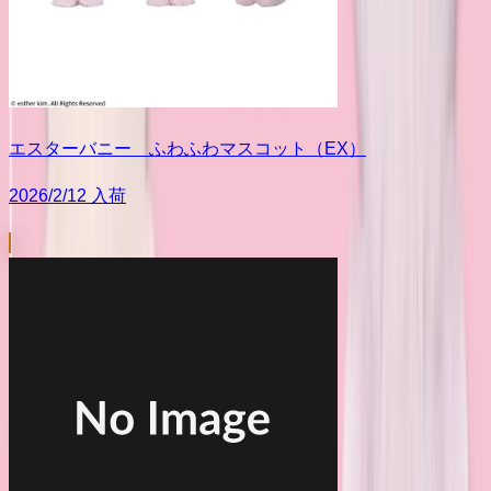
エスターバニー ふわふわマスコット（EX）
2026/2/12 入荷