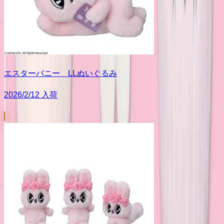
エスターバニー LLぬいぐるみ
2026/2/12 入荷