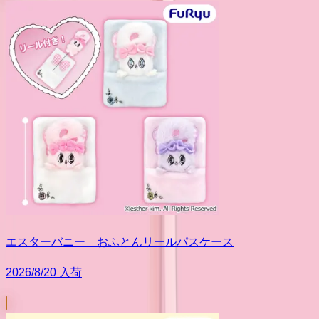
エスターバニー おふとんリールパスケース
2026/8/20 入荷