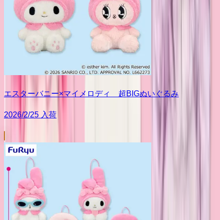
エスターバニー×マイメロディ 超BIGぬいぐるみ
2026/2/25 入荷