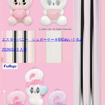
エスターバニー シュガーケーキBIGぬいぐるみ
2026/2/13 入荷