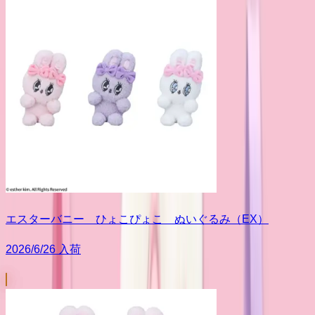
エスターバニー ひょこぴょこ ぬいぐるみ（EX）
2026/6/26 入荷