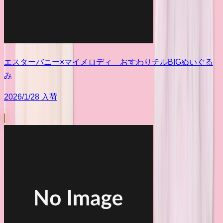
エスターバニー×マイメロディ おすわりチルBIGぬいぐる
み
2026/1/28 入荷