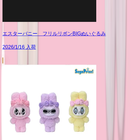
エスターバニー フリルリボンBIGぬいぐるみ
2026/1/16 入荷