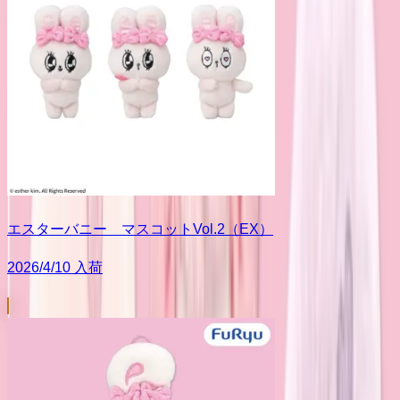
エスターバニー マスコットVol.2（EX）
2026/4/10 入荷