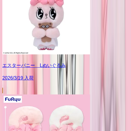
エスターバニー Lぬいぐるみ
2026/3/19 入荷