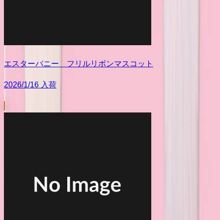
エスターバニー フリルリボンマスコット
2026/1/16 入荷