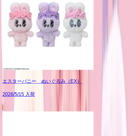
エスターバニー ぬいぐるみ（EX）
2026/5/15 入荷