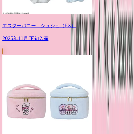
エスターバニー シュシュ（EX）
2025年11月 下旬入荷