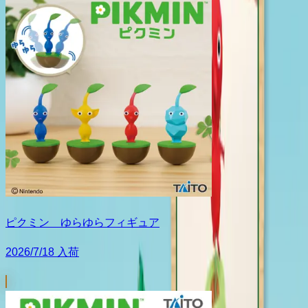
ピクミン ゆらゆらフィギュア
2026/7/18 入荷