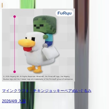
マインクラフト チキンジョッキーペアぬいぐるみ
2026/4/9 入荷