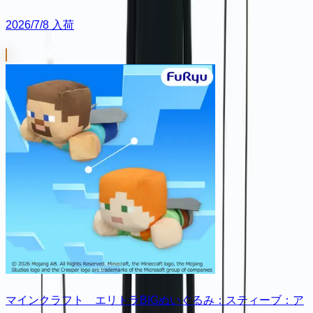
2026/7/8 入荷
マインクラフト エリトラBIGぬいぐるみ：スティーブ：ア