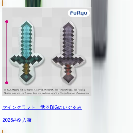
マインクラフト 武器BIGぬいぐるみ
2026/4/9 入荷