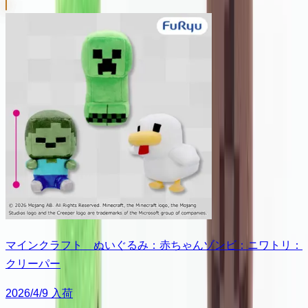
マインクラフト ぬいぐるみ：赤ちゃんゾンビ：ニワトリ：
クリーパー
2026/4/9 入荷