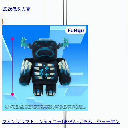
2026/8/6 入荷
マインクラフト シャイニーBIGぬいぐるみ：ウォーデン