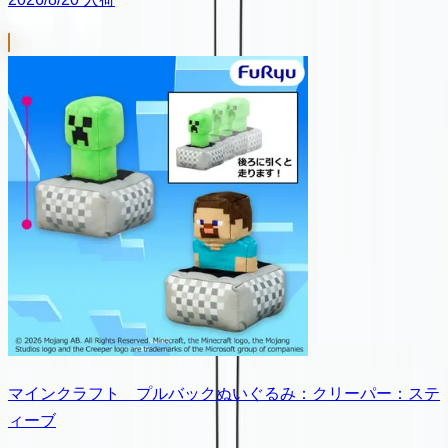
マインクラフト プルバックぬいぐるみ：クリーパー：ステ
ィーブ