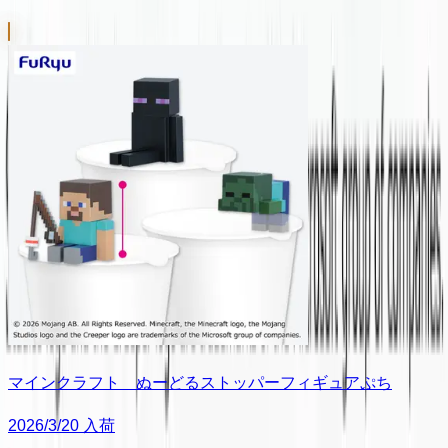
マインクラフト ぬーどるストッパーフィギュアぷち
2026/3/20 入荷