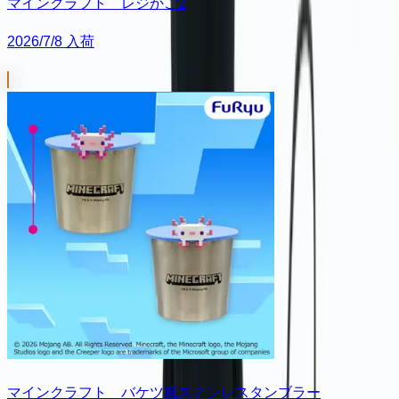
マインクラフト レジかご2
2026/7/8 入荷
マインクラフト バケツ風ステンレスタンブラー