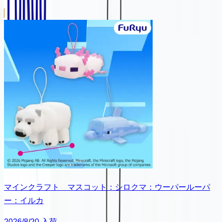
マインクラフト マスコット：シロクマ：ウーパールーパ
ー：イルカ
2026/8/20 入荷