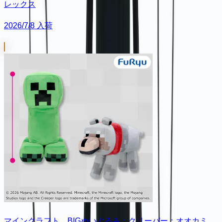
レックス
2026/7/8 入荷
マインクラフト BIGぬいぐるみ：クリーパー：オオカミ