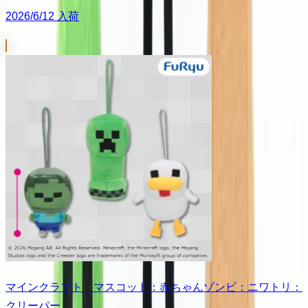
2026/6/12 入荷
マインクラフト マスコット：赤ちゃんゾンビ：ニワトリ：
クリーパー