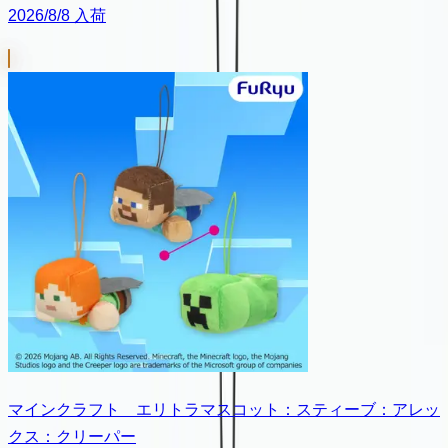
2026/8/8 入荷
マインクラフト エリトラマスコット：スティーブ：アレッ
クス：クリーパー