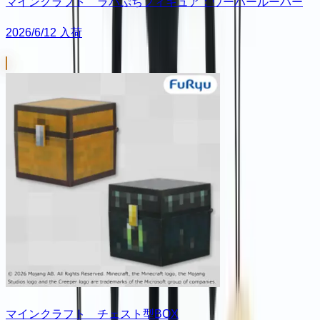
マインクラフト ラバぷちフィギュア：ウーパールーパー
2026/6/12 入荷
マインクラフト チェスト型BOX