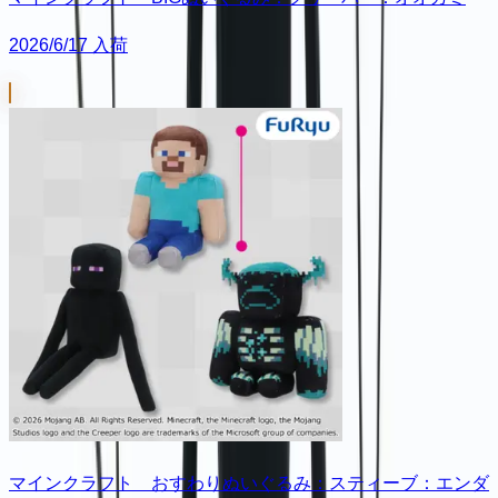
2026/6/17 入荷
マインクラフト おすわりぬいぐるみ：スティーブ：エンダ