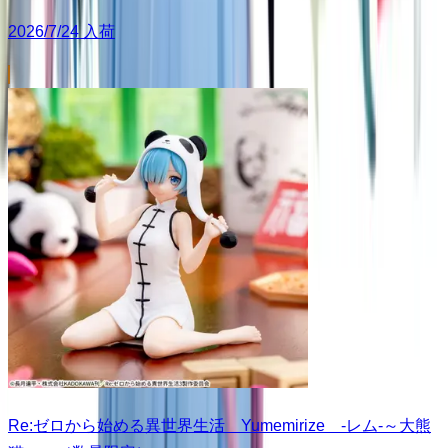
2026/7/24 入荷
Re:ゼロから始める異世界生活 Yumemirize ‐レム‐～大熊