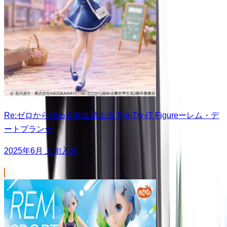
Re:ゼロから始める異世界生活 Trio-Try-iT Figureーレム・デ
ートプランー
2025年6月 上旬入荷