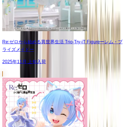
Re:ゼロから始める異世界生活 Trio-Try-iT Figureーレム・ブ
ライズメイドー
2025年11月 上旬入荷