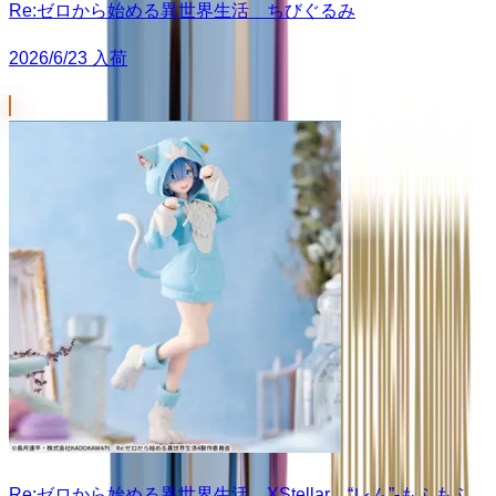
Re:ゼロから始める異世界生活 ちびぐるみ
2026/6/23 入荷
Re:ゼロから始める異世界生活 XStellar “レム”-もふもふ