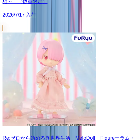
猫～ （数量限定）
2026/7/17 入荷
Re:ゼロから始める異世界生活 MeloDoll Figureーラム・