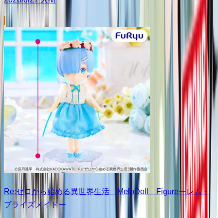
Re:ゼロから始める異世界生活 MeloDoll Figureーレム・
ブライズメイドー