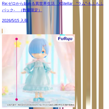
Re:ゼロから始める異世界生活 XStellar “ラム”-もふもふ
パック- （数量限定）
2026/5/15 入荷