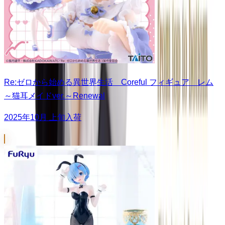
Re:ゼロから始める異世界生活 Coreful フィギュア レム
～猫耳メイドver.～Renewal
2025年10月 上旬入荷