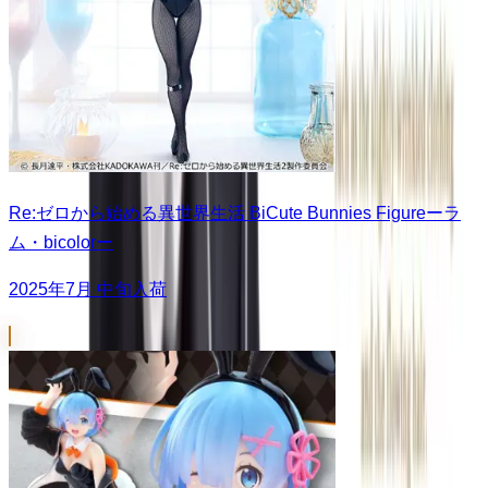
Re:ゼロから始める異世界生活 BiCute Bunnies Figureーラ
ム・bicolorー
2025年7月 中旬入荷