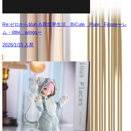
Re:ゼロから始める異世界生活 BiCute Pure Figureーレ
ム・little wingsー
2026/1/15 入荷