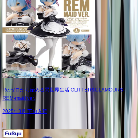
Re:ゼロから始める異世界生活 GLITTER&GLAMOURS-
REM-maid ver.
2025年3月 下旬入荷