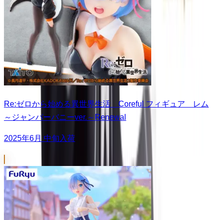
Re:ゼロから始める異世界生活 Coreful フィギュア レム
～ジャンパーバニーver.～Renewal
2025年6月 中旬入荷