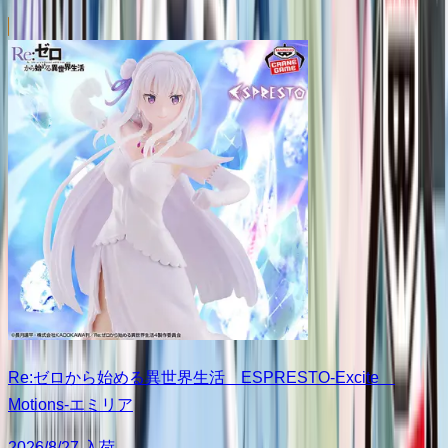
Re:ゼロから始める異世界生活 ESPRESTO-Excite
Motions-エミリア
2026/8/27 入荷