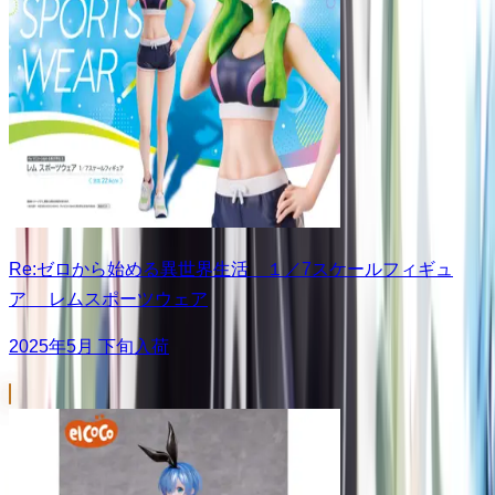
Re:ゼロから始める異世界生活 １／7スケールフィギュ
ア レムスポーツウェア
2025年5月 下旬入荷