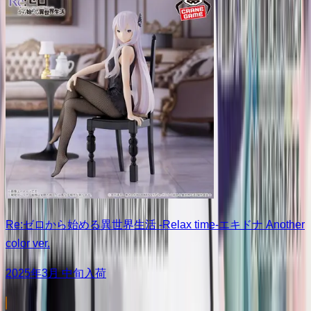
Re:ゼロから始める異世界生活 -Relax time-エキドナ Another
color ver.
2025年3月 中旬入荷