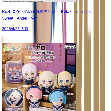
Re:ゼロから始める異世界生活 -Relax time-ラム
Sweet Angel ver.
2026/4/28 入荷