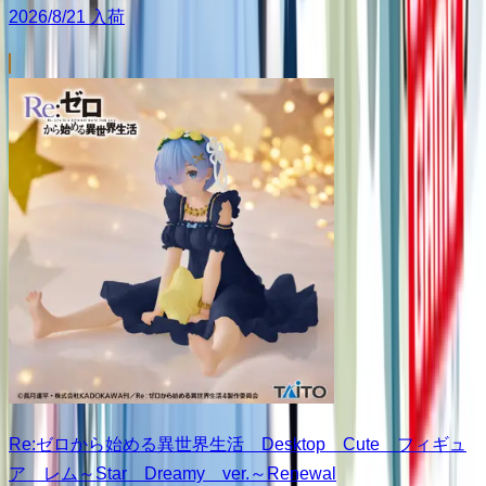
2026/8/21 入荷
Re:ゼロから始める異世界生活 Desktop Cute フィギュ
ア レム～Star Dreamy ver.～Renewal