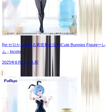
Re:ゼロから始める異世界生活 BiCute Bunnies Figureーレ
ム・bicolorー
2025年8月 上旬入荷