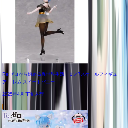
Re:ゼロから始める異世界生活 １／7スケールフィギュ
ア レム スイートバニー
2025年4月 下旬入荷