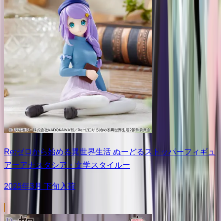
Re:ゼロから始める異世界生活 ぬーどるストッパーフィギュ
アーアナスタシア・文学スタイルー
2025年3月 下旬入荷