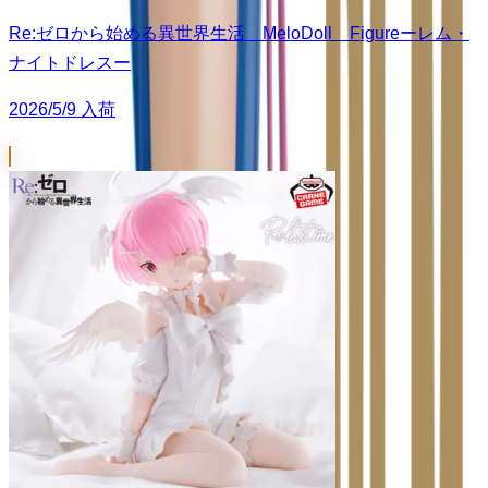
Re:ゼロから始める異世界生活 MeloDoll Figureーレム・
ナイトドレスー
2026/5/9 入荷