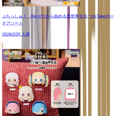
ぷちっしゅ！ Re:ゼロから始める異世界生活 つれTakeポー
チアソート
2026/2/20 入荷