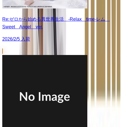
Re:ゼロから始める異世界生活 -Relax time-レム
Sweet Angel ver.
2026/2/5 入荷