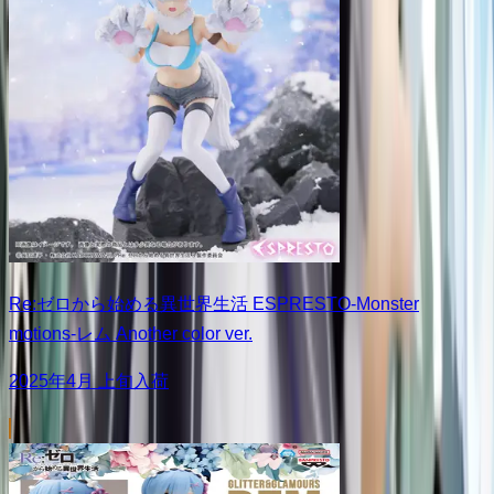
Re:ゼロから始める異世界生活 ESPRESTO-Monster
motions-レム Another color ver.
2025年4月 上旬入荷