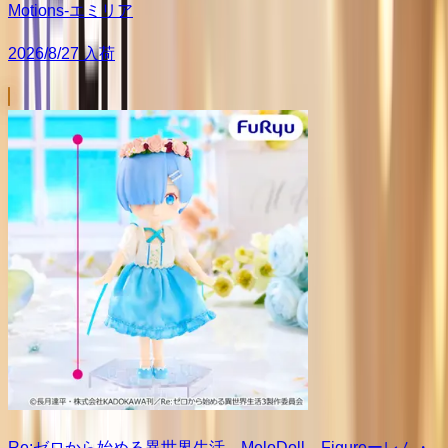
Motions-エミリア
2026/8/27 入荷
Re:ゼロから始める異世界生活 MeloDoll Figureーレム・