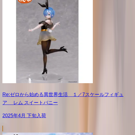
Re:ゼロから始める異世界生活 １／7スケールフィギュ
ア レム スイートバニー
2025年4月 下旬入荷