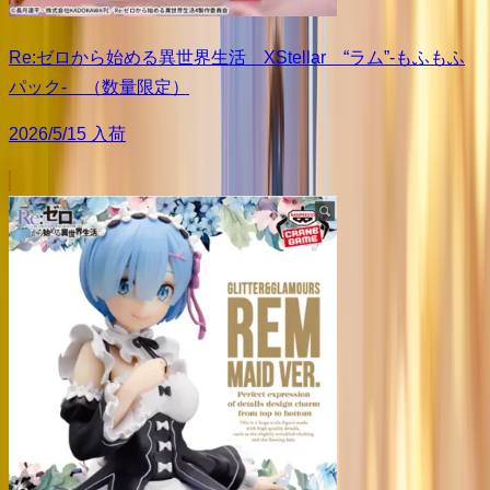
Re:ゼロから始める異世界生活 XStellar “ラム”-もふもふ
パック- （数量限定）
2026/5/15 入荷