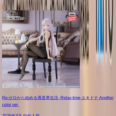
Re:ゼロから始める異世界生活 -Relax time-エキドナ Another
color ver.
2025年3月 中旬入荷