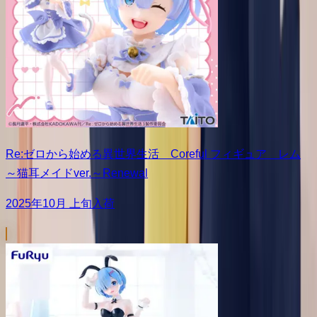
Re:ゼロから始める異世界生活 Coreful フィギュア レム
～猫耳メイドver.～Renewal
2025年10月 上旬入荷