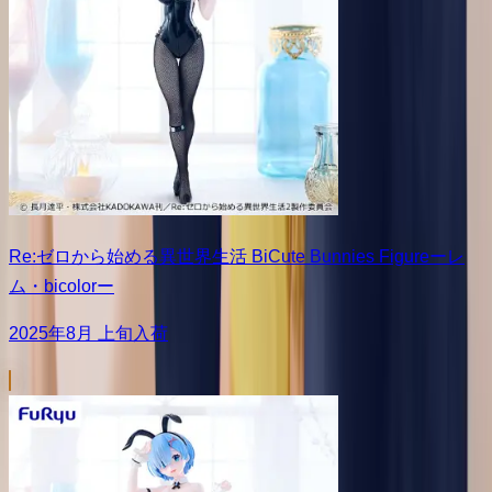
Re:ゼロから始める異世界生活 BiCute Bunnies Figureーレ
ム・bicolorー
2025年8月 上旬入荷