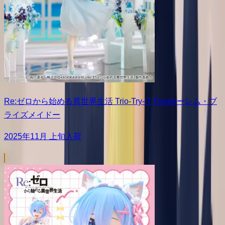
Re:ゼロから始める異世界生活 Trio-Try-iT Figureーレム・ブ
ライズメイドー
2025年11月 上旬入荷