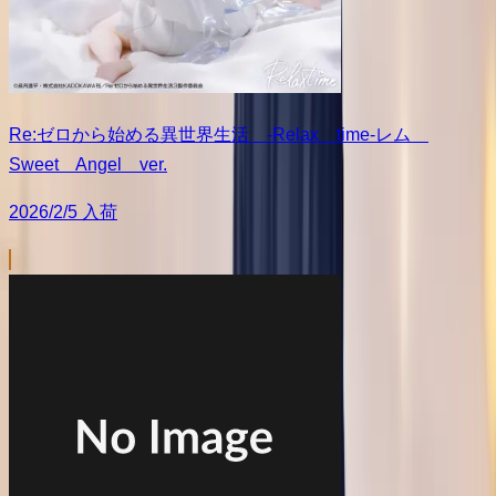
Re:ゼロから始める異世界生活 -Relax time-レム
Sweet Angel ver.
2026/2/5 入荷