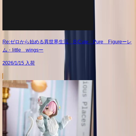
Re:ゼロから始める異世界生活 BiCute Pure Figureーレ
ム・little wingsー
2026/1/15 入荷