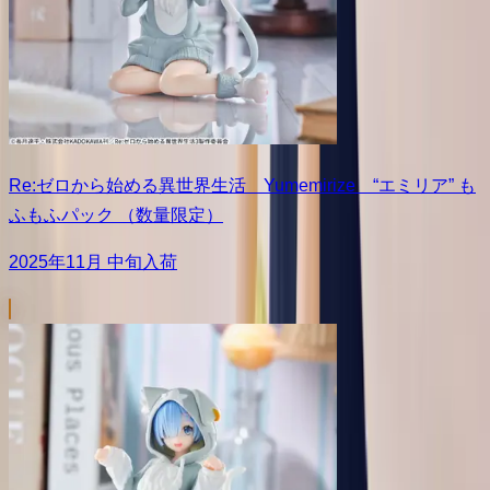
Re:ゼロから始める異世界生活 Yumemirize “エミリア” も
ふもふパック （数量限定）
2025年11月 中旬入荷