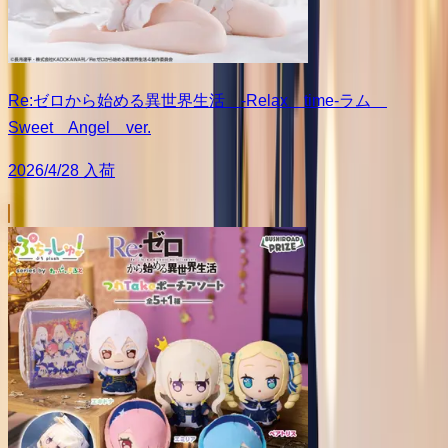
Re:ゼロから始める異世界生活 -Relax time-ラム
Sweet Angel ver.
2026/4/28 入荷