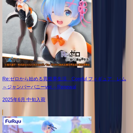
Re:ゼロから始める異世界生活 Coreful フィギュア レム
～ジャンパーバニーver.～Renewal
2025年6月 中旬入荷