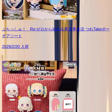
ぷちっしゅ！ Re:ゼロから始める異世界生活 つれTakeポー
チアソート
2026/2/20 入荷