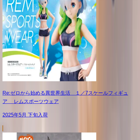
Re:ゼロから始める異世界生活 １／7スケールフィギュ
ア レムスポーツウェア
2025年5月 下旬入荷