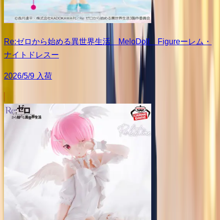
Re:ゼロから始める異世界生活 MeloDoll Figureーレム・
ナイトドレスー
2026/5/9 入荷