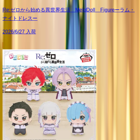
Re:ゼロから始める異世界生活 MeloDoll Figureーラム・
ナイトドレスー
2026/6/27 入荷