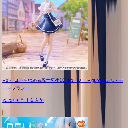
Re:ゼロから始める異世界生活 Trio-Try-iT Figureーレム・デ
ートプランー
2025年6月 上旬入荷