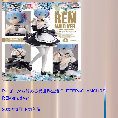
Re:ゼロから始める異世界生活 GLITTER&GLAMOURS-
REM-maid ver.
2025年3月 下旬入荷