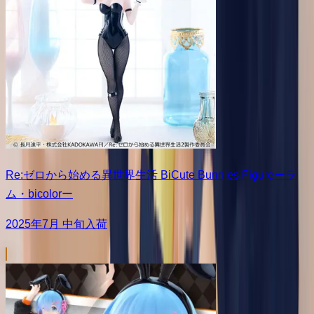
Re:ゼロから始める異世界生活 BiCute Bunnies Figureーラ
ム・bicolorー
2025年7月 中旬入荷