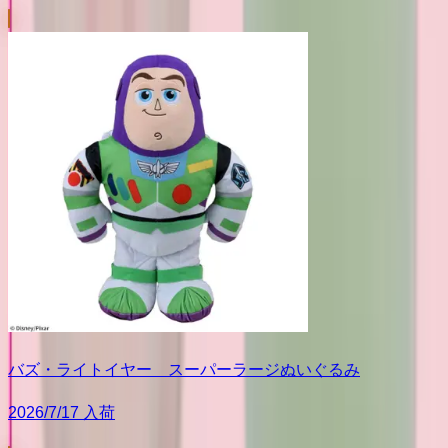
バズ・ライトイヤー スーパーラージぬいぐるみ
2026/7/17 入荷