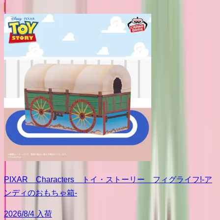
PIXAR Characters トイ・ストーリー フィグライフ!-ア
ンディのおもちゃ箱-
2026/8/4 入荷