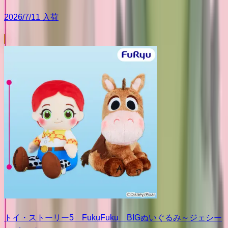
2026/7/11 入荷
トイ・ストーリー5 FukuFuku BIGぬいぐるみ～ジェシー