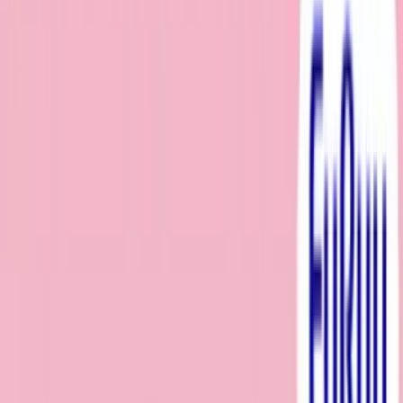
入荷予定店舗(全5店舗)
川越店
川崎店
浦和店
平塚店
大和店
ご利用上のお願い
本リストは、入荷予定（実績）をお知らせするもので
あり、現在の在庫状況を示すものではございません。
超人気景品は【入荷日〜翌日朝】に品切れとなる場合
がございます。
新入荷景品の投入時間も、当日の配送状況により変動
いたします。
|
トイ・ストーリー
の景品