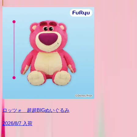
ロッツォ 超超BIGぬいぐるみ
2026/8/7 入荷