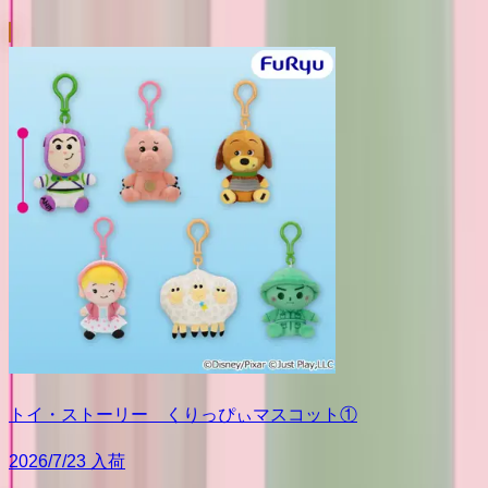
トイ・ストーリー くりっぴぃマスコット①
2026/7/23 入荷