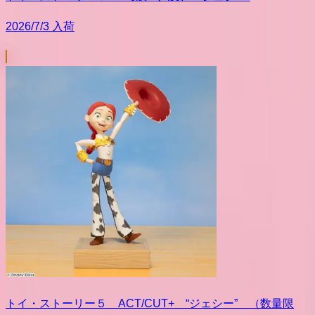
2026/7/3 入荷
トイ・ストーリー５ ACT/CUT+ “ジェシー” （数量限