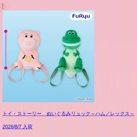
トイ・ストーリー ぬいぐるみリュック～ハム／レックス～
2026/8/7 入荷