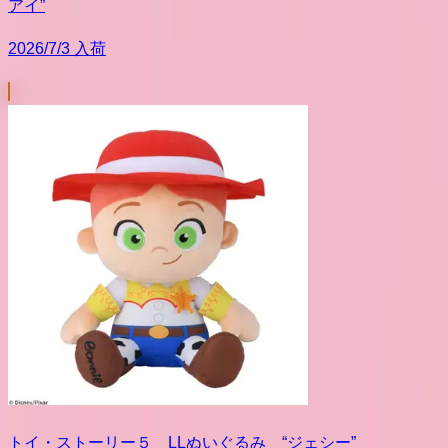
アイ”
2026/7/3 入荷
トイ・ストーリー５ LLぬいぐるみ “ジェシー”