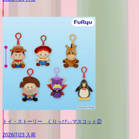
トイ・ストーリー くりっぴぃマスコット②
2026/7/23 入荷