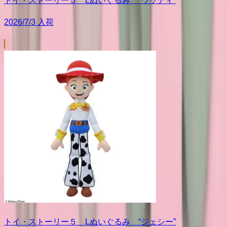
トイ・ストーリー５ Lぬいぐるみ “ウッディ”
2026/7/3 入荷
トイ・ストーリー５ Lぬいぐるみ “ジェシー”