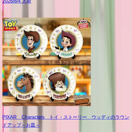
2026/8/4 入荷
PIXAR Characters トイ・ストーリー ウッディのラウン
ドアップ～お皿～