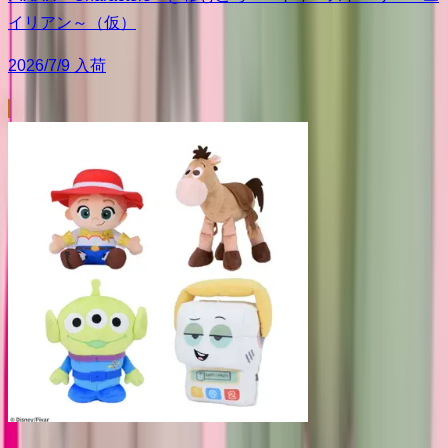
イリアン～（仮）
2026/7/9 入荷