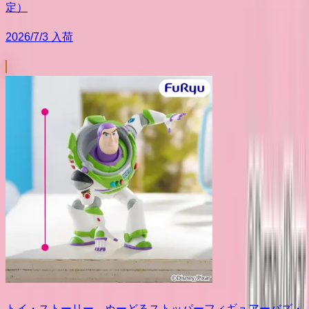
定）
2026/7/3 入荷
トイ・ストーリー ぬーどるストッパーフィギュアーバズ・