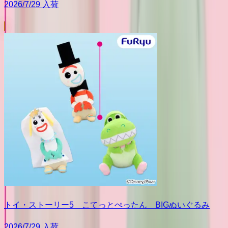
2026/7/29 入荷
トイ・ストーリー5 こてっとぺったん BIGぬいぐるみ
2026/7/29 入荷