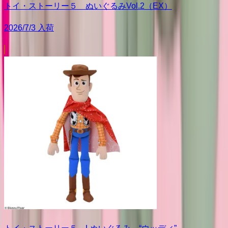
トイ・ストーリー５ ぬいぐるみVol.2（EX）
2026/7/3 入荷