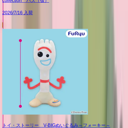
collection バズ（仮）
2026/7/16 入荷
トイ・ストーリー V-BIGぬいぐるみ～フォーキー～