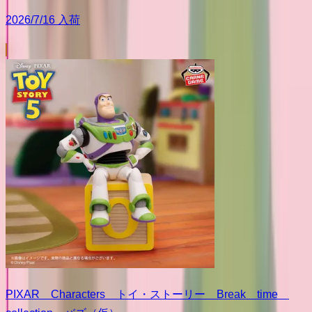
2026/7/16 入荷
PIXAR Characters トイ・ストーリー Break time