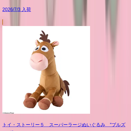
2026/7/3 入荷
トイ・ストーリー５ スーパーラージぬいぐるみ “ブルズ