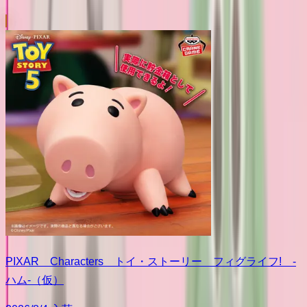
PIXAR Characters トイ・ストーリー フィグライフ! -
ハム-（仮）