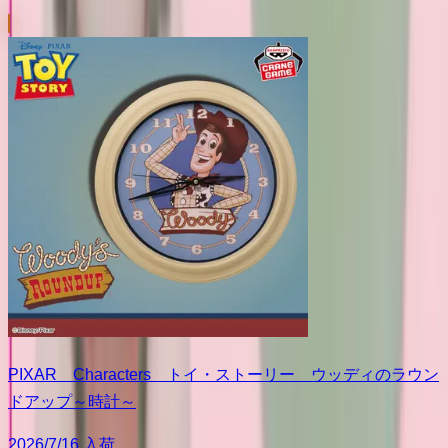
PIXAR Characters トイ・ストーリー ウッディのラウン
ドアップ～時計～
2026/7/16 入荷