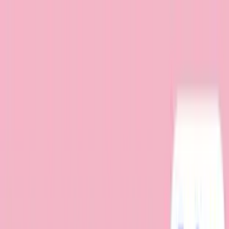
TOP
店舗一覧
イベント
景品
ギャラリー
会社情報
採用情報
お
問い合わせ
2026/5/21 入荷
2026/5/21 入荷
トイ・ストーリー ミルキー
ボア フロッキーフィギュア
～ハム・レックス～
#
トイ・ストーリー
#
ミルキーボア