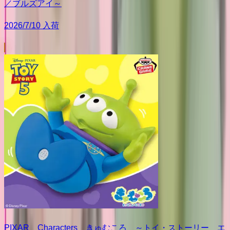
／ブルズアイ～
2026/7/10 入荷
PIXAR Characters きゅむころ ～トイ・ストーリー エ