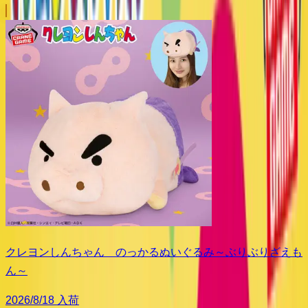
クレヨンしんちゃん のっかるぬいぐるみ～ぶりぶりざえも
ん～
2026/8/18 入荷