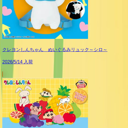
クレヨンしんちゃん ぬいぐるみリュック～シロ～
2026/5/14 入荷