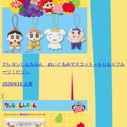
クレヨンしんちゃん ぬいぐるみマスコット～もりもりフル
ーツ！だゾ～
2026/4/16 入荷