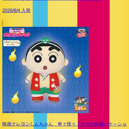
2026/8/4 入荷
映画クレヨンしんちゃん 奇々怪々！オラの妖怪バケ～ショ