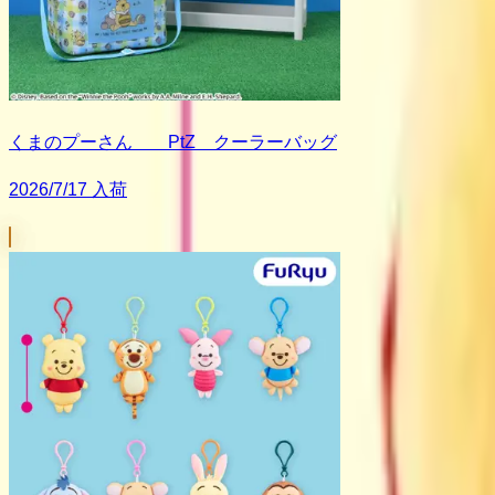
くまのプーさん PtZ クーラーバッグ
2026/7/17 入荷