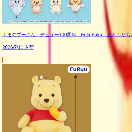
くまのプーさん デビュー100周年 FukuFuku おとも
2026/7/11 入荷