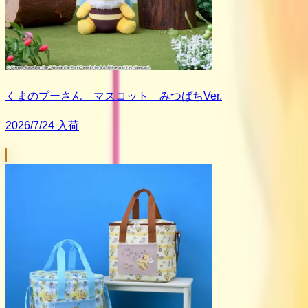
くまのプーさん マスコット みつばちVer.
2026/7/24 入荷