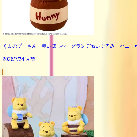
くまのプーさん 赤いほっぺ グランデぬいぐるみ ハニーポッ
2026/7/24 入荷