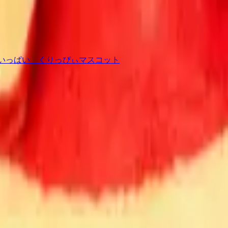
だちいっぱい くりっぴぃマスコット