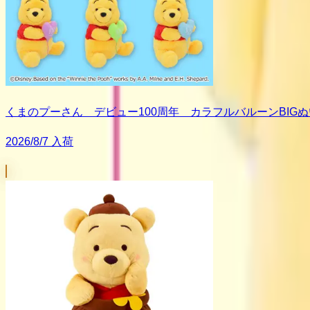
くまのプーさん デビュー100周年 カラフルバルーンBIG
2026/8/7 入荷