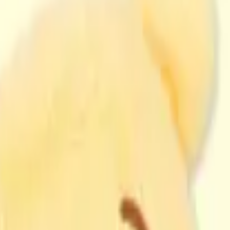
り、現在の在庫状況を示すものではございません。
ございます。
たします。