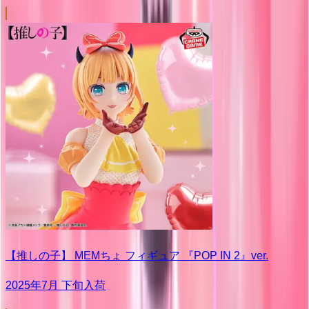
【推しの子】 MEMちょ フィギュア 『POP IN 2』ver.
2025年7月 下旬入荷