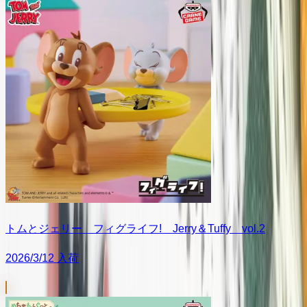
トムとジェリー フィグライフ! Jerry＆Tuffy vol.2
2026/3/12 入荷