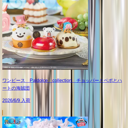
ワンピース Paldolce collection チョッパーとベポとハ
ートの海賊団
2026/6/9 入荷