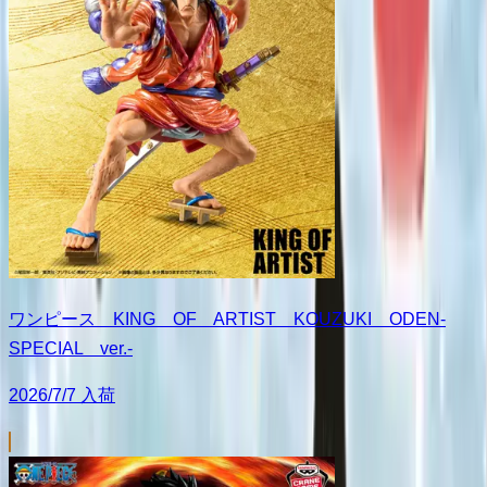
ワンピース KING OF ARTIST KOUZUKI ODEN-
SPECIAL ver.-
2026/7/7 入荷