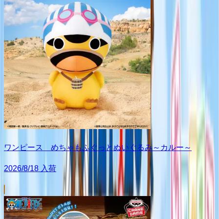
ワンピース めちゃもふぐっとぬいぐるみ～カルー～
2026/8/18 入荷