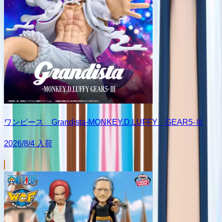
ワンピース Grandista-MONKEY.D.LUFFY GEAR5-Ⅲ
2026/8/4 入荷