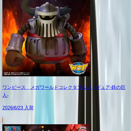
ワンピース メガワールドコレクタブルフィギュア-鉄の巨
人-
2026/6/23 入荷