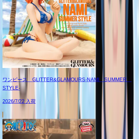
ワンピース GLITTER&GLAMOURS-NAMI SUMMER
STYLE-
2026/7/22 入荷