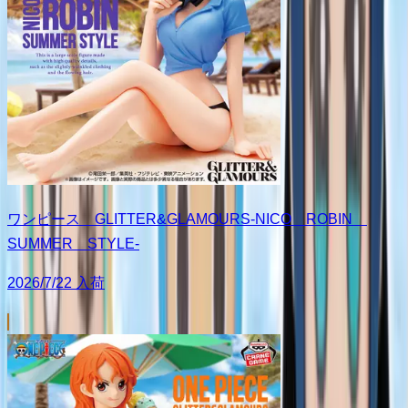
ワンピース GLITTER&GLAMOURS-NICO ROBIN
SUMMER STYLE-
2026/7/22 入荷