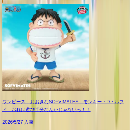
ワンピース おおきなSOFVIMATES モンキー・D・ルフ
ィ おれは遊び半分なんかじゃないっ！！
2026/5/27 入荷