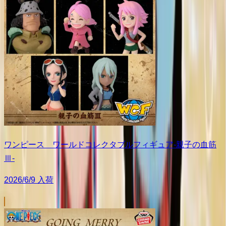
ワンピース ワールドコレクタブルフィギュア-親子の血筋
Ⅲ-
2026/6/9 入荷