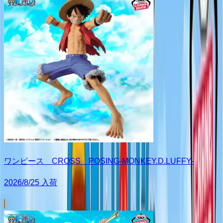
ワンピース CROSS POSING-MONKEY.D.LUFFY-
2026/8/25 入荷