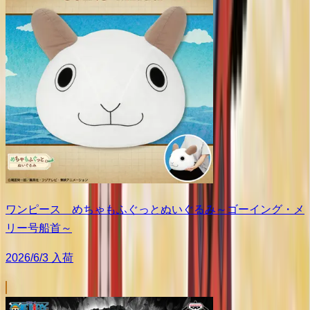
ワンピース めちゃもふぐっとぬいぐるみ～ゴーイング・メ
リー号船首～
2026/6/3 入荷