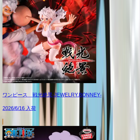
ワンピース 戦光絶景-JEWELRY.BONNEY-
2026/6/16 入荷