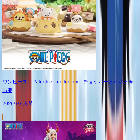
ワンピース Paldolce collection チョッパーとベポと海
賊船
2026/7/7 入荷