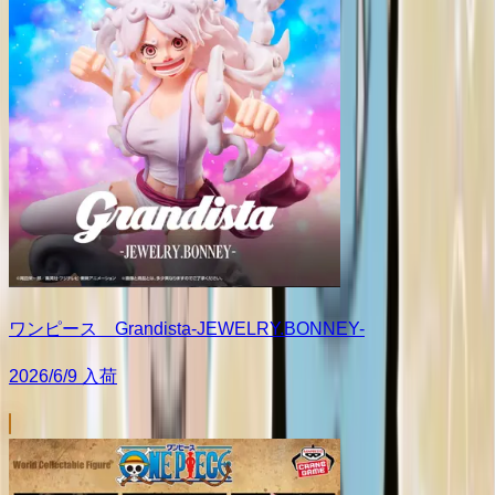
ワンピース Grandista-JEWELRY.BONNEY-
2026/6/9 入荷