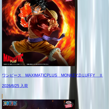
ワンピース MAXIMATICPLUS MONKEY.D.LUFFY Ⅱ
2026/6/25 入荷