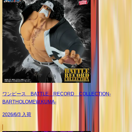
ワンピース BATTLE RECORD COLLECTION-
BARTHOLOMEW.KUMA-
2026/6/3 入荷