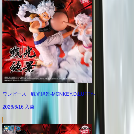
ワンピース 戦光絶景-MONKEY.D.LUFFY-
2026/6/16 入荷