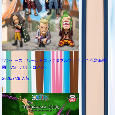
ワンピース ワールドコレクタブルフィギュア-赤髪海賊
団 VS バルトロメオ-
2026/7/29 入荷