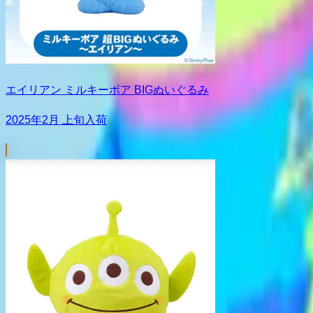
エイリアン ミルキーボア BIGぬいぐるみ
2025年2月 上旬入荷