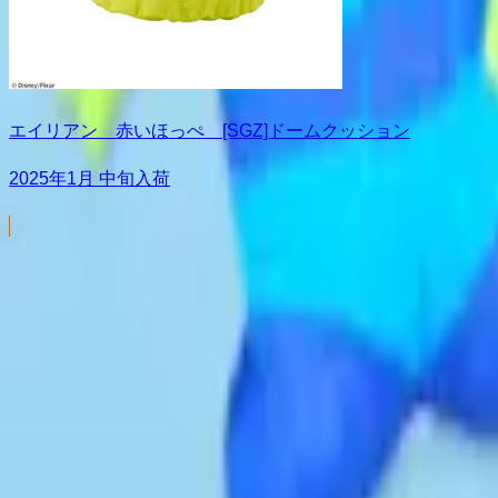
エイリアン 赤いほっぺ [SGZ]ドームクッション
2025年1月 中旬入荷