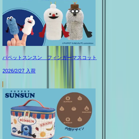
パペットスンスン フィンガーマスコット
2026/2/27 入荷