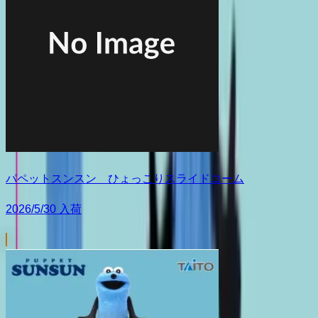
パペットスンスン ひょっこりスライドコーム
2026/5/30 入荷