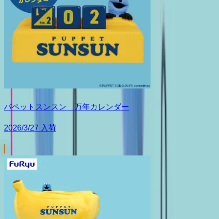
パペットスンスン 万年カレンダー
2026/3/27 入荷