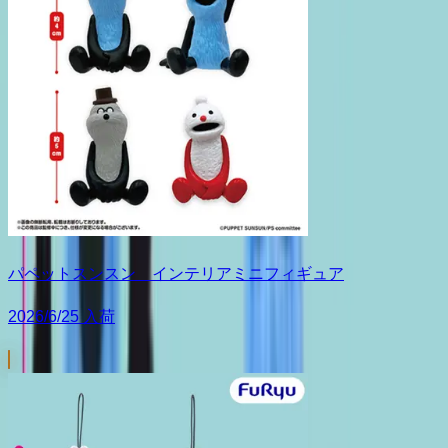
パペットスンスン インテリアミニフィギュア
2026/6/25 入荷