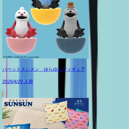
パペットスンスン ゆらゆらフィギュア
2026/4/29 入荷