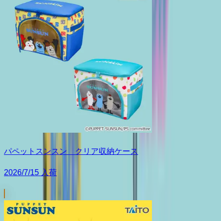
パペットスンスン クリア収納ケース
2026/7/15 入荷