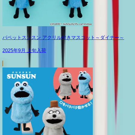
パペットスンスン アクリル付きマスコット～ダイナー～
2025年9月 上旬入荷