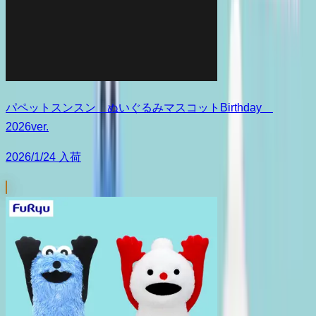
パペットスンスン ぬいぐるみマスコットBirthday
2026ver.
2026/1/24 入荷