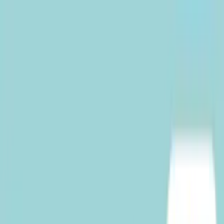
TOP
店舗一覧
イベント
景品
ギャラリー
会社情報
採用情報
お
問い合わせ
2026/5/21 入荷
2026/5/21 入荷
パペットスンスン HOW
TO SAY マスコット2
#
パペットスンスン
入荷予定店舗(全5店舗)