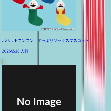
パペットスンスン すっぽりソックスマスコット
2026/2/18 入荷