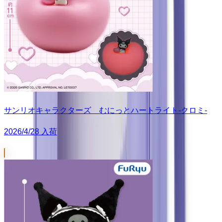
サンリオキャラクターズ むにっとハートライト-クロミ-
2026/4/28 入荷