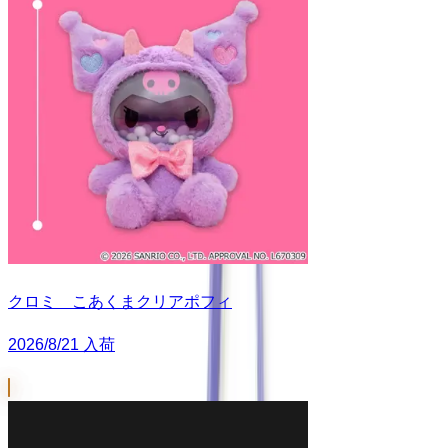
クロミ こあくまクリアポフィ
2026/8/21 入荷