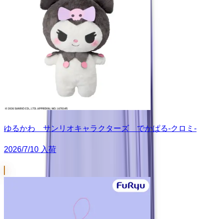
ゆるかわ サンリオキャラクターズ でかぱる‐クロミ‐
2026/7/10 入荷