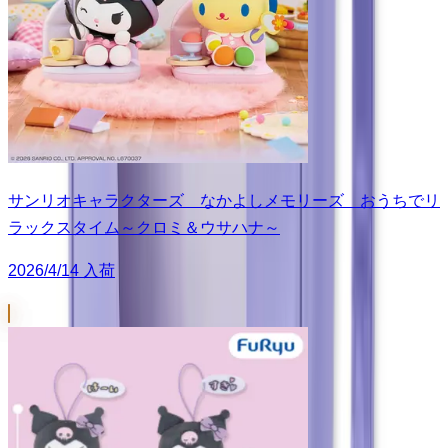
サンリオキャラクターズ なかよしメモリーズ おうちでリ
ラックスタイム～クロミ＆ウサハナ～
2026/4/14 入荷