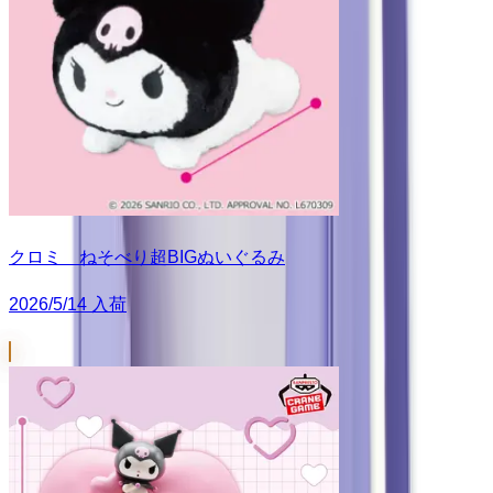
クロミ ねそべり超BIGぬいぐるみ
2026/5/14 入荷