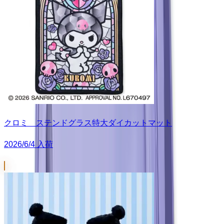
クロミ ステンドグラス特大ダイカットマット
2026/6/4 入荷