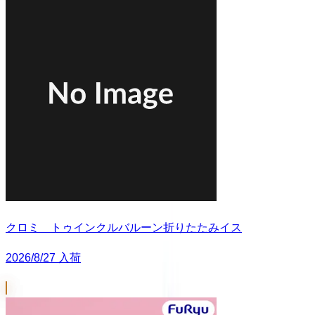
クロミ トゥインクルバルーン折りたたみイス
2026/8/27 入荷