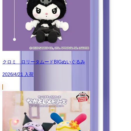
クロミ ロリータムードBIGぬいぐるみ
2026/4/21 入荷