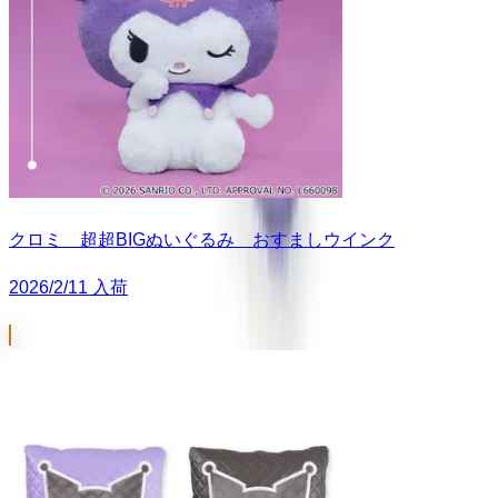
クロミ 超超BIGぬいぐるみ おすましウインク
2026/2/11 入荷