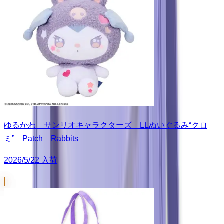
ゆるかわ サンリオキャラクターズ LLぬいぐるみ“クロ
ミ” Patch Rabbits
2026/5/22 入荷