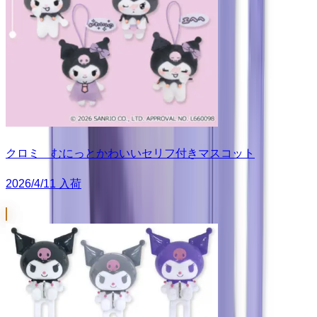
クロミ むにっとかわいいセリフ付きマスコット
2026/4/11 入荷