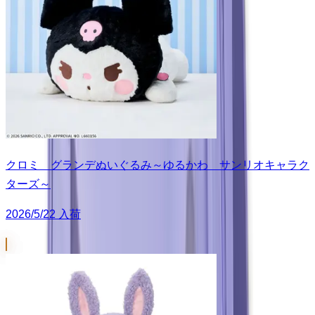
クロミ グランデぬいぐるみ～ゆるかわ サンリオキャラク
ターズ～
2026/5/22 入荷