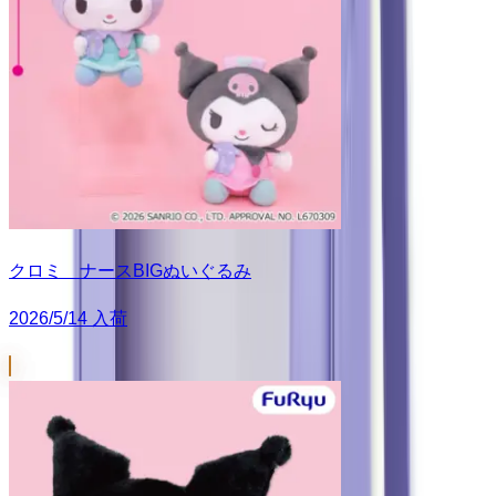
クロミ ナースBIGぬいぐるみ
2026/5/14 入荷