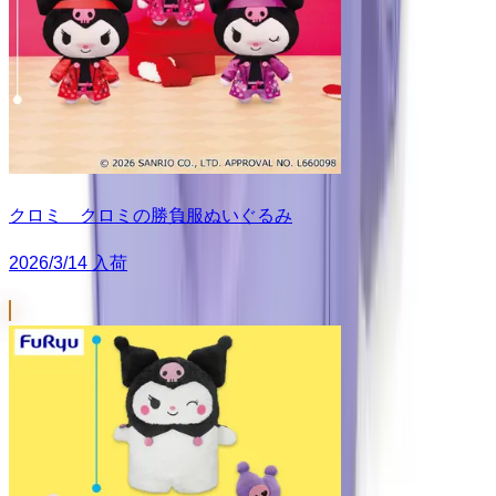
クロミ クロミの勝負服ぬいぐるみ
2026/3/14 入荷