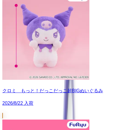
クロミ もっと！だっこだっこ超BIGぬいぐるみ
2026/8/22 入荷