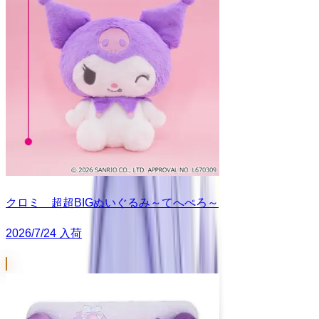
クロミ 超超BIGぬいぐるみ～てへぺろ～
2026/7/24 入荷