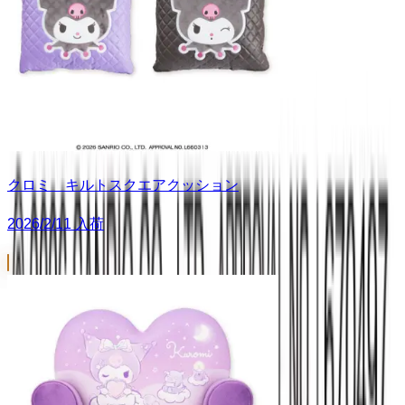
クロミ キルトスクエアクッション
2026/2/11 入荷