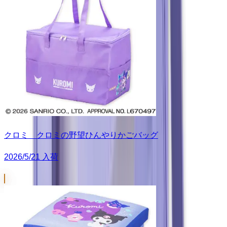
クロミ クロミの野望ひんやりかごバッグ
2026/5/21 入荷