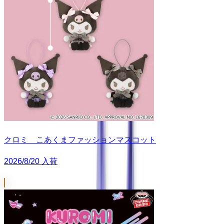
クロミ こあくまファッションマスコット
2026/8/20 入荷