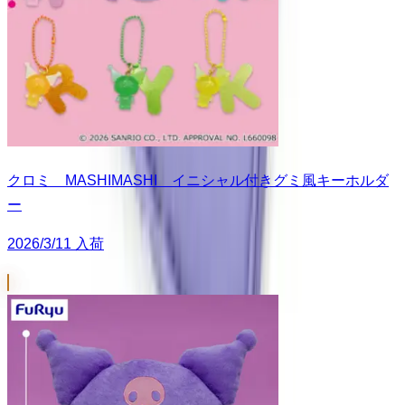
クロミ MASHIMASHI イニシャル付きグミ風キーホルダ
ー
2026/3/11 入荷