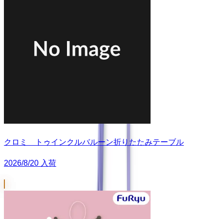
クロミ トゥインクルバルーン折りたたみテーブル
2026/8/20 入荷