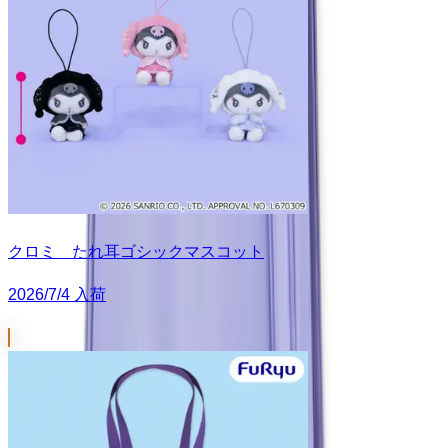
クロミ たれ耳ゴシックマスコット
2026/7/4 入荷