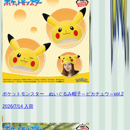
ポケットモンスター ぬいぐるみ帽子～ピカチュウ～vol.2
2026/7/14 入荷