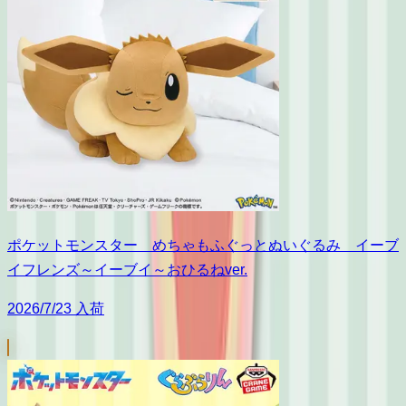
ポケットモンスター めちゃもふぐっとぬいぐるみ イーブ
イフレンズ～イーブイ～おひるねver.
2026/7/23 入荷