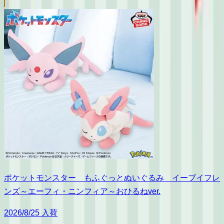
ポケットモンスター もふぐっとぬいぐるみ イーブイフレ
ンズ～エーフィ・ニンフィア～おひるねver.
2026/8/25 入荷