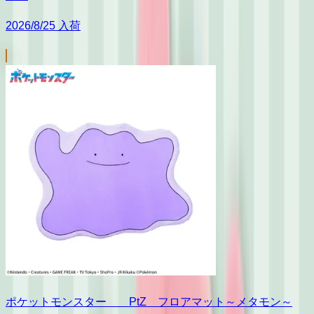
2026/8/25 入荷
ポケットモンスター PtZ フロアマット～メタモン～