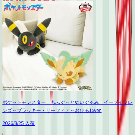
ポケットモンスター もふぐっとぬいぐるみ イーブイフレ
ンズ～ブラッキー・リーフィア～おひるねver.
2026/8/25 入荷