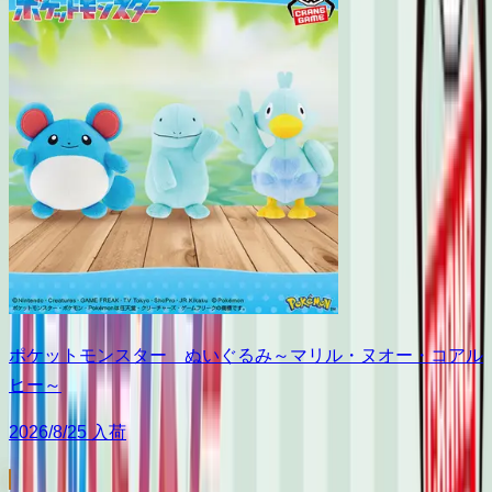
ポケットモンスター ぬいぐるみ～マリル・ヌオー・コアル
ヒー～
2026/8/25 入荷