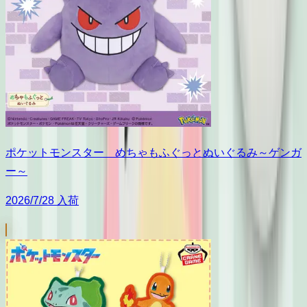
ポケットモンスター めちゃもふぐっとぬいぐるみ～ゲンガ
ー～
2026/7/28 入荷