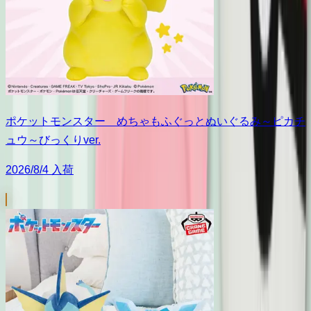
ポケットモンスター めちゃもふぐっとぬいぐるみ～ピカチ
ュウ～びっくりver.
2026/8/4 入荷