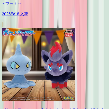
ビフット～
2026/8/18 入荷