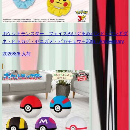
ポケットモンスター フェイスぬいぐるみバンド～フシギダ
ネ・ヒトカゲ・ゼニガメ・ピカチュウ～30th Anniversary
2026/8/6 入荷