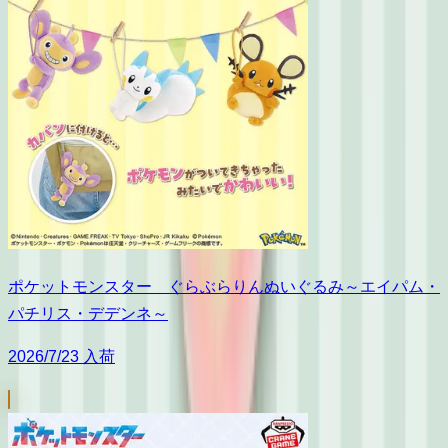
ポケットモンスター ぐらぶらりんぬいぐるみ～エイパム・
パチリス・デデンネ～
2026/7/23 入荷