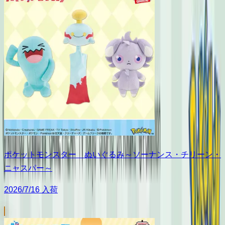
ポケットモンスター ぬいぐるみ～ソーナンス・チリーン・
ニャスパー～
2026/7/16 入荷