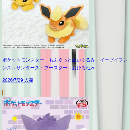
ポケットモンスター もふぐっとぬいぐるみ イーブイフレ
ンズ～サンダース・ブースター～おひるねver.
2026/7/29 入荷