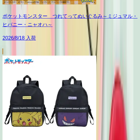
ポケットモンスター つれてってぬいぐるみ～ミジュマル・
ヒバニー・ニャオハ～
2026/8/18 入荷