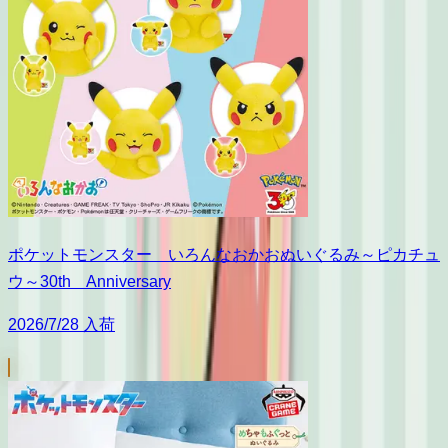
ポケットモンスター いろんなおかおぬいぐるみ～ピカチュ
ウ～30th Anniversary
2026/7/28 入荷