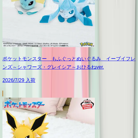
ポケットモンスター もふぐっとぬいぐるみ イーブイフレ
ンズ～シャワーズ・グレイシア～おひるねver.
2026/7/29 入荷