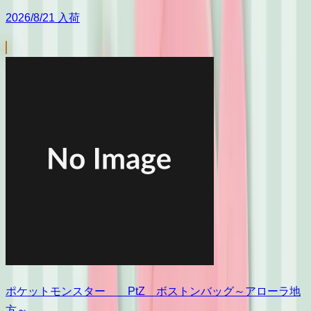
2026/8/21 入荷
ポケットモンスター PtZ ボストンバッグ～アローラ地
方～