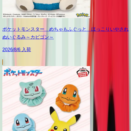
ポケットモンスター めちゃもふぐっと ほっこりいやされ
ぬいぐるみ～カビゴン～
2026/8/6 入荷