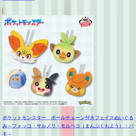
ポケットモンスター ボールチェーン付きフェイスぬいぐる
み～フォッコ・サルノリ・モルペコ（まんぷくもよう）・パ
モ～