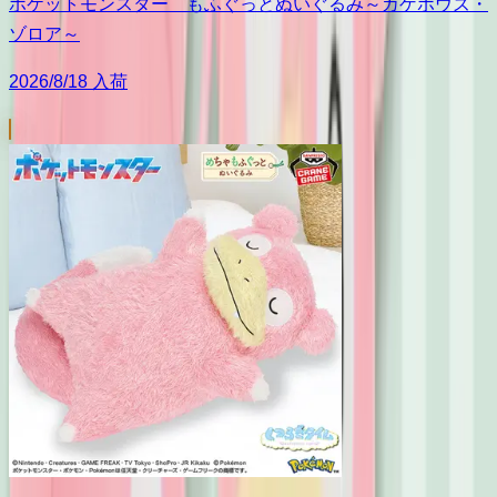
ポケットモンスター もふぐっとぬいぐるみ～カゲボウズ・
ゾロア～
2026/8/18 入荷