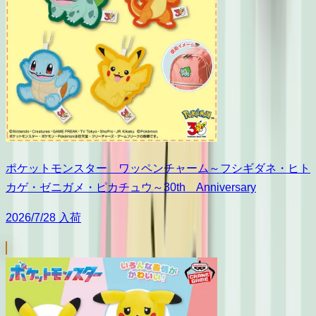
ポケットモンスター ワッペンチャーム～フシギダネ・ヒト
カゲ・ゼニガメ・ピカチュウ～30th Anniversary
2026/7/28 入荷