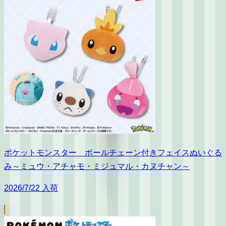
ポケットモンスター ボールチェーン付きフェイスぬいぐる
み～ミュウ・アチャモ・ミジュマル・カヌチャン～
2026/7/22 入荷