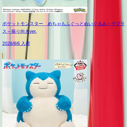
ポケットモンスター めちゃもふぐっとぬいぐるみ～ラプラ
ス～振り向きver.
2026/8/6 入荷