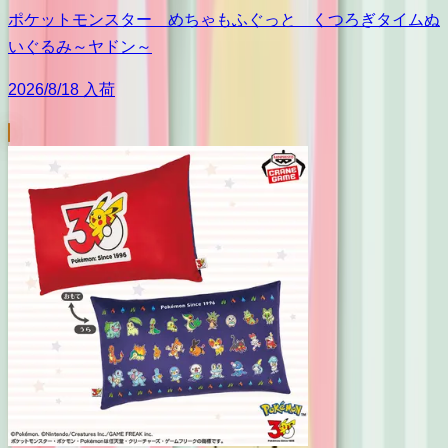
ポケットモンスター めちゃもふぐっと くつろぎタイムぬ
いぐるみ～ヤドン～
2026/8/18 入荷