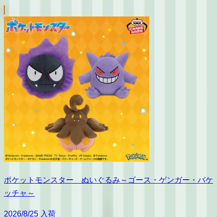
ポケットモンスター ぬいぐるみ～ゴース・ゲンガー・バケ
ッチャ～
2026/8/25 入荷