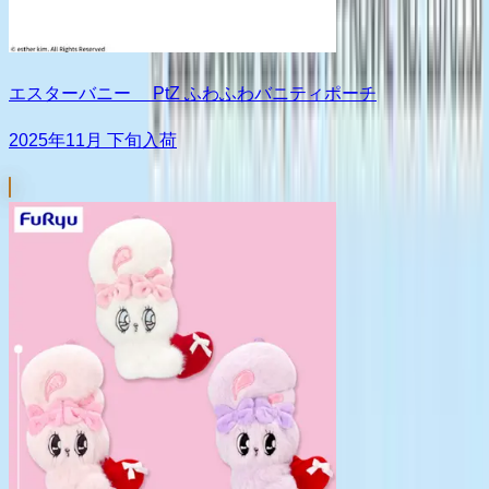
エスターバニー PtZ ふわふわバニティポーチ
2025年11月 下旬入荷