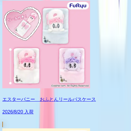
エスターバニー おふとんリールパスケース
2026/8/20 入荷