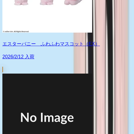
エスターバニー ふわふわマスコット（EX）
2026/2/12 入荷