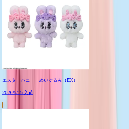
エスターバニー ぬいぐるみ（EX）
2026/5/15 入荷