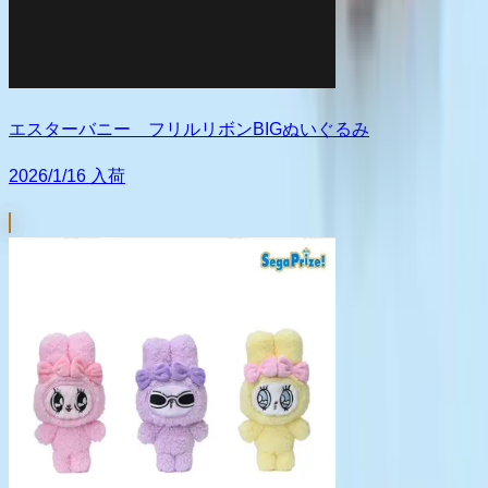
エスターバニー フリルリボンBIGぬいぐるみ
2026/1/16 入荷