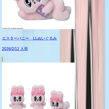
エスターバニー LLぬいぐるみ
2026/2/12 入荷