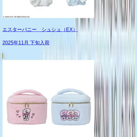
エスターバニー シュシュ（EX）
2025年11月 下旬入荷