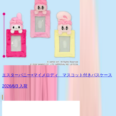
エスターバニー×マイメロディ マスコット付きパスケース
2026/6/3 入荷