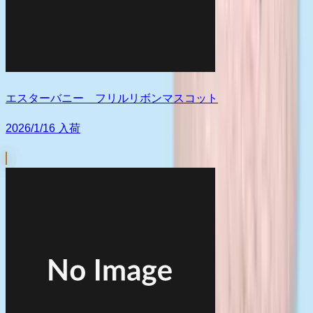
エスターバニー フリルリボンマスコット
2026/1/16 入荷