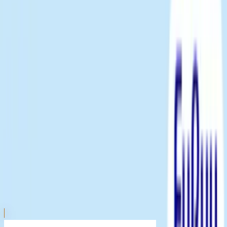
川越店
川崎店
浦和店
平塚店
大和店
ご利用上のお願い
本リストは、入荷予定（実績）をお知らせするもので
あり、現在の在庫状況を示すものではございません。
超人気景品は【入荷日〜翌日朝】に品切れとなる場合
がございます。
新入荷景品の投入時間も、当日の配送状況により変動
いたします。
|
エスターバニー
の景品