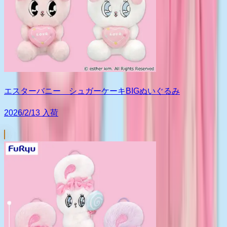
エスターバニー シュガーケーキBIGぬいぐるみ
2026/2/13 入荷