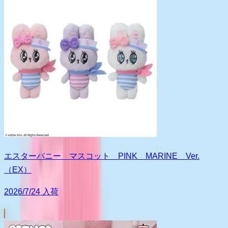
エスターバニー マスコット PINK MARINE Ver.
（EX）
2026/7/24 入荷