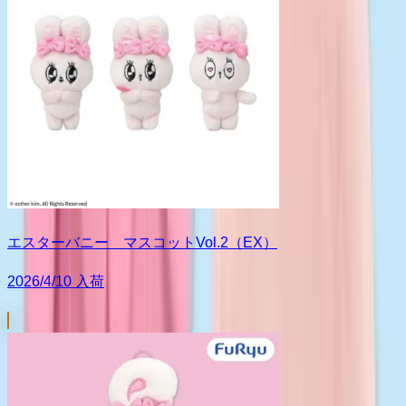
エスターバニー マスコットVol.2（EX）
2026/4/10 入荷