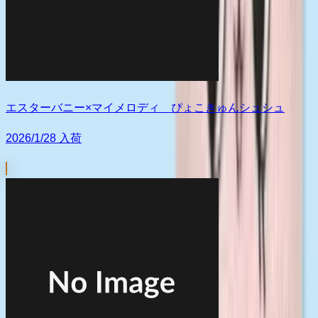
エスターバニー×マイメロディ ぴょこきゅんシュシュ
2026/1/28 入荷