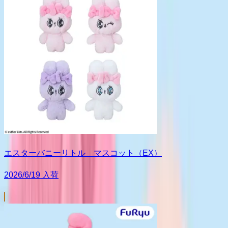
エスターバニーリトル マスコット（EX）
2026/6/19 入荷