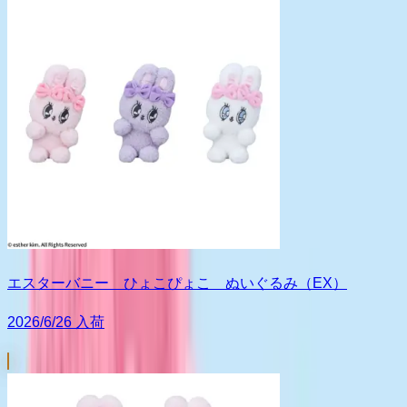
エスターバニー ひょこぴょこ ぬいぐるみ（EX）
2026/6/26 入荷