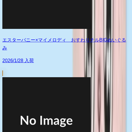
エスターバニー×マイメロディ おすわりチルBIGぬいぐる
み
2026/1/28 入荷