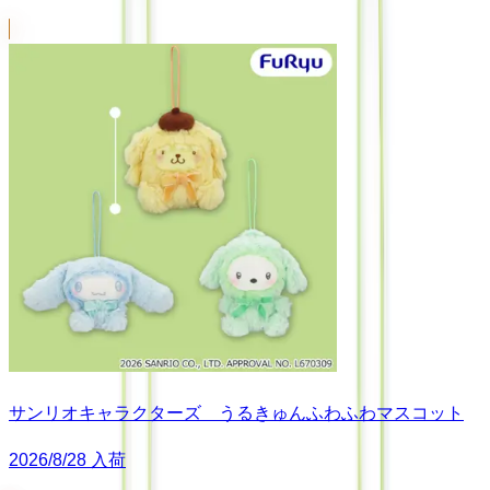
サンリオキャラクターズ うるきゅんふわふわマスコット
2026/8/28 入荷