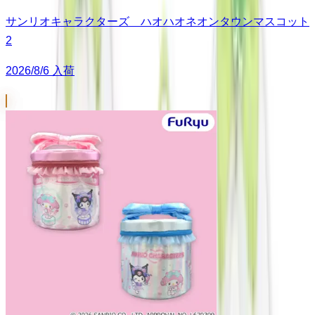
サンリオキャラクターズ ハオハオネオンタウンマスコット
2
2026/8/6 入荷