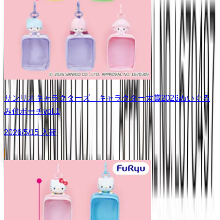
サンリオキャラクターズ キャラクター大賞2026ぬいぐる
み付ポーチvol.1
2026/5/15 入荷