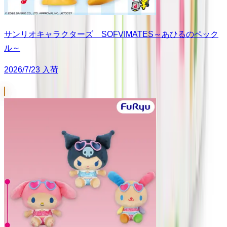
サンリオキャラクターズ SOFVIMATES～あひるのペック
ル～
2026/7/23 入荷