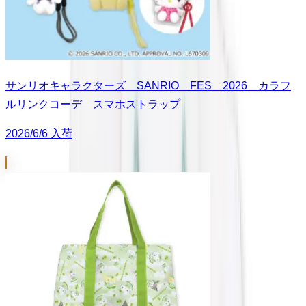
サンリオキャラクターズ SANRIO FES 2026 カラフ
ルリンクコーデ スマホストラップ
2026/6/6 入荷