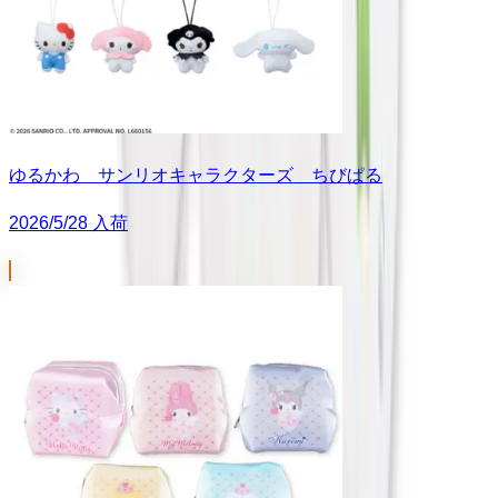
ゆるかわ サンリオキャラクターズ ちびぱる
2026/5/28 入荷