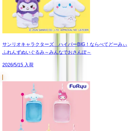
サンリオキャラクターズ ハイパーBIG！ならべてどーみぃ
ふれんずぬいぐるみ～みんなでおさんぽ～
2026/5/15 入荷