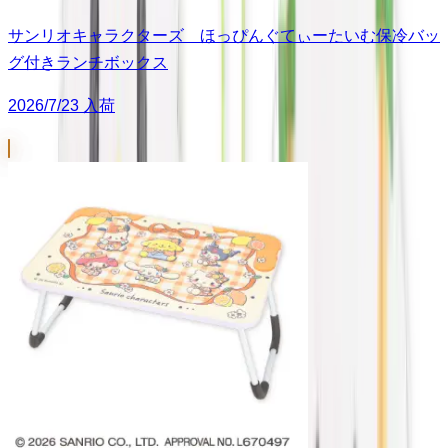
サンリオキャラクターズ ほっぴんぐてぃーたいむ保冷バッ
グ付きランチボックス
2026/7/23 入荷