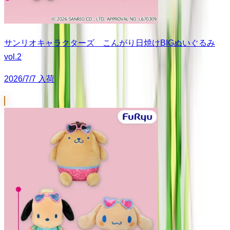
サンリオキャラクターズ こんがり日焼けBIGぬいぐるみ
vol.2
2026/7/7 入荷