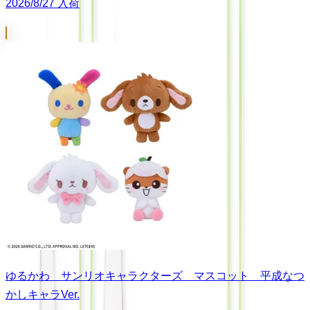
2026/8/27 入荷
ゆるかわ サンリオキャラクターズ マスコット 平成なつ
かしキャラVer.