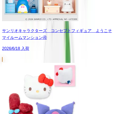
サンリオキャラクターズ コンセプトフィギュア ようこそ
マイルームマンション④
2026/6/18 入荷