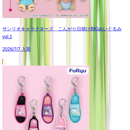
サンリオキャラクターズ こんがり日焼けBIGぬいぐるみ
vol.1
2026/7/7 入荷