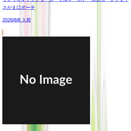
スがま口ポーチ
2026/8/8 入荷