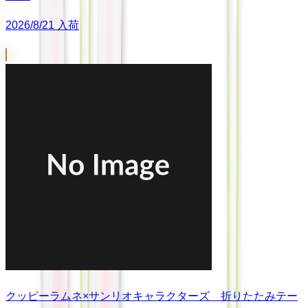
2026/8/21 入荷
クッピーラムネ×サンリオキャラクターズ 折りたたみテー