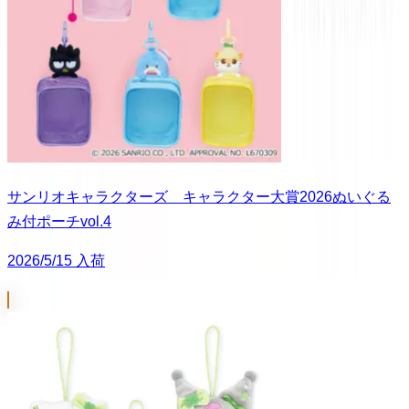
サンリオキャラクターズ キャラクター大賞2026ぬいぐる
み付ポーチvol.4
2026/5/15 入荷