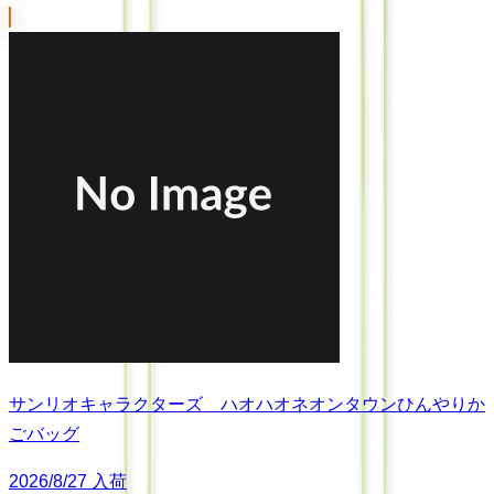
サンリオキャラクターズ ハオハオネオンタウンひんやりか
ごバッグ
2026/8/27 入荷