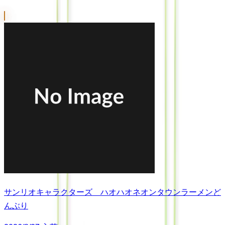
サンリオキャラクターズ ハオハオネオンタウンラーメンど
んぶり