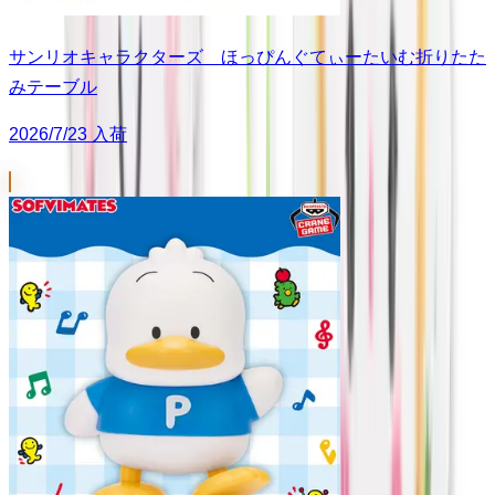
サンリオキャラクターズ ほっぴんぐてぃーたいむ折りたた
みテーブル
2026/7/23 入荷