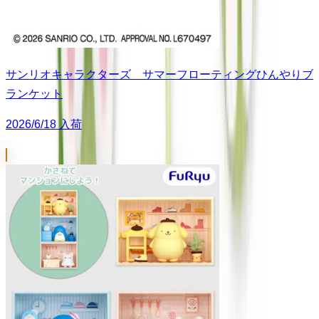
サンリオキャラクターズ サマーフローティングひんやりブ
ランケット
2026/6/18 入荷