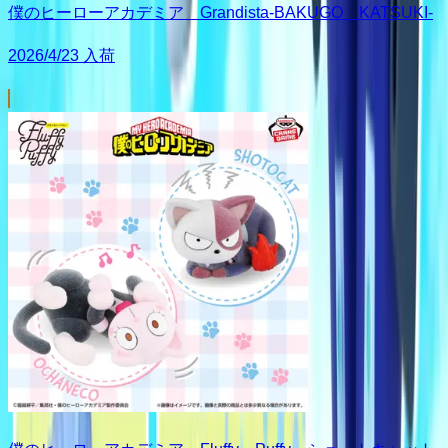
僕のヒーローアカデミア Grandista-BAKUGO KATSUKI-
2026/4/23 入荷