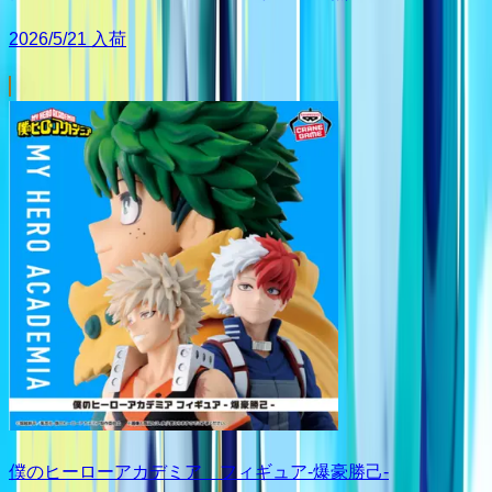
2026/5/21 入荷
僕のヒーローアカデミア フィギュア-爆豪勝己-