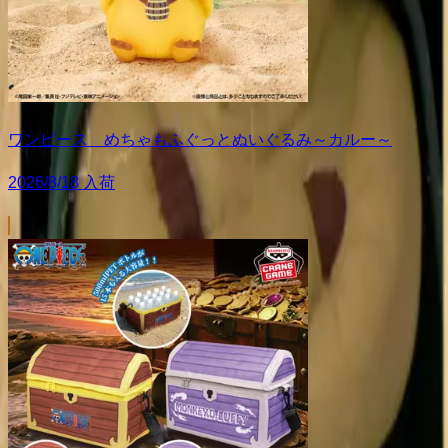
ワンピース めちゃもふぐっとぬいぐるみ～カルー～
2026/8/18 入荷