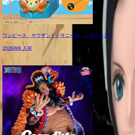
ワンピース サウザンド・サニー号 リモコンカー
2026/8/6 入荷