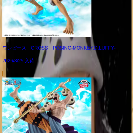
ワンピース CROSS POSING-MONKEY.D.LUFFY-
2026/8/25 入荷