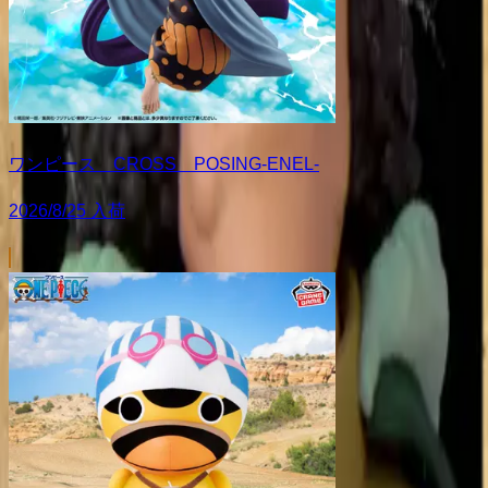
ワンピース CROSS POSING-ENEL-
2026/8/25 入荷