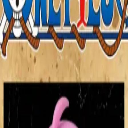
り、現在の在庫状況を示すものではございません。
ございます。
たします。