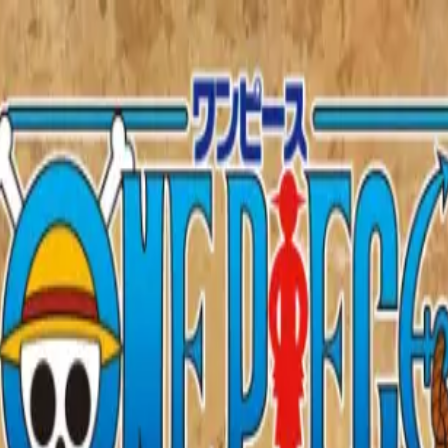
い合わせ
ブルフィギュア-親子の血筋Ⅲ