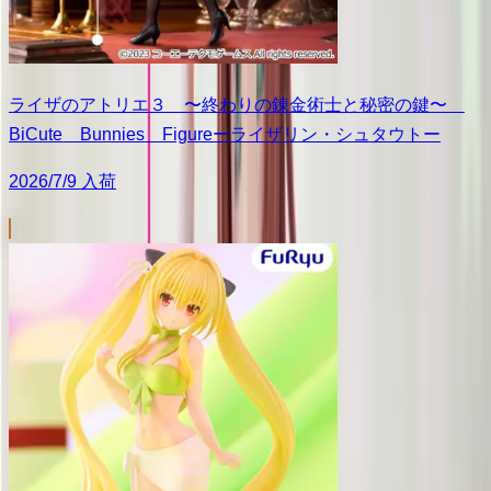
ライザのアトリエ３ 〜終わりの錬金術士と秘密の鍵〜
BiCute Bunnies Figureーライザリン・シュタウトー
2026/7/9 入荷