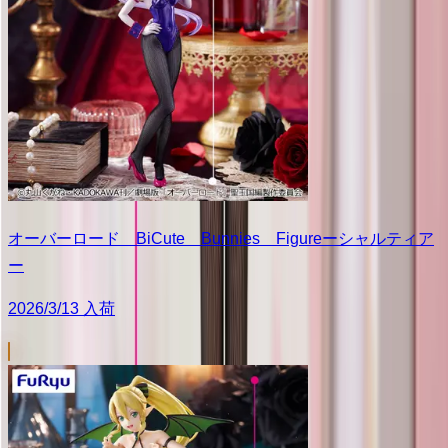
オーバーロード BiCute Bunnies Figureーシャルティア
ー
2026/3/13 入荷