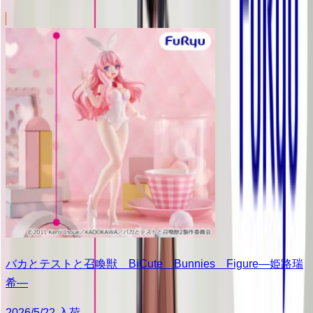
バカとテストと召喚獣 BiCute Bunnies Figure―姫路瑞
希―
2026/5/22 入荷