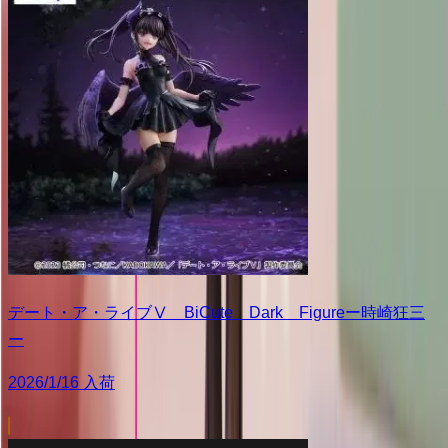
デート・ア・ライブⅤ BiCute Dark Figureー時崎狂三
ー
2026/1/16 入荷