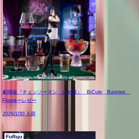
劇場版『チェンソーマン レゼ篇』 BiCute Bunnies
Figureーレゼー
2026/1/30 入荷