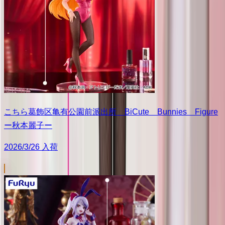
こちら葛飾区亀有公園前派出所 BiCute Bunnies Figure
ー秋本麗子ー
2026/3/26 入荷