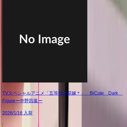
TVスペシャルアニメ「五等分の花嫁＊」 BiCute Dark
Figureー中野四葉ー
2026/1/16 入荷