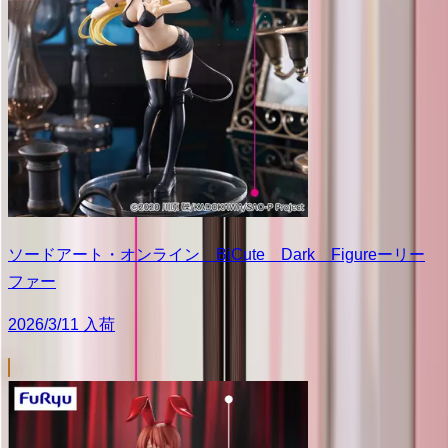
ソードアート・オンライン BiCute Dark Figureーリー
ファー
2026/3/11 入荷