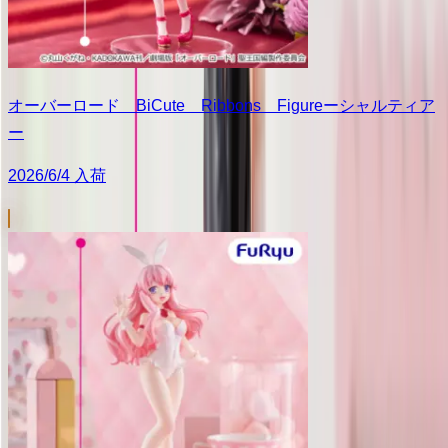
オーバーロード BiCute Ribbons Figureーシャルティア
ー
2026/6/4 入荷