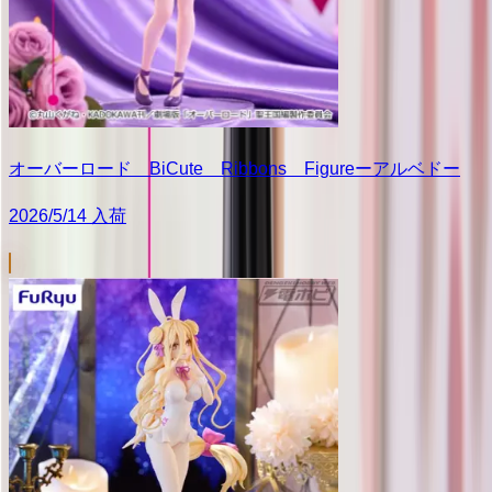
オーバーロード BiCute Ribbons Figureーアルベドー
2026/5/14 入荷