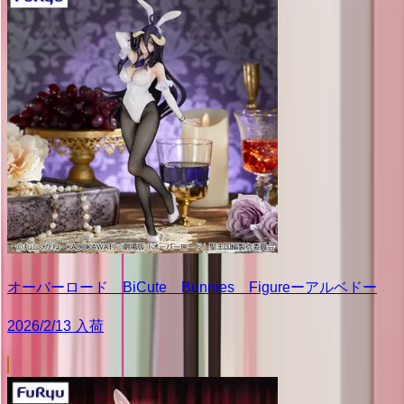
オーバーロード BiCute Bunnies Figureーアルベドー
2026/2/13 入荷