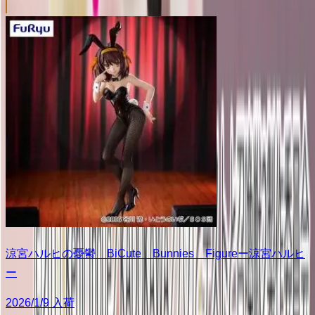
涼宮ハルヒの憂鬱 BiCute Bunnies Figureー涼宮ハルヒ
ー
2026/1/9 入荷