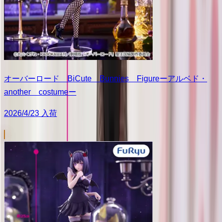
オーバーロード BiCute Bunnies Figureーアルベド・
another costumeー
2026/4/23 入荷