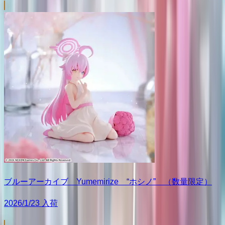
ブルーアーカイブ Yumemirize “ホシノ” （数量限定）
2026/1/23 入荷