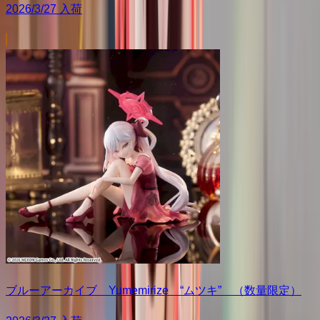
2026/3/27 入荷
ブルーアーカイブ Yumemirize “ムツキ” （数量限定）