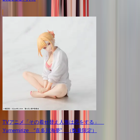
TVアニメ「その着せ替え人形は恋をする」
Yumemirize “喜多川海夢” （数量限定）