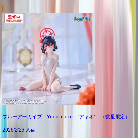
ブルーアーカイブ Yumemirize “アヤネ” （数量限定）
2026/2/26 入荷