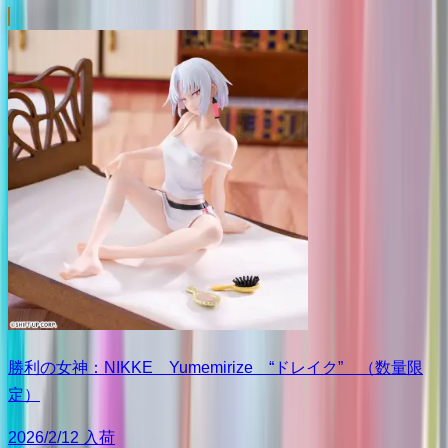
勝利の女神：NIKKE Yumemirize “ドレイク” （数量限
定）
2026/2/12 入荷