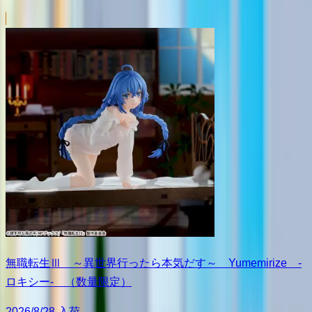
無職転生Ⅲ ～異世界行ったら本気だす～ Yumemirize ‐
ロキシー‐ （数量限定）
2026/8/28 入荷