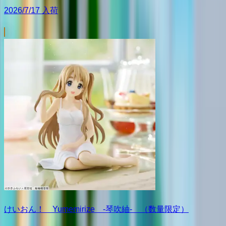
2026/7/17 入荷
けいおん！ Yumemirize ‐琴吹紬‐ （数量限定）