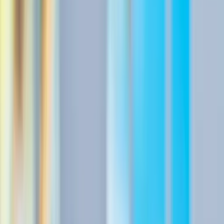
入荷予定店舗(全5店舗)
川越店
川崎店
浦和店
平塚店
大和店
ご利用上のお願い
本リストは、入荷予定（実績）をお知らせするもので
あり、現在の在庫状況を示すものではございません。
超人気景品は【入荷日〜翌日朝】に品切れとなる場合
がございます。
新入荷景品の投入時間も、当日の配送状況により変動
いたします。
Yumemirize
シリーズ