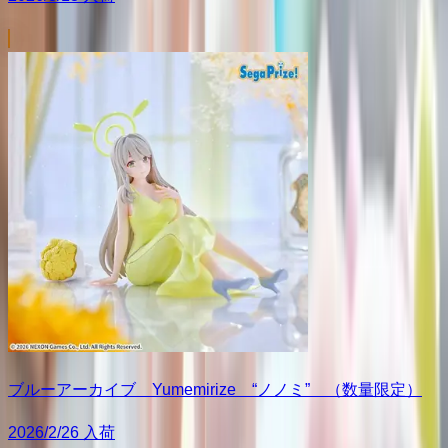
ブルーアーカイブ Yumemirize “ノノミ” （数量限定）
2026/2/26 入荷