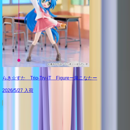
らき☆すた Trio-Try-iT Figureー泉こなたー
2026/5/27 入荷
Trio-Try-iT Figure
シリーズ