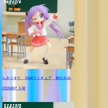
らき☆すた Vivitフィギュア 柊かがみ
2026/8/7 入荷