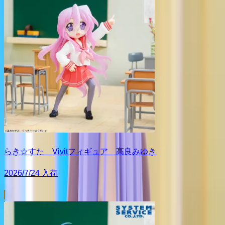
らき☆すた Vivitフィギュア 高良みゆき
2026/7/24 入荷