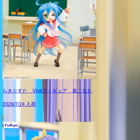
らき☆すた Vivitフィギュア 泉こなた
2026/7/24 入荷