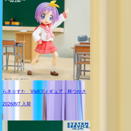
らき☆すた Vivitフィギュア 柊つかさ
2026/8/7 入荷