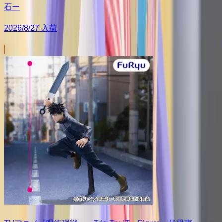
石ー
2026/8/27 入荷