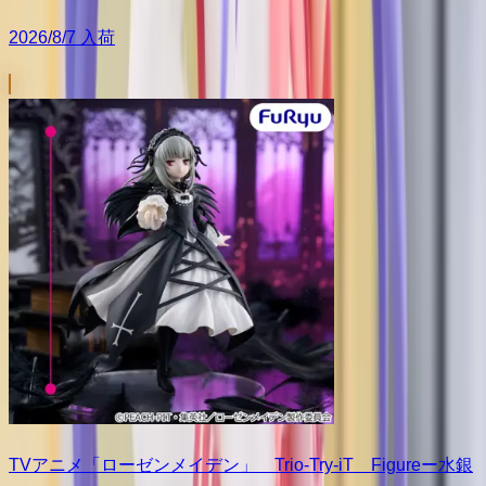
2026/8/7 入荷
TVアニメ「ローゼンメイデン」 Trio-Try-iT Figureー水銀