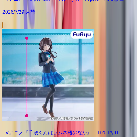
2026/7/29 入荷
TVアニメ『千歳くんはラムネ瓶のなか』 Trio-Try-iT