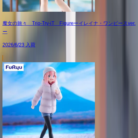
魔女の旅々 Trio-Try-iT Figureーイレイナ・ワンピースver.
ー
2026/6/23 入荷