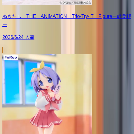
ぬきたし THE ANIMATION Trio-Try-iT Figureー畔美岬
ー
2026/6/24 入荷