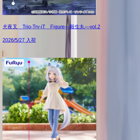
犬夜叉 Trio-Try-iT Figure―殺生丸―vol.2
2026/5/27 入荷