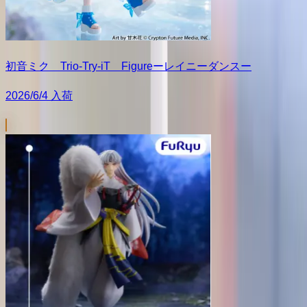
初音ミク Trio-Try-iT Figureーレイニーダンスー
2026/6/4 入荷