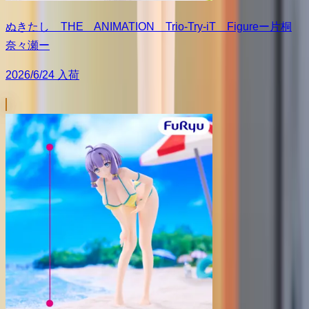
ぬきたし THE ANIMATION Trio-Try-iT Figureー片桐
奈々瀬ー
2026/6/24 入荷