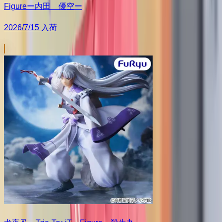
Figureー内田 優空ー
2026/7/15 入荷