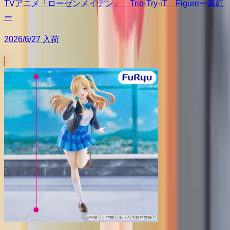
TVアニメ「ローゼンメイデン」 Trio-Try-iT Figureー真紅
ー
2026/6/27 入荷