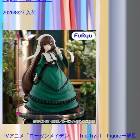
2026/8/27 入荷
TVアニメ「ローゼンメイデン」 Trio-Try-iT Figureー翠星