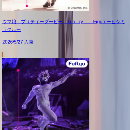
ウマ娘 プリティーダービー Trio-Try-iT Figureーヒシミ
ラクルー
2026/5/27 入荷