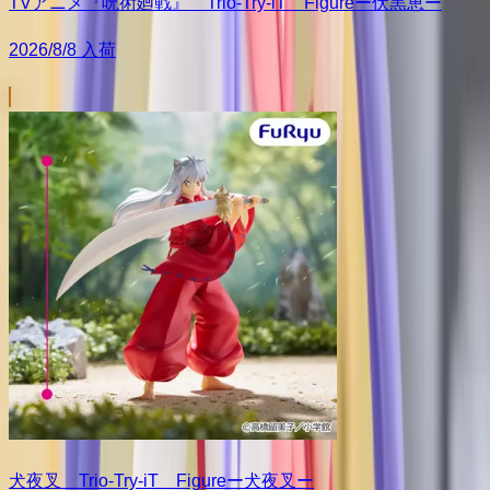
TVアニメ『呪術廻戦』 Trio-Try-iT Figureー伏黒恵ー
2026/8/8 入荷
犬夜叉 Trio-Try-iT Figureー犬夜叉ー