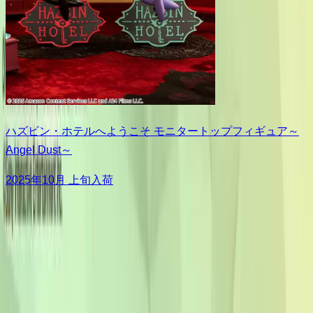
ハズビン・ホテルへようこそ モニタートップフィギュア～
Angel Dust～
2025年10月 上旬入荷