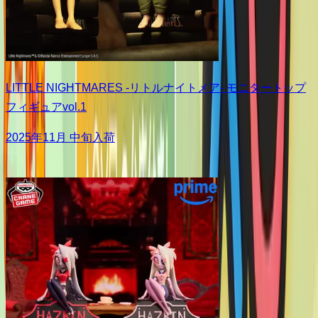
LITTLE NIGHTMARES -リトルナイトメア- モニタートップ
フィギュアvol.1
2025年11月 中旬入荷