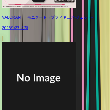
VALORANT モニタートップフィギュア-ジェット-
2026/1/27 入荷