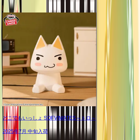
どこでもいっしょ SOFVIMATES～トロ～
2025年7月 中旬入荷