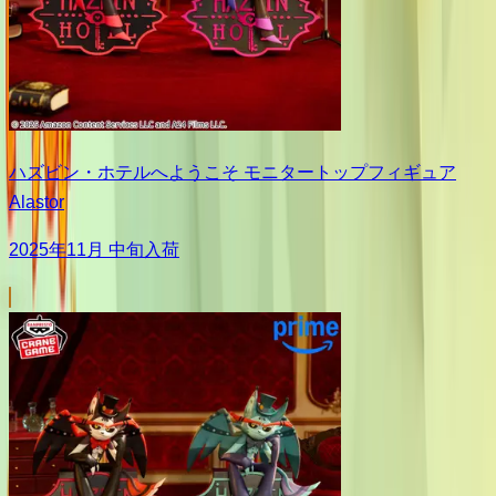
ハズビン・ホテルへようこそ モニタートップフィギュア
Alastor
2025年11月 中旬入荷