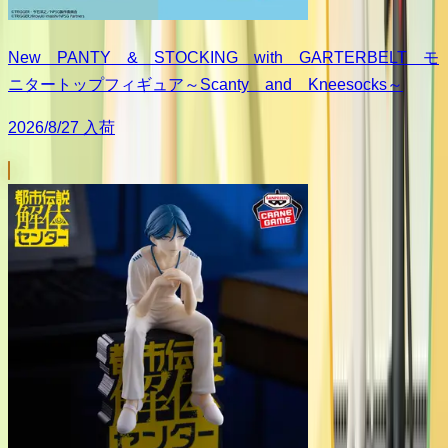
New PANTY & STOCKING with GARTERBELT モ
ニタートップフィギュア～Scanty and Kneesocks～
2026/8/27 入荷