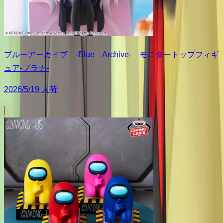
ブルーアーカイブ -Blue Archive- モニタートップフィギ
ュア-プラナ-
2026/5/19 入荷