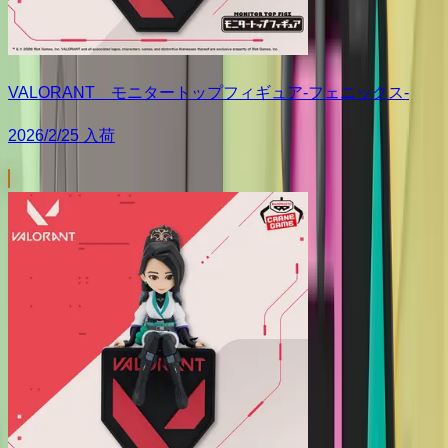
VALORANT モニタートップフィギュア-フェニックス-
2026/2/25 入荷