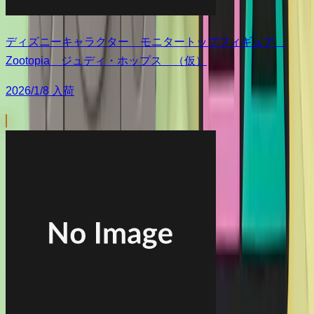
ディズニーキャラクター モニタートップフィギュア
Zootopia ジュディ・ホップス （仮）
2026/1/8 入荷