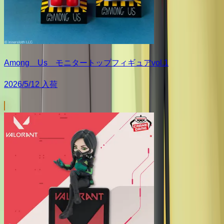
Among Us モニタートップフィギュアvol.1
2026/5/12 入荷