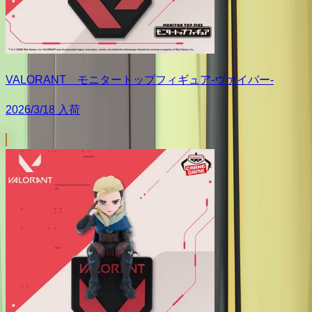
VALORANT モニタートップフィギュア-ヴァイパー-
2026/3/18 入荷