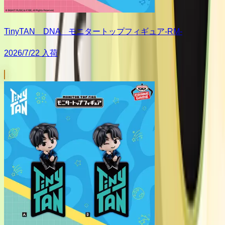
TinyTAN DNA モニタートップフィギュア-RM-
2026/7/22 入荷