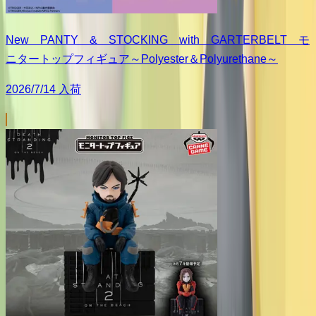
New PANTY & STOCKING with GARTERBELT モ
ニタートップフィギュア～Polyester＆Polyurethane～
2026/7/14 入荷