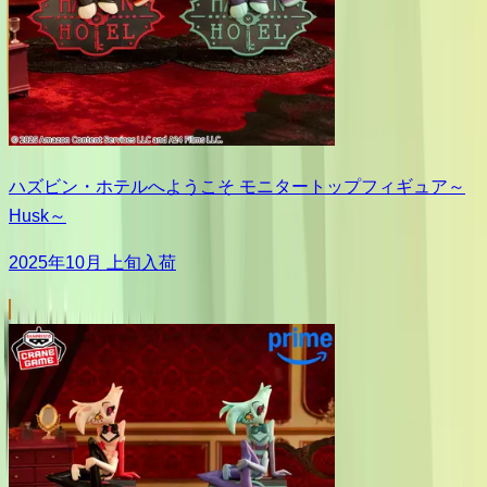
ハズビン・ホテルへようこそ モニタートップフィギュア～
Husk～
2025年10月 上旬入荷