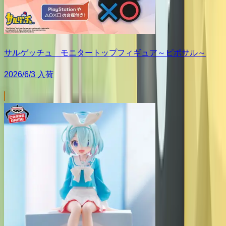
サルゲッチュ モニタートップフィギュア～ピポサル～
2026/6/3 入荷