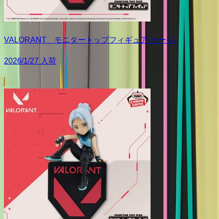
VALORANT モニタートップフィギュア-セージ-
2026/1/27 入荷