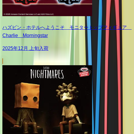
ハズビン・ホテルへようこそ モニタートップフィギュア
Charlie Morningstar
2025年12月 上旬入荷