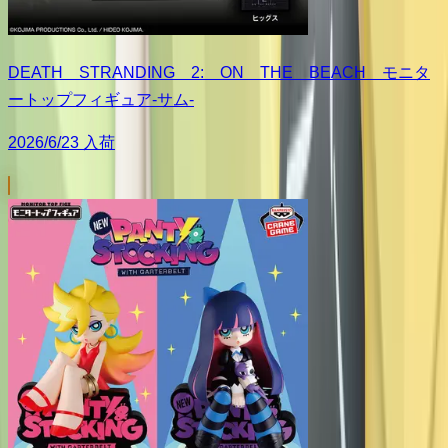
DEATH STRANDING 2: ON THE BEACH モニタ
ートップフィギュア-サム-
2026/6/23 入荷