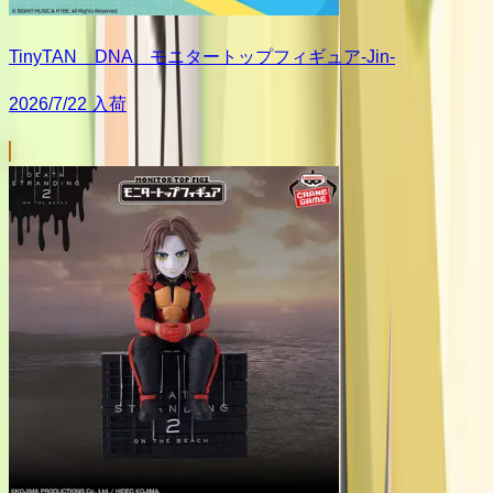
TinyTAN DNA モニタートップフィギュア-Jin-
2026/7/22 入荷