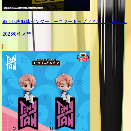
都市伝説解体センター モニタートップフィギュア-廻屋渉-
2026/8/4 入荷