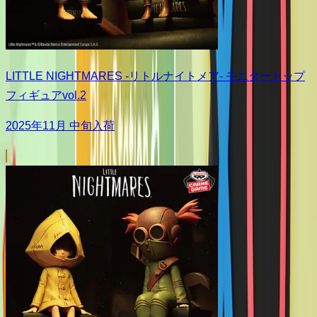
LITTLE NIGHTMARES -リトルナイトメア- モニタートップ
フィギュアvol.2
2025年11月 中旬入荷