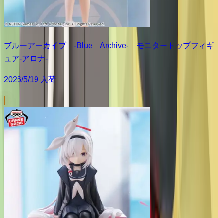
ブルーアーカイブ -Blue Archive- モニタートップフィギ
ュア-アロナ-
2026/5/19 入荷