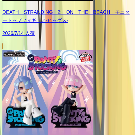
DEATH STRANDING 2: ON THE BEACH モニタ
ートップフィギュア-ヒッグス-
2026/7/14 入荷