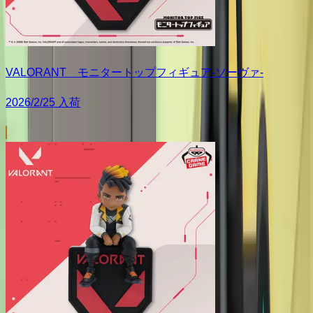
VALORANT モニタートップフィギュア-ソーヴァ-
2026/2/25 入荷