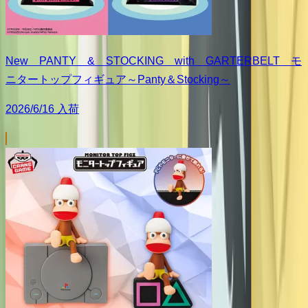
New PANTY & STOCKING with GARTERBELT モ
ニタートップフィギュア～Panty＆Stocking～
2026/6/16 入荷