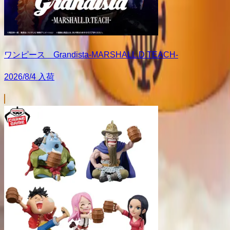
ワンピース Grandista-MARSHALL.D.TEACH-
2026/8/4 入荷