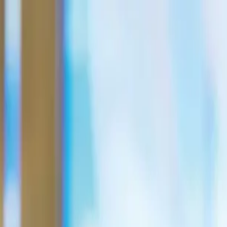
い合わせ
llection チョッパーとベポ