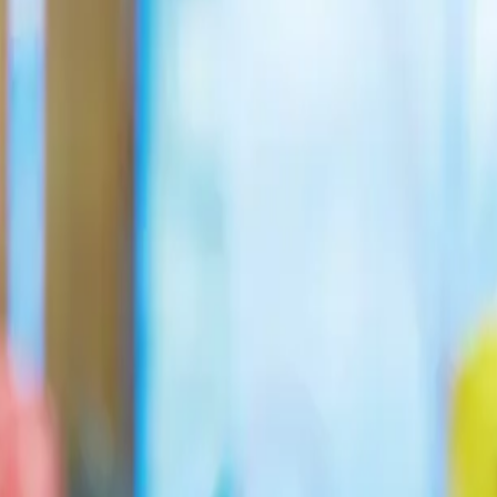
り、現在の在庫状況を示すものではございません。
ございます。
たします。