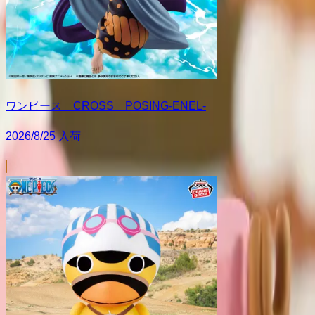
ワンピース CROSS POSING-ENEL-
2026/8/25 入荷