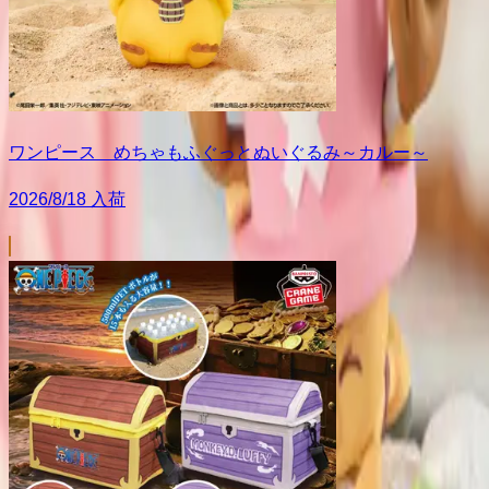
ワンピース めちゃもふぐっとぬいぐるみ～カルー～
2026/8/18 入荷