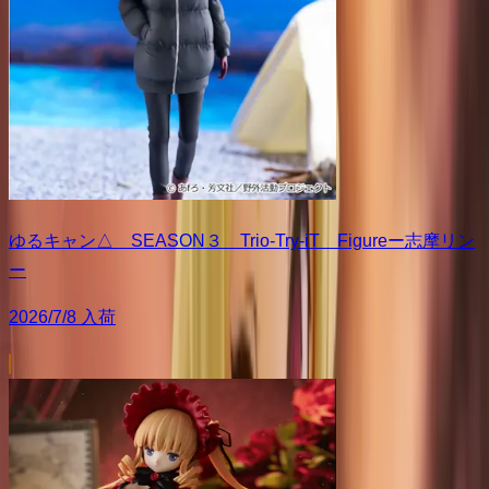
ゆるキャン△ SEASON３ Trio-Try-iT Figureー志摩リン
ー
2026/7/8 入荷