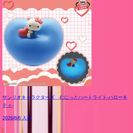
サンリオキャラクターズ むにっとハートライト-ハローキ
ティ-
2026/8/6 入荷