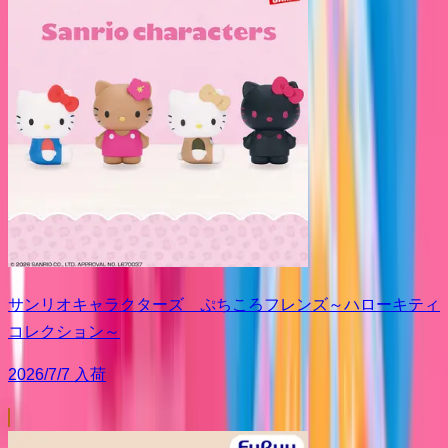
サンリオキャラクターズ ぷちころフレンズ～ハローキティ
コレクション～
2026/7/7 入荷