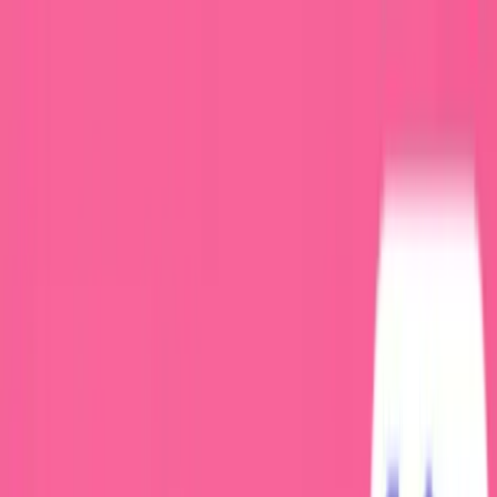
TOP
店舗一覧
イベント
景品
ギャラリー
会社情報
採用情報
お
問い合わせ
2026/6/12 入荷
2026/6/12 入荷
パンダ ハローキティ ハイ
ビスカスBIGぬいぐるみ
#
ハローキティ
入荷予定店舗(全5店舗)