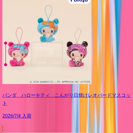
パンダ ハローキティ こんがり日焼けレオパードマスコッ
ト
2026/7/4 入荷