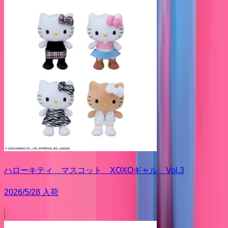
ハローキティ マスコット XOXOギャル Vol.3
2026/5/28 入荷