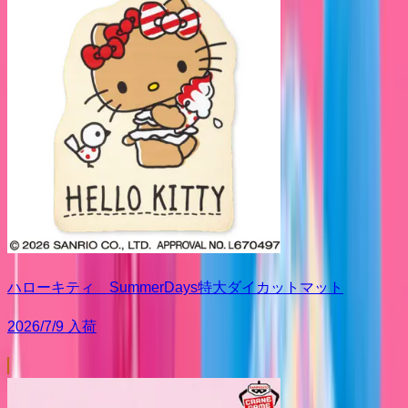
ハローキティ SummerDays特大ダイカットマット
2026/7/9 入荷