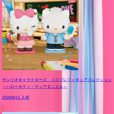
サンリオキャラクターズ コスプレフィギュアコレクション
～ハローキティ・ディアダニエル～
2026/6/11 入荷