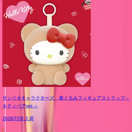
サンリオキャラクターズ 着ぐるみフィギュアストラップ～
キティベアver.～
2026/7/28 入荷