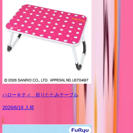
ハローキティ 折りたたみテーブル
2026/6/18 入荷