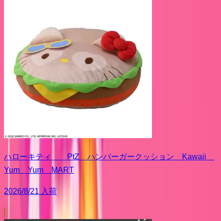
ハローキティ PtZ ハンバーガークッション Kawaii
Yum Yum MART
2026/8/21 入荷