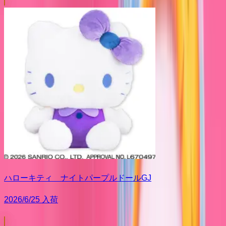
ハローキティ ナイトパープルドールGJ
2026/6/25 入荷