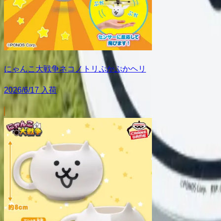
にゃんこ大戦争ネコノトリぷかぷかヘリ
2026/6/17 入荷