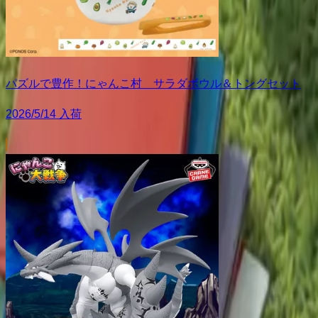
パズルで豊作！にゃんこ村 サラダボウル＆トングセット
2026/5/14 入荷