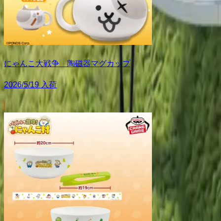
にゃんこ大戦争 陶磁器マグカップ
2026/5/19 入荷