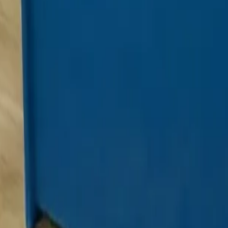
り、現在の在庫状況を示すものではございません。
ございます。
たします。