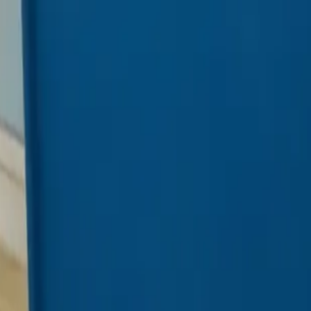
い合わせ
折りたたみテーブル