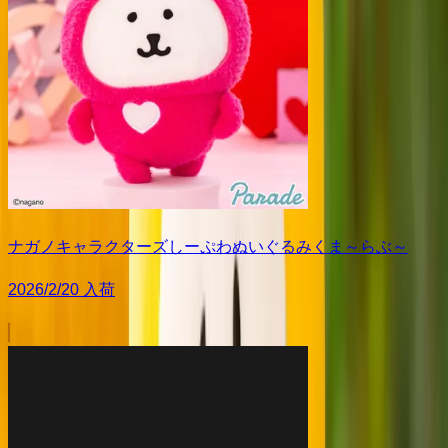
ナガノキャラクターズしーぷわぬいぐるみくま～らぶ～
2026/2/20 入荷