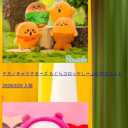
ナガノキャラクターズ もぐらコロッケしーぷわマスコット
2026/3/20 入荷