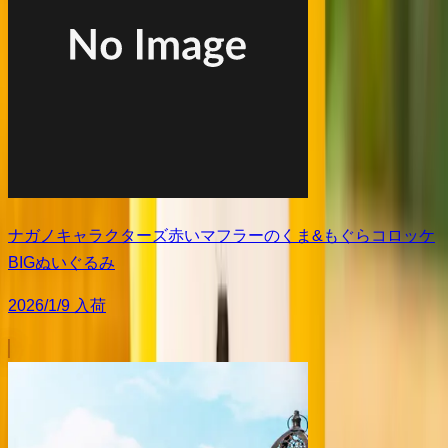
ナガノキャラクターズ赤いマフラーのくま&もぐらコロッケ
BIGぬいぐるみ
2026/1/9 入荷