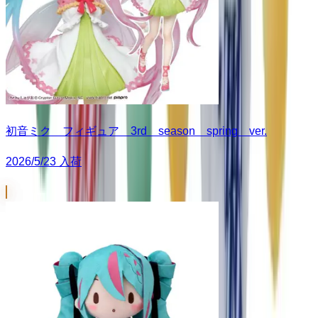
初音ミク フィギュア 3rd season spring ver.
2026/5/23 入荷