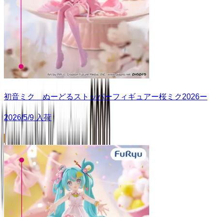
初音ミク ぬーどるストッパーフィギュアー桜ミク2026ー
2026/5/9 入荷