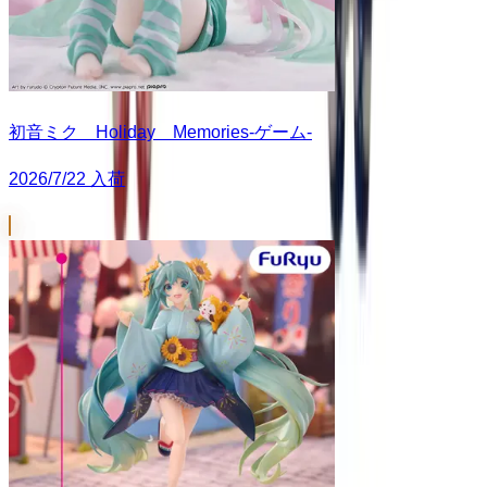
初音ミク Holiday Memories-ゲーム-
2026/7/22 入荷