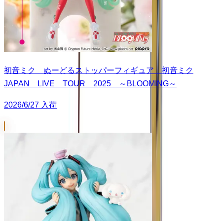
初音ミク ぬーどるストッパーフィギュア 初音ミク
JAPAN LIVE TOUR 2025 ～BLOOMING～
2026/6/27 入荷