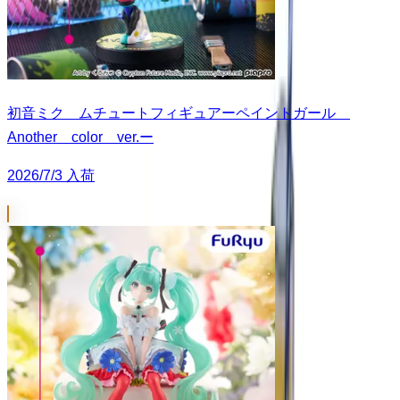
初音ミク ムチュートフィギュアーペイントガール
Another color ver.ー
2026/7/3 入荷