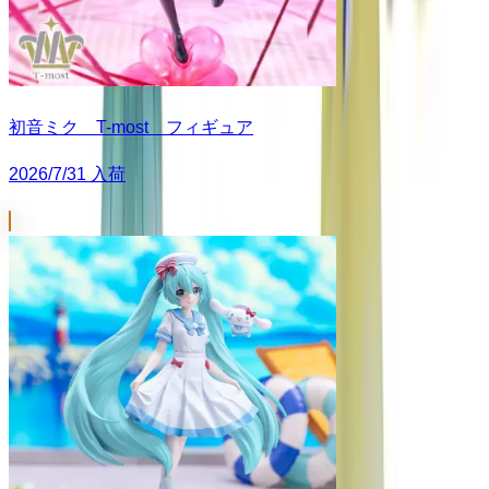
初音ミク T-most フィギュア
2026/7/31 入荷