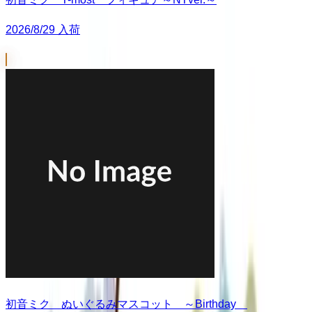
2026/8/29 入荷
初音ミク ぬいぐるみマスコット ～Birthday