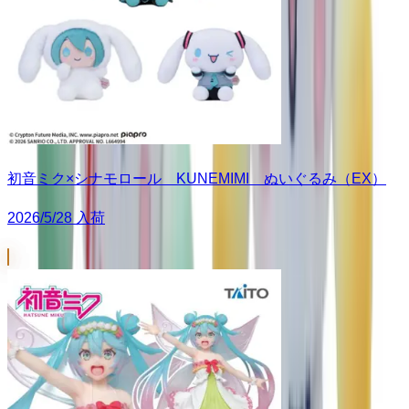
初音ミク×シナモロール KUNEMIMI ぬいぐるみ（EX）
2026/5/28 入荷