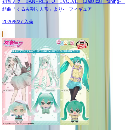
初音ミク BANPRESTO EVOLVE Classical tuning-
組曲「くるみ割り人形」より- フィギュア
2026/8/27 入荷