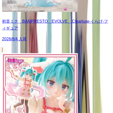
初音ミク BANPRESTO EVOLVE Clearluxe-くらげ-フ
ィギュア
2026/8/4 入荷