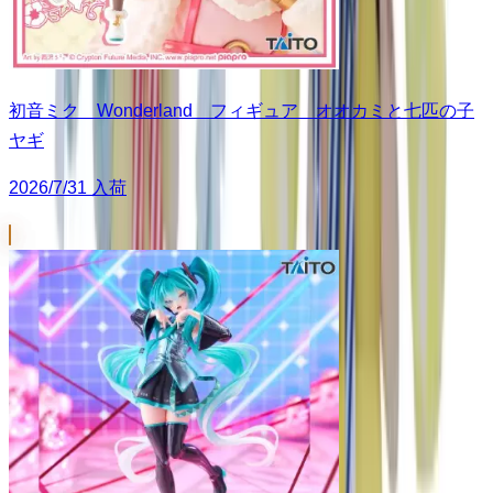
初音ミク Wonderland フィギュア オオカミと七匹の子
ヤギ
2026/7/31 入荷