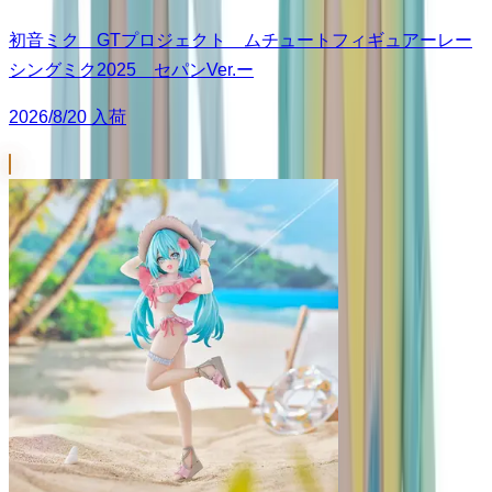
初音ミク GTプロジェクト ムチュートフィギュアーレー
シングミク2025 セパンVer.ー
2026/8/20 入荷