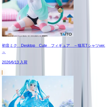
初音ミク Desktop Cute フィギュア ～猫耳Tシャツver.
～
2026/6/13 入荷