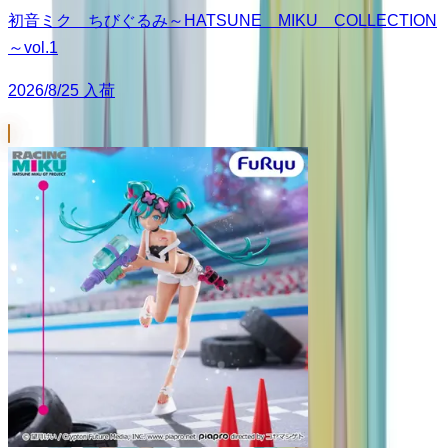
初音ミク ちびぐるみ～HATSUNE MIKU COLLECTION
～vol.1
2026/8/25 入荷