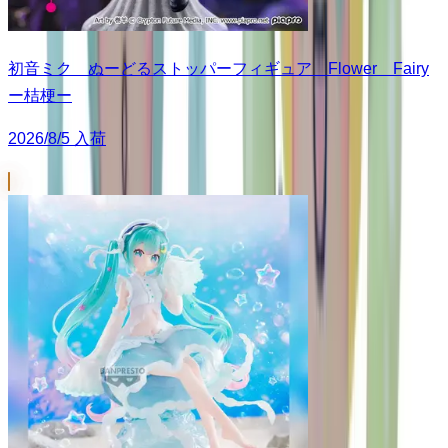
初音ミク ぬーどるストッパーフィギュア Flower Fairy
ー桔梗ー
2026/8/5 入荷