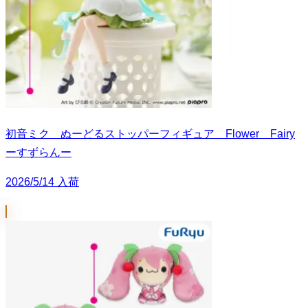
初音ミク ぬーどるストッパーフィギュア Flower Fairy
ーすずらんー
2026/5/14 入荷