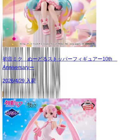
初音ミク ぬーどるストッパーフィギュアー10th
Anniversaryー
2026/4/29 入荷