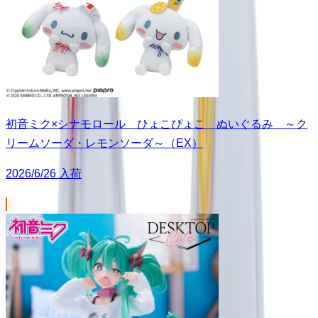
初音ミク×シナモロール ひょこぴょこ ぬいぐるみ ～ク
リームソーダ・レモンソーダ～（EX）
2026/6/26 入荷