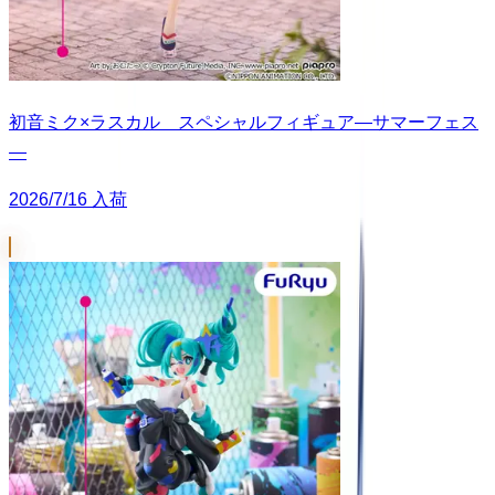
初音ミク×ラスカル スペシャルフィギュア―サマーフェス
―
2026/7/16 入荷