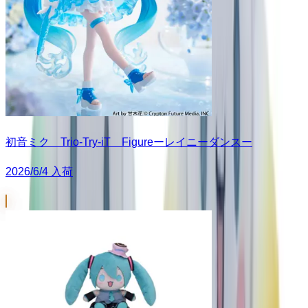
初音ミク Trio-Try-iT Figureーレイニーダンスー
2026/6/4 入荷