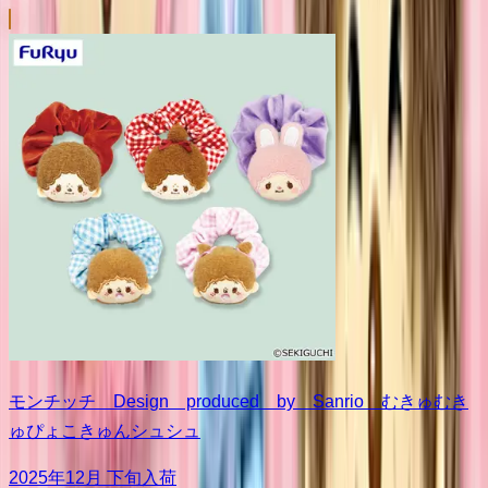
モンチッチ Design produced by Sanrio むきゅむき
ゅぴょこきゅんシュシュ
2025年12月 下旬入荷