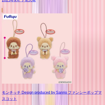
2025年9月 下旬入荷
モンチッチ Design produced by Sanrio ファンシーポップマ
スコット