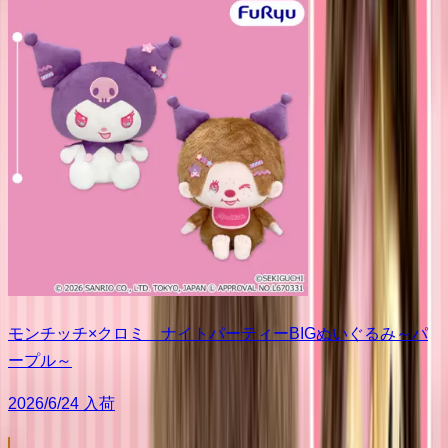
モンチッチ×クロミ ナイトパーティーBIGぬいぐるみ～パ
ープル～
2026/6/24 入荷