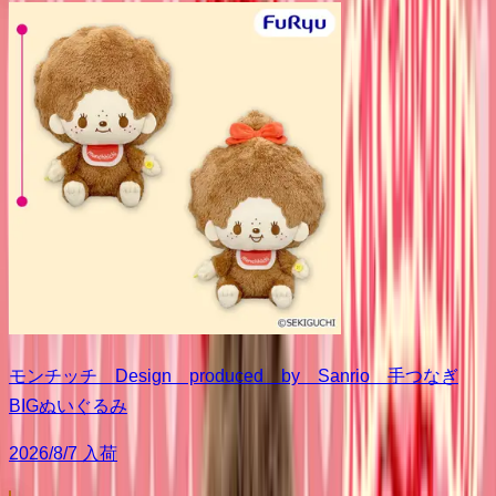
モンチッチ Design produced by Sanrio 手つなぎ
BIGぬいぐるみ
2026/8/7 入荷