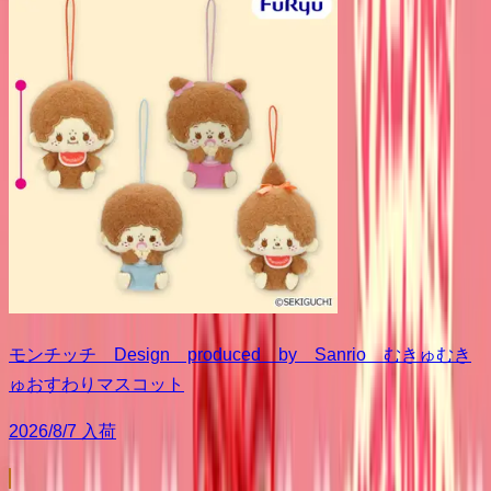
モンチッチ Design produced by Sanrio むきゅむき
ゅおすわりマスコット
2026/8/7 入荷