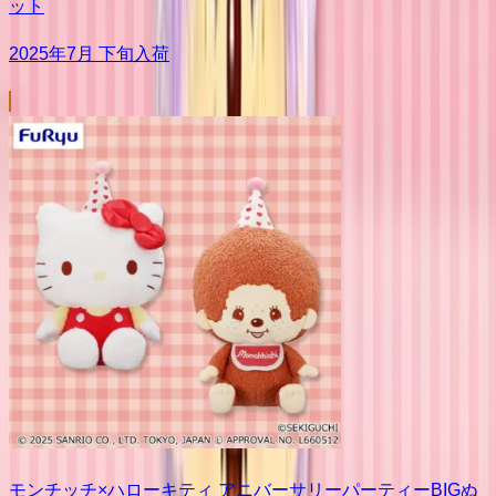
ット
2025年7月 下旬入荷
モンチッチ×ハローキティ アニバーサリーパーティーBIGぬ