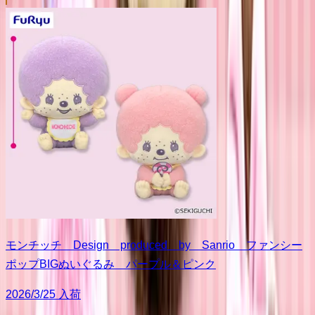
モンチッチ Design produced by Sanrio ファンシー
ポップBIGぬいぐるみ パープル＆ピンク
2026/3/25 入荷