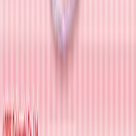
Benexでのプレイ動画を掲載しませんか？
YouTube、Shorts、TikTokなど大歓迎！
プレイ動画を共有してチャンネルを宣伝しよう！
プレイ動画を投稿する
※Benex各店舗で撮影・プレイされた動画に限ります
近くのBenex店舗を探す
開催中のイベント情報を見る