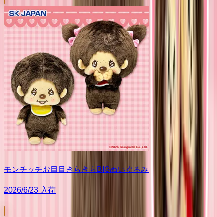
モンチッチお目目きらきらBIGぬいぐるみ
2026/6/23 入荷