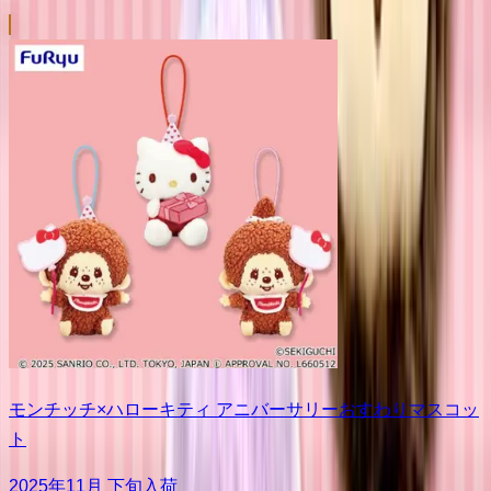
モンチッチ×ハローキティ アニバーサリーおすわりマスコッ
ト
2025年11月 下旬入荷