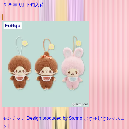
2025年9月 下旬入荷
モンチッチ Design produced by Sanrio むきゅむきゅマスコ
ット