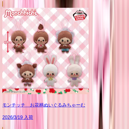
モンチッチ お花柄ぬいぐるみちゃーむ
2026/3/19 入荷