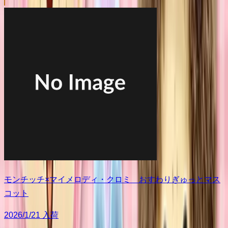
モンチッチ×マイメロディ・クロミ おすわりぎゅっとマス
コット
2026/1/21 入荷