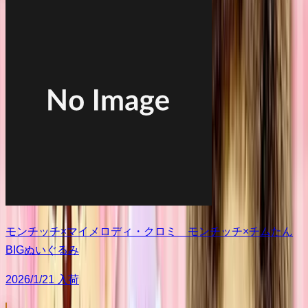
モンチッチ×マイメロディ・クロミ モンチッチ×チムたん
BIGぬいぐるみ
2026/1/21 入荷