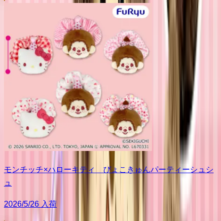
モンチッチ×ハローキティ ぴょこきゅんパーティーシュシ
ュ
2026/5/26 入荷