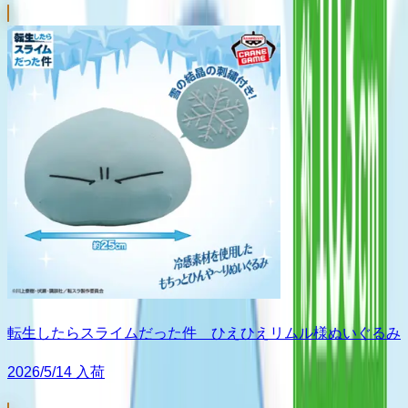
転生したらスライムだった件 ひえひえリムル様ぬいぐるみ
2026/5/14 入荷