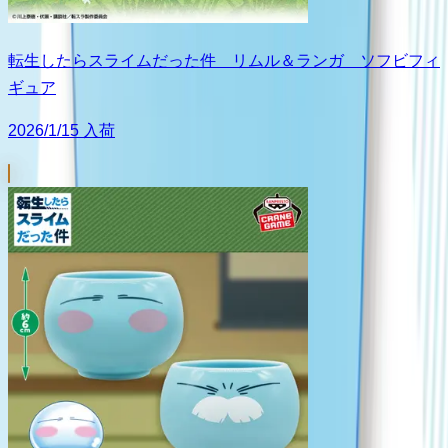
転生したらスライムだった件 リムル＆ランガ ソフビフィ
ギュア
2026/1/15 入荷