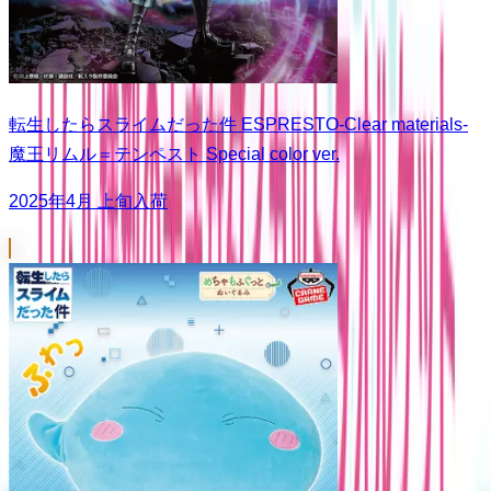
転生したらスライムだった件 ESPRESTO-Clear materials-
魔王リムル＝テンペスト Special color ver.
2025年4月 上旬入荷