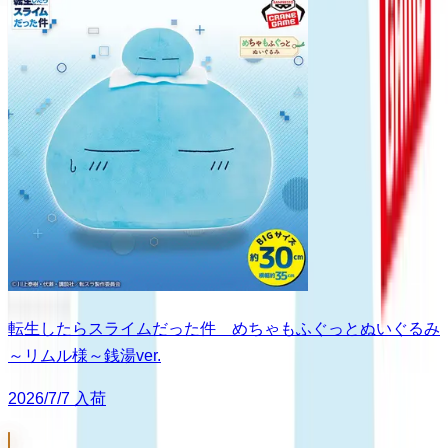
転生したらスライムだった件 めちゃもふぐっとぬいぐるみ
～リムル様～銭湯ver.
2026/7/7 入荷