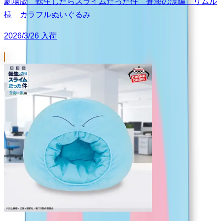
劇場版 転生したらスライムだった件 蒼海の涙編 リムル
様 カラフルぬいぐるみ
2026/3/26 入荷