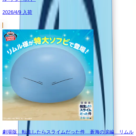
2026/4/9 入荷
劇場版 転生したらスライムだった件 蒼海の涙編 リムル