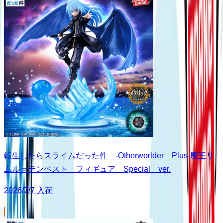
転生したらスライムだった件 -Otherworlder Plus-魔王リ
ムル＝テンペスト フィギュア Special ver.
2026/7/7 入荷