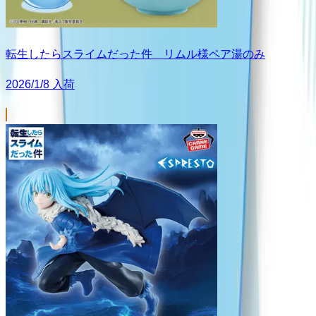
転生したらスライムだった件 リムル様ペア湯のみ
2026/1/8 入荷