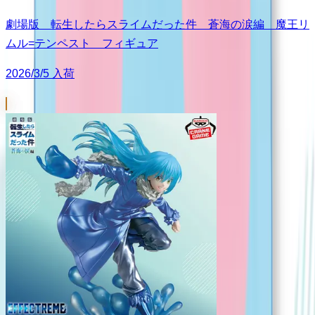
劇場版 転生したらスライムだった件 蒼海の涙編 魔王リ
ムル=テンペスト フィギュア
2026/3/5 入荷