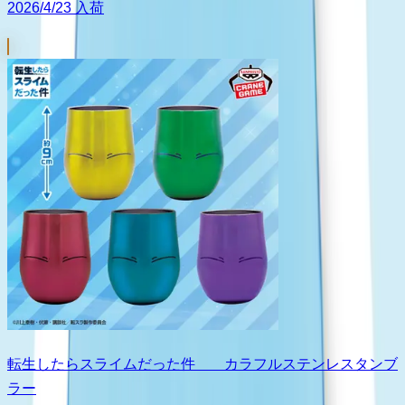
2026/4/23 入荷
転生したらスライムだった件 カラフルステンレスタンブ
ラー