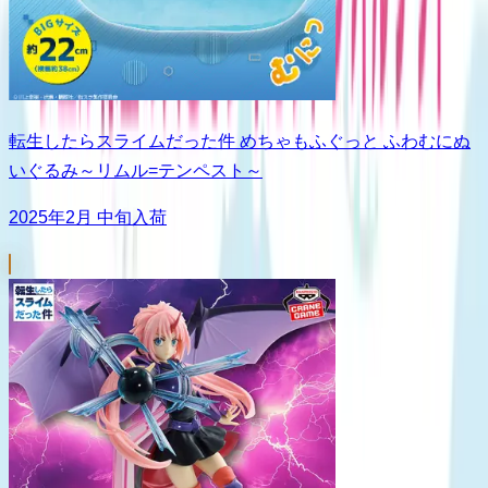
転生したらスライムだった件 めちゃもふぐっと ふわむにぬ
いぐるみ～リムル=テンペスト～
2025年2月 中旬入荷