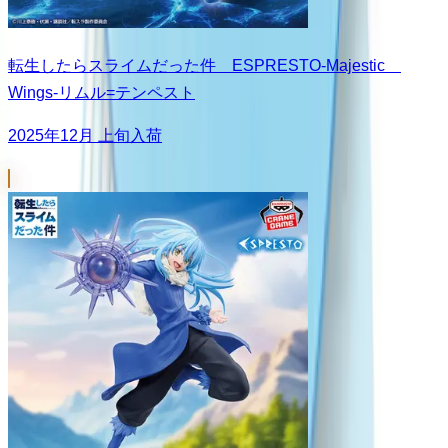
転生したらスライムだった件 ESPRESTO-Majestic
Wings-リムル=テンペスト
2025年12月 上旬入荷