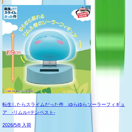
転生したらスライムだった件 ゆらゆらソーラーフィギュ
ア -リムル=テンペスト-
2026/5/8 入荷