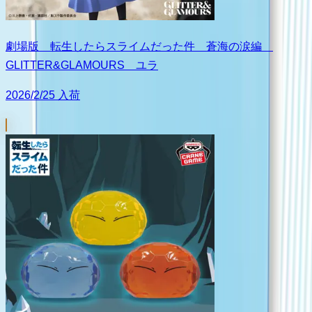
劇場版 転生したらスライムだった件 蒼海の涙編
GLITTER&GLAMOURS ユラ
2026/2/25 入荷