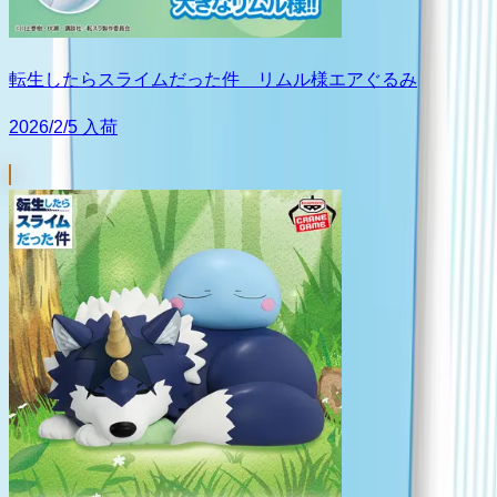
転生したらスライムだった件 リムル様エアぐるみ
2026/2/5 入荷