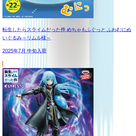
転生したらスライムだった件 めちゃもふぐっと ふわむにぬ
いぐるみ～リムル様～
2025年7月 中旬入荷