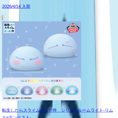
2026/4/14 入荷
転生したらスライムだった件 シリコンルームライト-リム
ル=テンペスト-