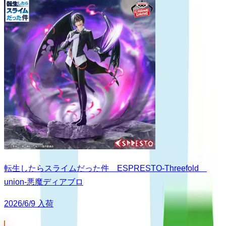
転生したらスライムだった件 ESPRESTO-Threefold
union-悪魔ディアブロ
2026/6/9 入荷