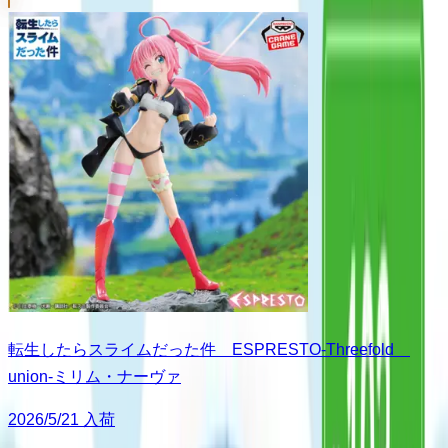
転生したらスライムだった件 ESPRESTO-Threefold
union-ミリム・ナーヴァ
2026/5/21 入荷