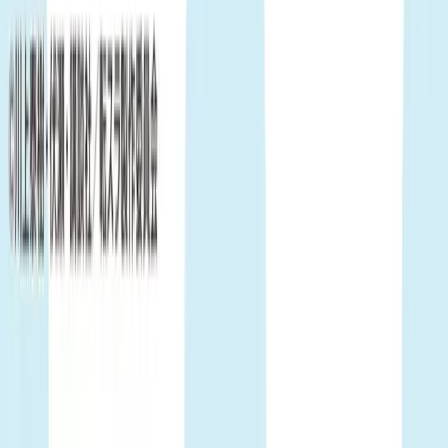
Benexでのプレイ動画を掲載しませんか？
YouTube、Shorts、TikTokなど大歓迎！
プレイ動画を共有してチャンネルを宣伝しよう！
プレイ動画を投稿する