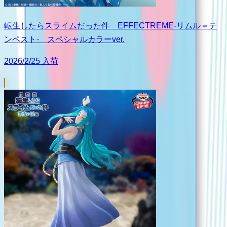
転生したらスライムだった件 EFFECTREME-リムル＝テ
ンペスト- スペシャルカラーver.
2026/2/25 入荷