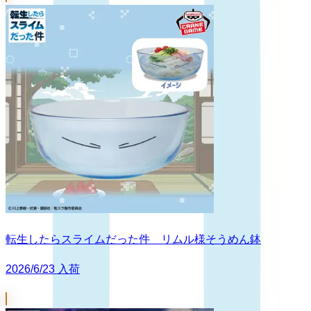
転生したらスライムだった件 リムル様そうめん鉢
2026/6/23 入荷