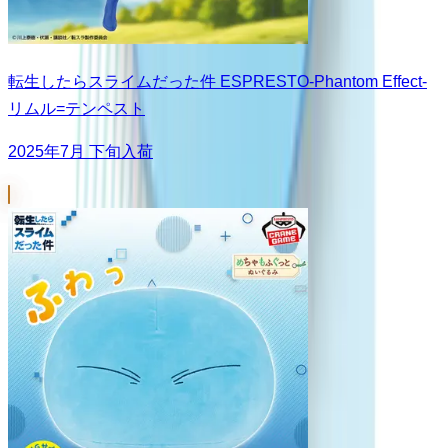
転生したらスライムだった件 ESPRESTO-Phantom Effect-
リムル=テンペスト
2025年7月 下旬入荷