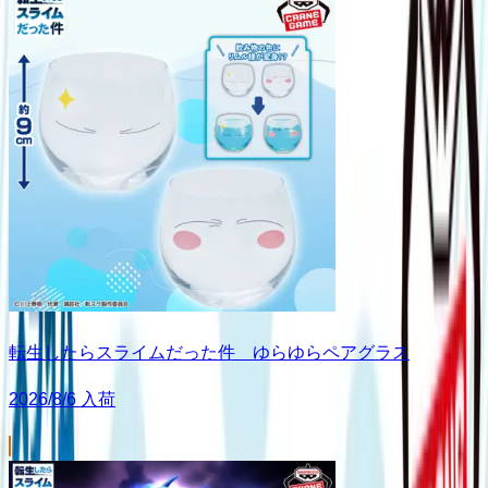
転生したらスライムだった件 ゆらゆらペアグラス
2026/8/6 入荷