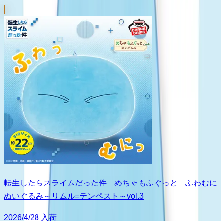
転生したらスライムだった件 めちゃもふぐっと ふわむに
ぬいぐるみ～リムル=テンペスト～vol.3
2026/4/28 入荷