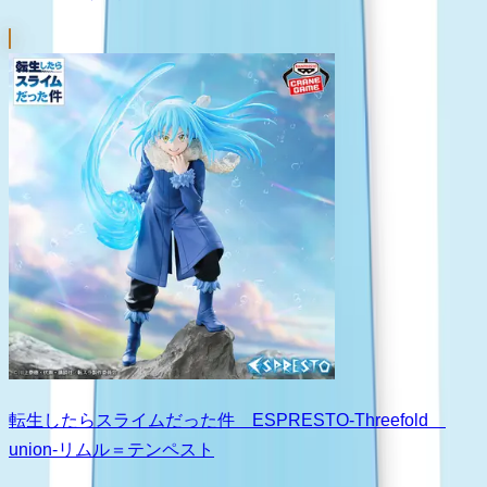
転生したらスライムだった件 ESPRESTO-Threefold
union-リムル＝テンペスト